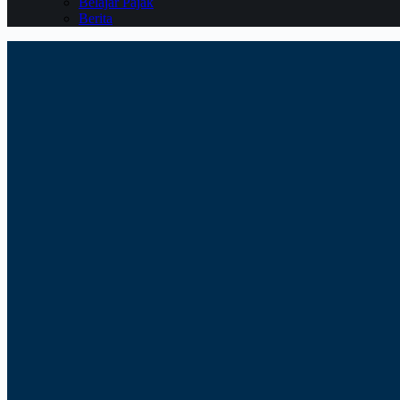
Belajar Pajak
Berita