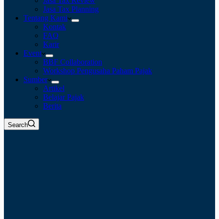
Jasa Tax Review
Jasa Tax Planning
Tentang Kami
Kontak
FAQ
Karir
Event
BBF Collaboration
Workshop Pengusaha Paham Pajak
Sumber
Artikel
Belajar Pajak
Berita
Search