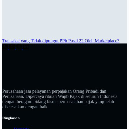
Transaksi yang Tidak dipungut PPh Pasal 22 Oleh Marketplace?
Perusahaan jasa pelayanan perpajakan Orang Pribadi dan
Perusahaan. Dipercaya ribuan Wajib Pajak di seluruh Indonesia
dengan beragam bidang bisnis permasalahan pajak yang telah
diselesaikan dengan baik.
Ringkasan