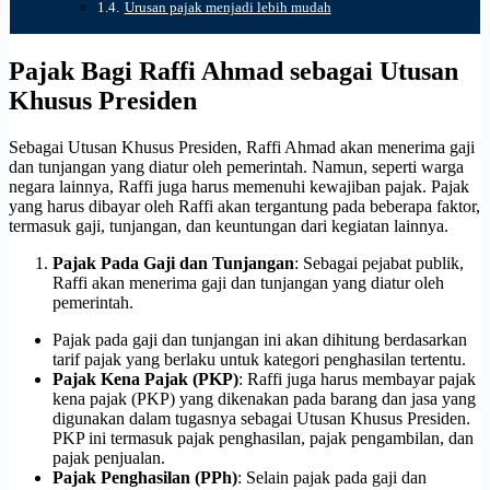
Urusan pajak menjadi lebih mudah
Pajak Bagi Raffi Ahmad sebagai Utusan
Khusus Presiden
Sebagai Utusan Khusus Presiden, Raffi Ahmad akan menerima gaji
dan tunjangan yang diatur oleh pemerintah
. Namun, seperti warga
negara lainnya, Raffi juga harus memenuhi kewajiban pajak. Pajak
yang harus dibayar oleh Raffi akan tergantung pada beberapa faktor,
termasuk gaji, tunjangan, dan keuntungan dari kegiatan lainnya.
Pajak Pada Gaji dan Tunjangan
: Sebagai pejabat publik,
Raffi akan menerima gaji dan tunjangan yang diatur oleh
pemerintah.
Pajak pada gaji dan tunjangan ini akan dihitung berdasarkan
tarif pajak yang berlaku untuk kategori penghasilan tertentu.
Pajak Kena Pajak (PKP)
: Raffi juga harus membayar pajak
kena pajak (PKP) yang dikenakan pada barang dan jasa yang
digunakan dalam tugasnya sebagai Utusan Khusus Presiden.
PKP ini termasuk pajak penghasilan, pajak pengambilan, dan
pajak penjualan.
Pajak Penghasilan (PPh)
: Selain pajak pada gaji dan