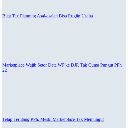
Buat Tax Planning Asal-asalan Bisa Rugiin Usaha
Marketplace Wajib Setor Data WP ke DJP, Tak Cuma Pungut PPh
22
Tetap Terutang PPh, Meski Marketplace Tak Memungut