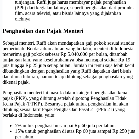
tunjangan, Raffi juga harus membayar pajak penghasilan
(PPh) dari kegiatan lainnya, seperti penghasilan dari produksi
film, acara televisi, atau bisnis lainnya yang dijalankan
olehnya.
Penghasilan dan Pajak Menteri
Sebagai menteri, Raffi akan mendapatkan gaji pokok sesuai standar
pemerintah. Berdasarkan aturan yang berlaku, menteri di Indonesia
menerima gaji pokok sebesar Rp 5.040.000 per bulan, ditambah
tunjangan lain, yang keseluruhannya bisa mencapai sekitar Rp 19
juta hingga Rp 25 juta setiap bulan. Jumlah ini tentu saja lebih kecil
dibandingkan dengan penghasilan yang Raffi dapatkan dari bisnis
dan dunia hiburan, namun tetap dihitung sebagai penghasilan yang
dikenai pajak.
Penghasilan menteri ini masuk dalam kategori penghasilan kena
pajak (PKP), yang dihitung setelah dipotong Penghasilan Tidak
Kena Pajak (PTKP). Besarnya pajak untuk penghasilan ini akan
dihitung sesuai tarif Pajak Penghasilan Pasal 21 (PPh 21) yang
berlaku di Indonesia, yaitu:
5% untuk penghasilan sampai Rp 60 juta per tahun.
15% untuk penghasilan di atas Rp 60 juta sampai Rp 250 juta
per tahun.