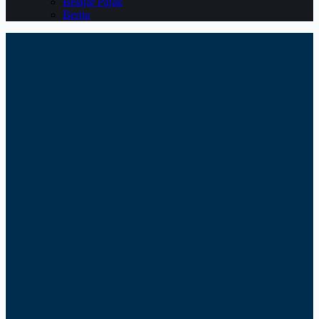
Belajar Pajak
Berita