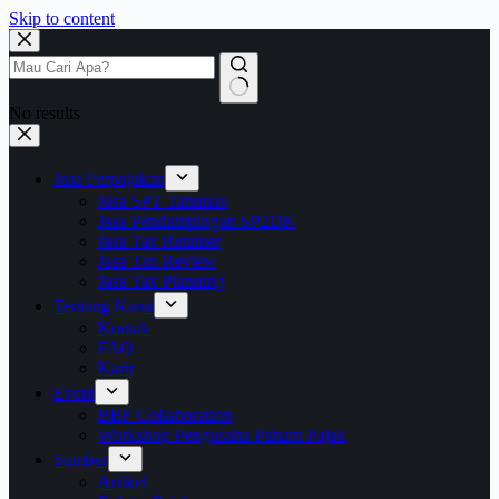
Skip to content
No results
Jasa Perpajakan
Jasa SPT Tahunan
Jasa Pendampingan SP2DK
Jasa Tax Retainer
Jasa Tax Review
Jasa Tax Planning
Tentang Kami
Kontak
FAQ
Karir
Event
BBF Collaboration
Workshop Pengusaha Paham Pajak
Sumber
Artikel