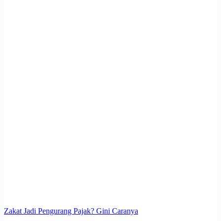
Zakat Jadi Pengurang Pajak? Gini Caranya