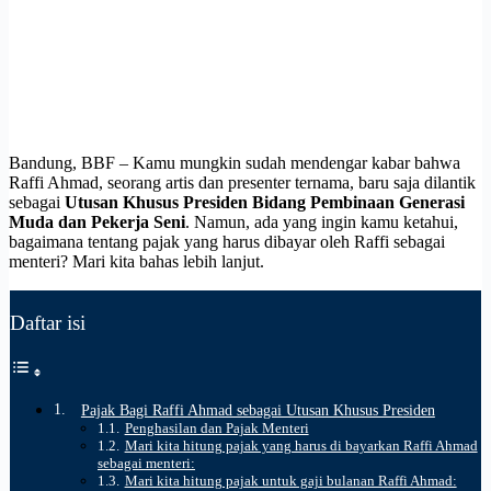
Bandung, BBF –
Kamu mungkin sudah mendengar kabar bahwa
Raffi Ahmad, seorang artis dan presenter ternama, baru saja dilantik
sebagai
Utusan Khusus Presiden Bidang Pembinaan Generasi
Muda dan Pekerja Seni
. Namun, ada yang ingin kamu ketahui,
bagaimana tentang pajak yang harus dibayar oleh Raffi sebagai
menteri? Mari kita bahas lebih lanjut.
Daftar isi
Pajak Bagi Raffi Ahmad sebagai Utusan Khusus Presiden
Penghasilan dan Pajak Menteri
Mari kita hitung pajak yang harus di bayarkan Raffi Ahmad
sebagai menteri:
Mari kita hitung pajak untuk gaji bulanan Raffi Ahmad: