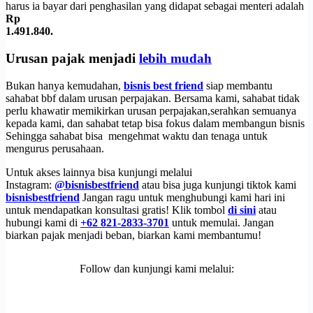
harus ia bayar dari penghasilan yang didapat sebagai menteri adalah
Rp
1.491.840.
Urusan pajak menjadi
lebih mudah
Bukan hanya kemudahan,
bisnis best friend
siap membantu
sahabat bbf dalam urusan perpajakan. Bersama kami, sahabat tidak
perlu khawatir memikirkan urusan perpajakan,serahkan semuanya
kepada kami, dan sahabat tetap bisa fokus dalam membangun bisnis
Sehingga sahabat bisa mengehmat waktu dan tenaga untuk
mengurus perusahaan.
Untuk akses lainnya bisa kunjungi melalui
Instagram:
@bisnisbestfriend
atau bisa juga kunjungi tiktok kami
bisnisbestfriend
Jangan ragu untuk menghubungi kami hari ini
untuk mendapatkan konsultasi gratis! Klik tombol
di sini
atau
hubungi kami di
+62 821-2833-3701
untuk memulai. Jangan
biarkan pajak menjadi beban, biarkan kami membantumu!
Follow dan kunjungi kami melalui: