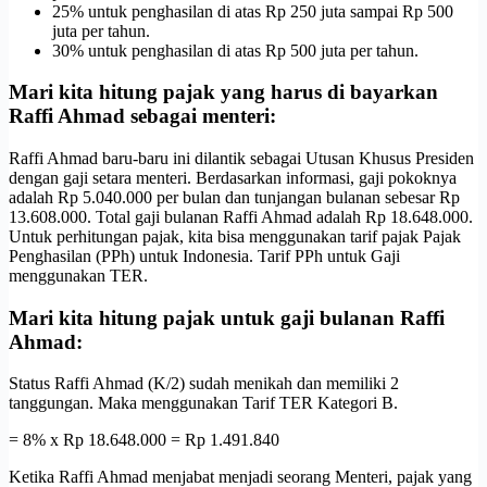
25% untuk penghasilan di atas Rp 250 juta sampai Rp 500
juta per tahun.
30% untuk penghasilan di atas Rp 500 juta per tahun.
Mari kita hitung pajak yang harus di bayarkan
Raffi Ahmad sebagai menteri:
Raffi Ahmad baru-baru ini dilantik sebagai Utusan Khusus Presiden
dengan gaji setara menteri. Berdasarkan informasi, gaji pokoknya
adalah Rp 5.040.000 per bulan dan tunjangan bulanan sebesar Rp
13.608.000. Total gaji bulanan Raffi Ahmad adalah Rp 18.648.000.
Untuk perhitungan pajak, kita bisa menggunakan tarif pajak Pajak
Penghasilan (PPh) untuk Indonesia. Tarif PPh untuk Gaji
menggunakan TER.
Mari kita hitung pajak untuk gaji bulanan Raffi
Ahmad:
Status Raffi Ahmad (K/2) sudah menikah dan memiliki 2
tanggungan. Maka menggunakan Tarif TER Kategori B.
= 8% x Rp 18.648.000 = Rp 1.491.840
Ketika Raffi Ahmad menjabat menjadi seorang Menteri, pajak yang