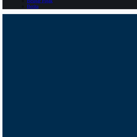
Belajar Pajak
Berita