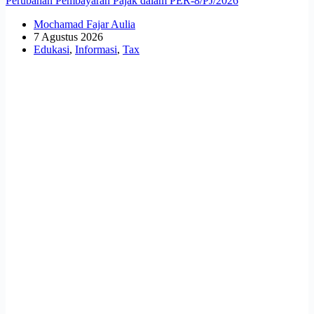
Perubahan Pembayaran Pajak dalam PER-8/PJ/2026
Mochamad Fajar Aulia
7 Agustus 2026
Edukasi
,
Informasi
,
Tax