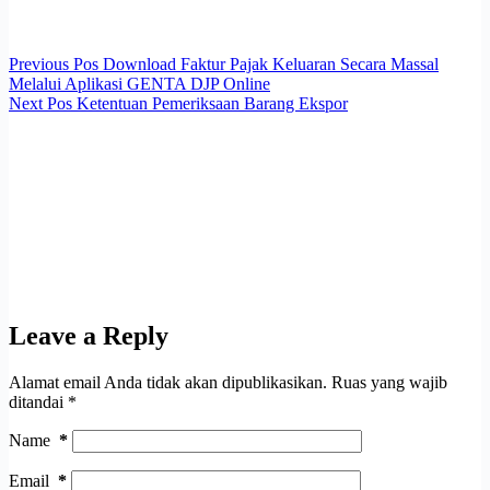
Previous
Pos
Download Faktur Pajak Keluaran Secara Massal
Melalui Aplikasi GENTA DJP Online
Next
Pos
Ketentuan Pemeriksaan Barang Ekspor
Leave a Reply
Alamat email Anda tidak akan dipublikasikan.
Ruas yang wajib
ditandai
*
Name
*
Email
*