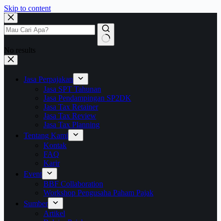
Skip to content
No results
Jasa Perpajakan
Jasa SPT Tahunan
Jasa Pendampingan SP2DK
Jasa Tax Retainer
Jasa Tax Review
Jasa Tax Planning
Tentang Kami
Kontak
FAQ
Karir
Event
BBF Collaboration
Workshop Pengusaha Paham Pajak
Sumber
Artikel