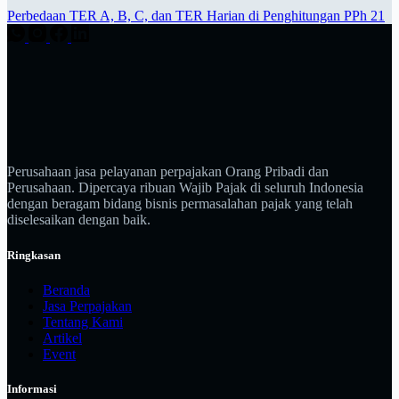
Perbedaan TER A, B, C, dan TER Harian di Penghitungan PPh 21
Perusahaan jasa pelayanan perpajakan Orang Pribadi dan
Perusahaan. Dipercaya ribuan Wajib Pajak di seluruh Indonesia
dengan beragam bidang bisnis permasalahan pajak yang telah
diselesaikan dengan baik.
Ringkasan
Beranda
Jasa Perpajakan
Tentang Kami
Artikel
Event
Informasi