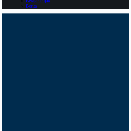
Belajar Pajak
Berita