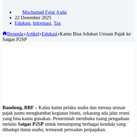
Mochamad Fajar Aulia
22 Desember 2025
Edukasi
,
Informasi
,
Tax
Beranda
Artikel
Edukasi
Kamu Bisa Adukan Urusan Pajak ke
Satgas P2SP
Bandung, BBF –
Kalau kamu pelaku usaha dan merasa urusan
pajak justru menghambat kegiatan bisnis, sekarang ada jalur resmi
yang bisa kamu gunakan. Pemerintah membuka ruang pengaduan
melalui
Satgas P2SP
untuk menampung berbagai kendala yang
dihadapi dunia usaha, termasuk persoalan perpajakan.