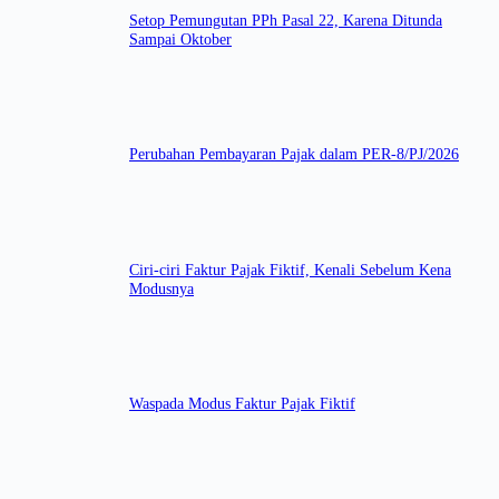
Setop Pemungutan PPh Pasal 22, Karena Ditunda
Sampai Oktober
Perubahan Pembayaran Pajak dalam PER-8/PJ/2026
Ciri-ciri Faktur Pajak Fiktif, Kenali Sebelum Kena
Modusnya
Waspada Modus Faktur Pajak Fiktif