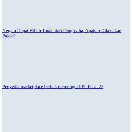
Negara Dapat Hibah Tanah dari Pengusaha, Apakah Dikenakan
Pajak?
Penyedia marketplace berhak memungut PPh Pasal 22