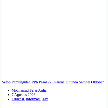
Setop Pemungutan PPh Pasal 22, Karena Ditunda Sampai Oktober
Mochamad Fajar Aulia
7 Agustus 2026
Edukasi
,
Informasi
,
Tax