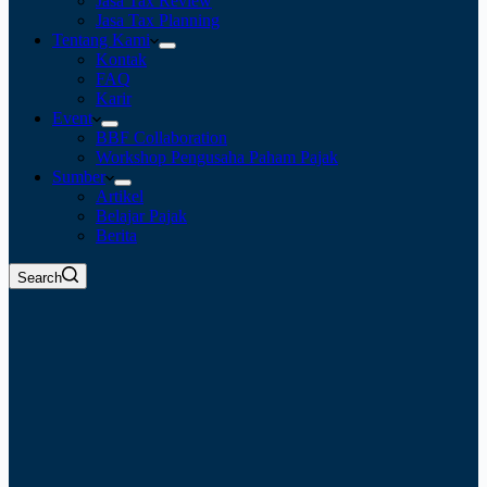
Jasa Tax Review
Jasa Tax Planning
Tentang Kami
Kontak
FAQ
Karir
Event
BBF Collaboration
Workshop Pengusaha Paham Pajak
Sumber
Artikel
Belajar Pajak
Berita
Search