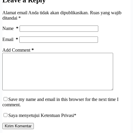
Leave a Reply
Alamat email Anda tidak akan dipublikasikan.
Ruas yang wajib
ditandai
*
Name
*
Email
*
Add Comment
*
Save my name and email in this browser for the next time I
comment.
Saya menyetujui Ketentuan Privasi*
Kirim Komentar