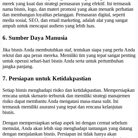
merek yang kuat dan strategi pemasaran yang efektif. Ini termasuk
nama bisnis, logo, dan materi promosi yang akan menarik perhatian
dan membangun loyalitas pelanggan. Pemasaran digital, seperti
media sosial, SEO, dan email marketing, adalah alat yang sangat
ampuh untuk mencapai audiens yang lebih luas.
6. Sumber Daya Manusia
Jika bisnis Anda membutuhkan staf, tentukan siapa yang perlu Anda
rekrut dan apa peran mereka. Memiliki tim yang tepat sangat penting
untuk operasi sehari-hari bisnis Anda serta untuk pertumbuhan
jangka panjang.
7. Persiapan untuk Ketidakpastian
Setiap bisnis menghadapi risiko dan ketidakpastian. Mempersiapkan
rencana untuk skenario terburuk dan memiliki strategi manajemen
risiko dapat membantu Anda mengatasi masa-masa sulit. Ini
termasuk memiliki asuransi yang tepat dan rencana kelanjutan
bisnis.
Dengan mempersiapkan setiap aspek ini dengan cermat sebelum
memulai, Anda akan lebih siap menghadapi tantangan yang datang
dengan menjalankan bisnis. Persiapan ini tidak hanya akan