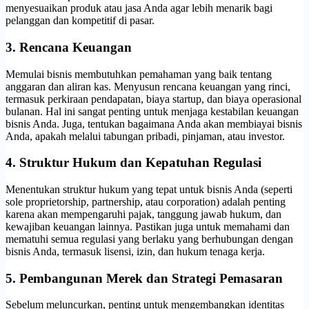
menyesuaikan produk atau jasa Anda agar lebih menarik bagi
pelanggan dan kompetitif di pasar.
3. Rencana Keuangan
Memulai bisnis membutuhkan pemahaman yang baik tentang
anggaran dan aliran kas. Menyusun rencana keuangan yang rinci,
termasuk perkiraan pendapatan, biaya startup, dan biaya operasional
bulanan. Hal ini sangat penting untuk menjaga kestabilan keuangan
bisnis Anda. Juga, tentukan bagaimana Anda akan membiayai bisnis
Anda, apakah melalui tabungan pribadi, pinjaman, atau investor.
4. Struktur Hukum dan Kepatuhan Regulasi
Menentukan struktur hukum yang tepat untuk bisnis Anda (seperti
sole proprietorship, partnership, atau corporation) adalah penting
karena akan mempengaruhi pajak, tanggung jawab hukum, dan
kewajiban keuangan lainnya. Pastikan juga untuk memahami dan
mematuhi semua regulasi yang berlaku yang berhubungan dengan
bisnis Anda, termasuk lisensi, izin, dan hukum tenaga kerja.
5. Pembangunan Merek dan Strategi Pemasaran
Sebelum meluncurkan, penting untuk mengembangkan identitas