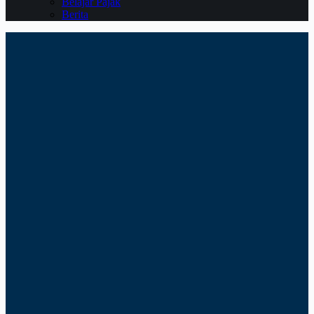
Belajar Pajak
Berita