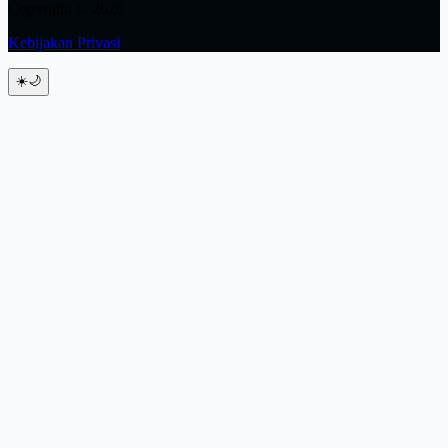
Copyright © 2026
Kebijakan Privasi
☀️
🌙