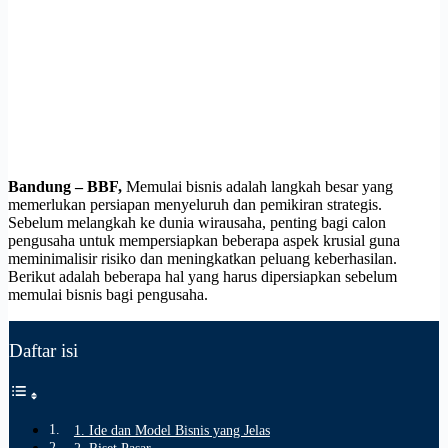
Bandung – BBF,
Memulai bisnis adalah langkah besar yang
memerlukan persiapan menyeluruh dan pemikiran strategis.
Sebelum melangkah ke dunia wirausaha, penting bagi calon
pengusaha untuk mempersiapkan beberapa aspek krusial guna
meminimalisir risiko dan meningkatkan peluang keberhasilan.
Berikut adalah beberapa hal yang harus dipersiapkan sebelum
memulai bisnis bagi pengusaha.
Daftar isi
1. Ide dan Model Bisnis yang Jelas