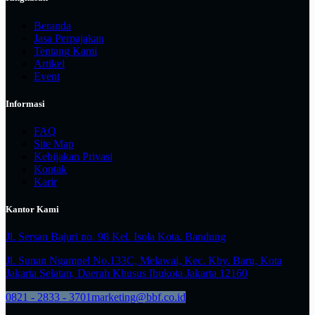
Beranda
Jasa Perpajakan
Tentang Kami
Artikel
Event
Informasi
FAQ
Site Map
Kebijakan Privasi
Kontak
Karir
Kantor Kami
Jl. Sersan Bajuri no. 98 Kel. Isola Kota. Bandung
Jl. Sunan Ngampel No.133C, Melawai, Kec. Kby. Baru, Kota
Jakarta Selatan, Daerah Khusus Ibukota Jakarta 12160
0821 - 2833 - 3701
marketing@bbf.co.id