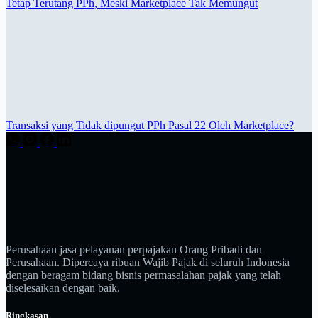
Tetap Terutang PPh, Meski Marketplace Tak Memungut
Transaksi yang Tidak dipungut PPh Pasal 22 Oleh Marketplace?
Perusahaan jasa pelayanan perpajakan Orang Pribadi dan
Perusahaan. Dipercaya ribuan Wajib Pajak di seluruh Indonesia
dengan beragam bidang bisnis permasalahan pajak yang telah
diselesaikan dengan baik.
Ringkasan