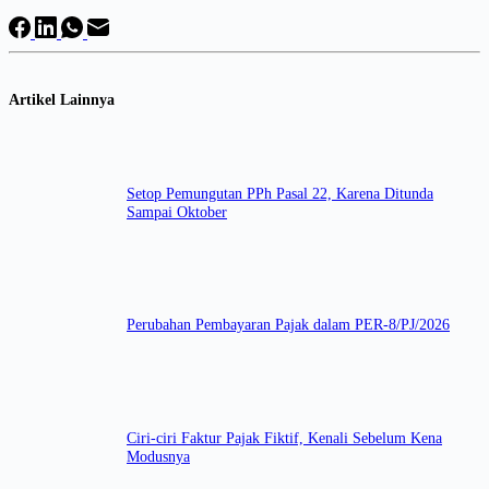
Artikel Lainnya
Setop Pemungutan PPh Pasal 22, Karena Ditunda
Sampai Oktober
Perubahan Pembayaran Pajak dalam PER-8/PJ/2026
Ciri-ciri Faktur Pajak Fiktif, Kenali Sebelum Kena
Modusnya