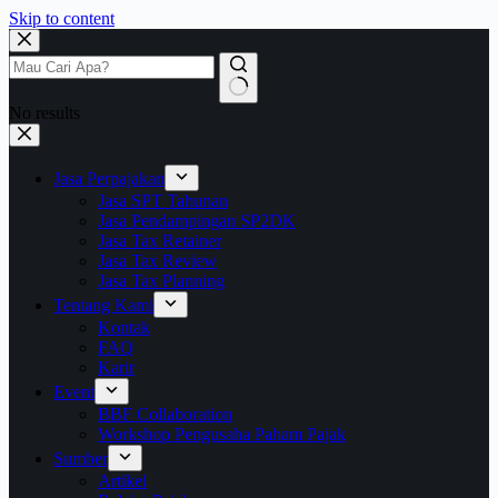
Skip to content
No results
Jasa Perpajakan
Jasa SPT Tahunan
Jasa Pendampingan SP2DK
Jasa Tax Retainer
Jasa Tax Review
Jasa Tax Planning
Tentang Kami
Kontak
FAQ
Karir
Event
BBF Collaboration
Workshop Pengusaha Paham Pajak
Sumber
Artikel