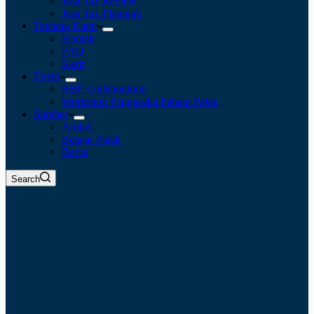
Jasa Tax Review
Jasa Tax Planning
Tentang Kami
Kontak
FAQ
Karir
Event
BBF Collaboration
Workshop Pengusaha Paham Pajak
Sumber
Artikel
Belajar Pajak
Berita
Search