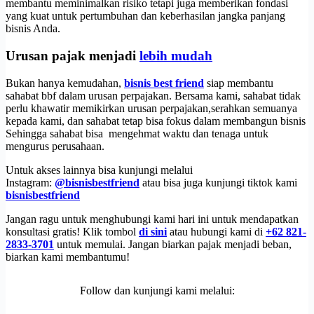
membantu meminimalkan risiko tetapi juga memberikan fondasi
yang kuat untuk pertumbuhan dan keberhasilan jangka panjang
bisnis Anda.
Urusan pajak menjadi
lebih mudah
Bukan hanya kemudahan,
bisnis best friend
siap membantu
sahabat bbf dalam urusan perpajakan. Bersama kami, sahabat tidak
perlu khawatir memikirkan urusan perpajakan,serahkan semuanya
kepada kami, dan sahabat tetap bisa fokus dalam membangun bisnis
Sehingga sahabat bisa mengehmat waktu dan tenaga untuk
mengurus perusahaan.
Untuk akses lainnya bisa kunjungi melalui
Instagram:
@bisnisbestfriend
atau bisa juga kunjungi tiktok kami
bisnisbestfriend
Jangan ragu untuk menghubungi kami hari ini untuk mendapatkan
konsultasi gratis! Klik tombol
di sini
atau hubungi kami di
+62 821-
2833-3701
untuk memulai. Jangan biarkan pajak menjadi beban,
biarkan kami membantumu!
Follow dan kunjungi kami melalui: