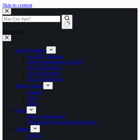
Skip to content
No results
Jasa Perpajakan
Jasa SPT Tahunan
Jasa Pendampingan SP2DK
Jasa Tax Retainer
Jasa Tax Review
Jasa Tax Planning
Tentang Kami
Kontak
FAQ
Karir
Event
BBF Collaboration
Workshop Pengusaha Paham Pajak
Sumber
Artikel