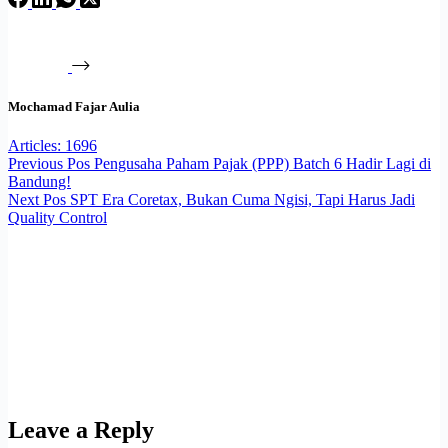
Mochamad Fajar Aulia
Articles: 1696
Previous
Pos
Pengusaha Paham Pajak (PPP) Batch 6 Hadir Lagi di
Bandung!
Next
Pos
SPT Era Coretax, Bukan Cuma Ngisi, Tapi Harus Jadi
Quality Control
Leave a Reply