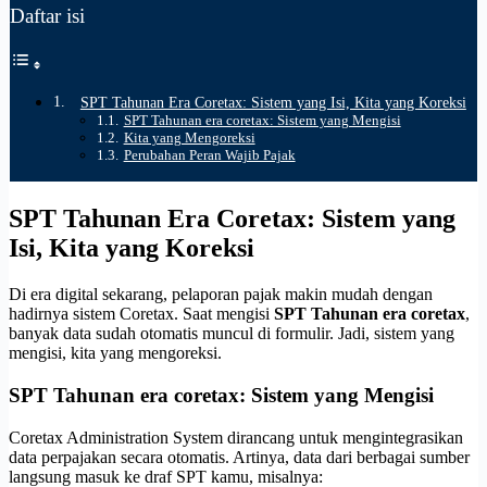
Daftar isi
SPT Tahunan Era Coretax: Sistem yang Isi, Kita yang Koreksi
SPT Tahunan era coretax: Sistem yang Mengisi
Kita yang Mengoreksi
Perubahan Peran Wajib Pajak
SPT Tahunan Era Coretax: Sistem yang
Isi, Kita yang Koreksi
Di era digital sekarang, pelaporan pajak makin mudah dengan
hadirnya sistem Coretax. Saat mengisi
SPT Tahunan era coretax
,
banyak data sudah otomatis muncul di formulir. Jadi, sistem yang
mengisi, kita yang mengoreksi.
SPT Tahunan era coretax: Sistem yang Mengisi
Coretax Administration System dirancang untuk mengintegrasikan
data perpajakan secara otomatis. Artinya, data dari berbagai sumber
langsung masuk ke draf SPT kamu, misalnya: