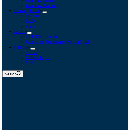
Jasa Tax Review
Jasa Tax Planning
Tentang Kami
Kontak
FAQ
Karir
Event
BBF Collaboration
Workshop Pengusaha Paham Pajak
Sumber
Artikel
Belajar Pajak
Berita
Search