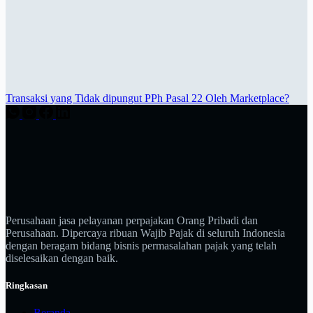
Transaksi yang Tidak dipungut PPh Pasal 22 Oleh Marketplace?
Perusahaan jasa pelayanan perpajakan Orang Pribadi dan
Perusahaan. Dipercaya ribuan Wajib Pajak di seluruh Indonesia
dengan beragam bidang bisnis permasalahan pajak yang telah
diselesaikan dengan baik.
Ringkasan
Beranda