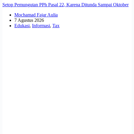
Setop Pemungutan PPh Pasal 22, Karena Ditunda Sampai Oktober
Mochamad Fajar Aulia
7 Agustus 2026
Edukasi
,
Informasi
,
Tax