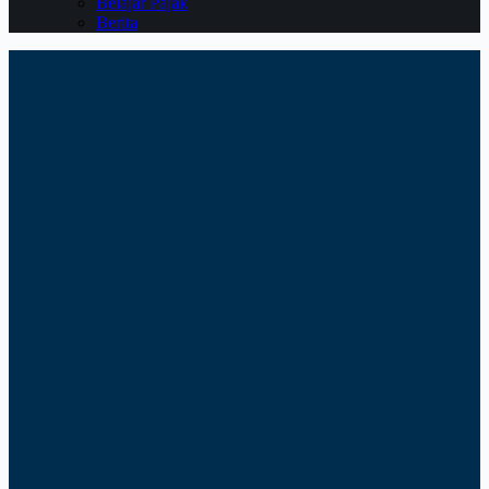
Belajar Pajak
Berita