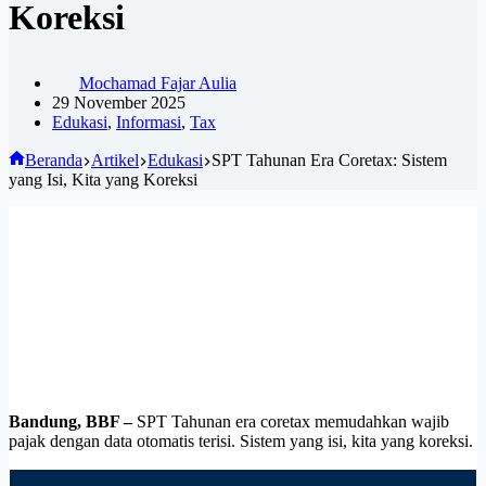
Koreksi
Mochamad Fajar Aulia
29 November 2025
Edukasi
,
Informasi
,
Tax
Beranda
Artikel
Edukasi
SPT Tahunan Era Coretax: Sistem
yang Isi, Kita yang Koreksi
Bandung, BBF –
SPT Tahunan era coretax memudahkan wajib
pajak dengan data otomatis terisi. Sistem yang isi, kita yang koreksi.