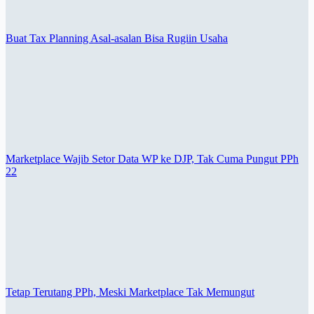
Buat Tax Planning Asal-asalan Bisa Rugiin Usaha
Marketplace Wajib Setor Data WP ke DJP, Tak Cuma Pungut PPh
22
Tetap Terutang PPh, Meski Marketplace Tak Memungut