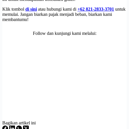
Klik tombol
di sini
atau hubungi kami di
+62 821-2833-3701
untuk
memulai. Jangan biarkan pajak menjadi beban, biarkan kami
membantumu!
Follow dan kunjungi kami melalui:
Bagikan artikel ini