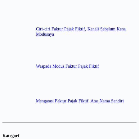
Ciri-ciri Faktur Pajak Fiktif, Kenali Sebelum Kena
Modusnya
Waspada Modus Faktur Pajak Fiktif
Mengatasi Faktur Pajak Fiktif, Atas Nama Sendiri
Kategori