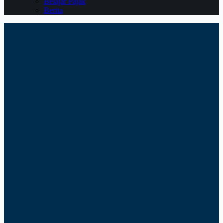
Belajar Pajak
Berita