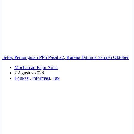
Setop Pemungutan PPh Pasal 22, Karena Ditunda Sampai Oktober
Mochamad Fajar Aulia
7 Agustus 2026
Edukasi
,
Informasi
,
Tax