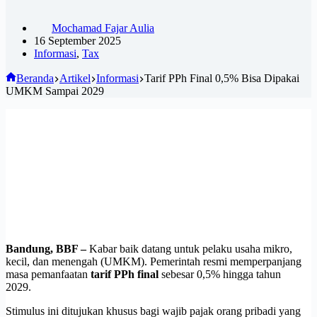
Mochamad Fajar Aulia
16 September 2025
Informasi
,
Tax
Beranda
Artikel
Informasi
Tarif PPh Final 0,5% Bisa Dipakai
UMKM Sampai 2029
Bandung, BBF –
Kabar baik datang untuk pelaku usaha mikro,
kecil, dan menengah (UMKM). Pemerintah resmi memperpanjang
masa pemanfaatan
tarif PPh final
sebesar 0,5% hingga tahun
2029.
Stimulus ini ditujukan khusus bagi wajib pajak orang pribadi yang