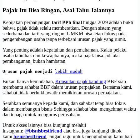
Pajak Itu Bisa Ringan, Asal Tahu Jalannya
Kebijakan perpanjangan
tarif PPh final
hingga 2029 adalah bukti
bahwa pajak tidak selalu memberatkan. Dengan sistem yang
sederhana dan tarif yang ringan, UMKM bisa tetap fokus pada
pengembangan usaha tanpa terbebani urusan pajak yang rumit.
Yang penting adalah kepatuhan dan pemahaman. Kalau pelaku
usaha tahu hak dan kewajibannya, maka pajak bisa jadi alat
pembangunan, bukan hambatan.
Urusan pajak menjadi 
lebih mudah
Bukan hanya kemudahan,
Konsultan pajak bandung
BBF siap
membantu sahabat BBF dalam urusan perpajakan. Bersama kami,
sahabat tidak perlu khawatir memikirkan urusan perpajakan.
Serahkan semuanya kepada kami, dan sahabat tetap bisa fokus
dalam membangun bisnis Sehingga sahabat bisa mengehmat waktu
dan tenaga untuk mengurus perusahaan.
Untuk akses lainnya bisa kunjungi melalui
Instagram:
@bisnisbestfriend
atau bisa juga kunjungi tiktok
kami
bisnisbestfriend
Jangan ragu untuk menghubungi kami hari