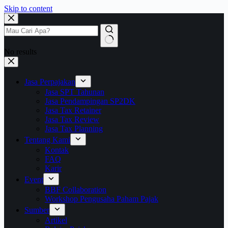
Skip to content
No results
Jasa Perpajakan
Jasa SPT Tahunan
Jasa Pendampingan SP2DK
Jasa Tax Retainer
Jasa Tax Review
Jasa Tax Planning
Tentang Kami
Kontak
FAQ
Karir
Event
BBF Collaboration
Workshop Pengusaha Paham Pajak
Sumber
Artikel