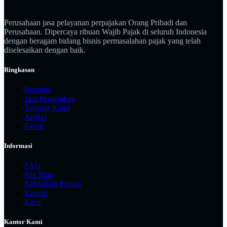
Perusahaan jasa pelayanan perpajakan Orang Pribadi dan
Perusahaan. Dipercaya ribuan Wajib Pajak di seluruh Indonesia
dengan beragam bidang bisnis permasalahan pajak yang telah
diselesaikan dengan baik.
Ringkasan
Beranda
Jasa Perpajakan
Tentang Kami
Artikel
Event
Informasi
FAQ
Site Map
Kebijakan Privasi
Kontak
Karir
Kantor Kami