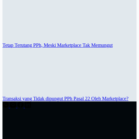
Tetap Terutang PPh, Meski Marketplace Tak Memungut
Transaksi yang Tidak dipungut PPh Pasal 22 Oleh Marketplace?