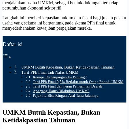
menjalankan usaha UMKM, sebagai bentuk dukungan terhadap
pertumbuhan ekonomi sektor riil.
Langkah ini memberi kepastian hukum dan fiskal bagi jutaan pelaku
usaha yang selama ini bergantung pada skema PPh final untuk
menyederhanakan kewajiban perpajakan mereka.
Daftar isi
UMKM Butuh Kepastian, Bukan Ketidakpastian Tahunan
Tarif PPh Final Jadi Nafas UMKM
Kenapa Perpanjangan Ini Penting?
Tarif PPh Final 0,5% Berlaku untuk Orang Pribadi UMKM
Tarif PPh Final dan Peran Pemerintah Daerah
Apa yang Harus Dilakukan UMKM?
Pajak Itu Bisa Ringan, Asal Tahu Jalannya
UMKM Butuh Kepastian, Bukan
Ketidakpastian Tahunan