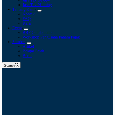
Jasa Tax Review
Jasa Tax Planning
Tentang Kami
Kontak
FAQ
Karir
Event
BBF Collaboration
Workshop Pengusaha Paham Pajak
Sumber
Artikel
Belajar Pajak
Berita
Search