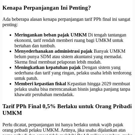
Kenapa Perpanjangan Ini Penting?
Ada beberapa alasan kenapa perpanjangan tarif PPh final ini sangat
penting:
Meringankan beban pajak UMKM
Di tengah tantangan
ekonomi, tarif rendah memberi ruang bagi UMKM untuk
bertahan dan tumbuh.
Menyederhanakan administrasi pajak
Banyak UMKM
belum punya SDM atau sistem akuntansi yang memadai.
Skema final membuat pelaporan lebih mudah.
Meningkatkan kepatuhan pajak
Dengan sistem yang
sederhana dan tarif yang ringan, pelaku usaha lebih terdorong
untuk patuh.
Memberi kepastian fiskal
Kepastian hingga 2029 membuat
pelaku usaha bisa merencanakan bisnis jangka panjang tanpa
khawatir perubahan mendadak.
Tarif PPh Final 0,5% Berlaku untuk Orang Pribadi
UMKM
Perlu dicatat, perpanjangan ini hanya berlaku untuk wajib pajak
orang pribadi pelaku UMKM. Artinya, jika usaha dijalankan atas