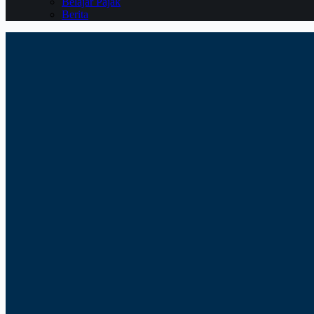
Belajar Pajak
Berita