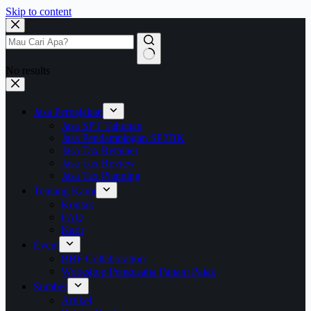
Skip to content
No results
Jasa Perpajakan
Jasa SPT Tahunan
Jasa Pendampingan SP2DK
Jasa Tax Retainer
Jasa Tax Review
Jasa Tax Planning
Tentang Kami
Kontak
FAQ
Karir
Event
BBF Collaboration
Workshop Pengusaha Paham Pajak
Sumber
Artikel