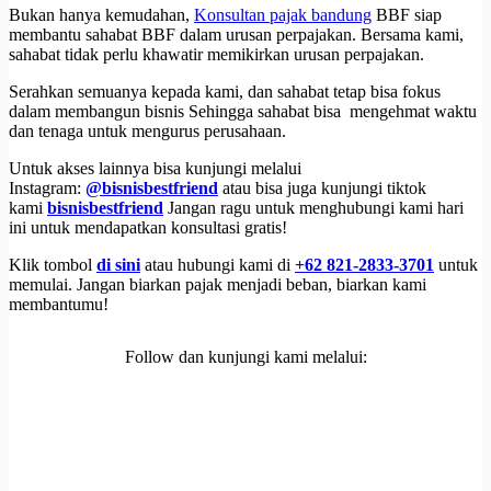
Bukan hanya kemudahan,
Konsultan pajak bandung
BBF siap
membantu sahabat BBF dalam urusan perpajakan. Bersama kami,
sahabat tidak perlu khawatir memikirkan urusan perpajakan.
Serahkan semuanya kepada kami, dan sahabat tetap bisa fokus
dalam membangun bisnis Sehingga sahabat bisa mengehmat waktu
dan tenaga untuk mengurus perusahaan.
Untuk akses lainnya bisa kunjungi melalui
Instagram:
@bisnisbestfriend
atau bisa juga kunjungi tiktok
kami
bisnisbestfriend
Jangan ragu untuk menghubungi kami hari
ini untuk mendapatkan konsultasi gratis!
Klik tombol
di sini
atau hubungi kami di
+62 821-2833-3701
untuk
memulai. Jangan biarkan pajak menjadi beban, biarkan kami
membantumu!
Follow dan kunjungi kami melalui: