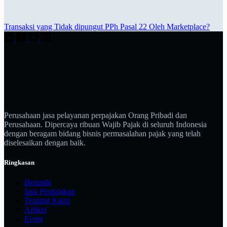
Transaksi yang Tidak dipungut PPh Pasal 22 Oleh Marketplace?
Perusahaan jasa pelayanan perpajakan Orang Pribadi dan
Perusahaan. Dipercaya ribuan Wajib Pajak di seluruh Indonesia
dengan beragam bidang bisnis permasalahan pajak yang telah
diselesaikan dengan baik.
Ringkasan
Beranda
Jasa Perpajakan
Tentang Kami
Artikel
Event