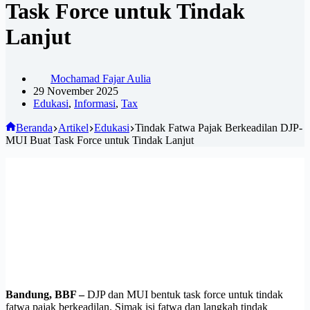
Task Force untuk Tindak
Lanjut
Mochamad Fajar Aulia
29 November 2025
Edukasi
,
Informasi
,
Tax
Beranda
Artikel
Edukasi
Tindak Fatwa Pajak Berkeadilan DJP-
MUI Buat Task Force untuk Tindak Lanjut
Bandung, BBF –
DJP dan MUI bentuk task force untuk tindak
fatwa pajak berkeadilan. Simak isi fatwa dan langkah tindak