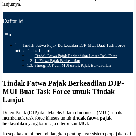
lanjutnya.
Daftar isi
Tindak Fatwa Pajak Berkeadilan DJP-MUI Buat Task Force
untuk Tindak Lanjut
Tindak Fatwa Pajak Berkeadilan Lewat Task Force
Isi Fatwa Pajak Berkeadilan
Sinergi DJP dan MUI untuk Pajak Berkeadilan
Tindak Fatwa Pajak Berkeadilan DJP-
MUI Buat Task Force untuk Tindak
Lanjut
Ditjen Pajak (DJP) dan Majelis Ulama Indonesia (MUI) sepakat
membentuk task force khusus untuk
tindak fatwa pajak
berkeadilan
yang baru saja diterbitkan MUI.
Kesepakatan ini menjadi langkah penting agar sistem perpajakan di