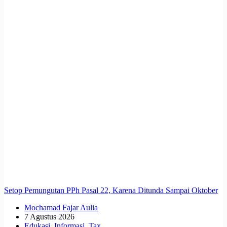
Setop Pemungutan PPh Pasal 22, Karena Ditunda Sampai Oktober
Mochamad Fajar Aulia
7 Agustus 2026
Edukasi
,
Informasi
,
Tax