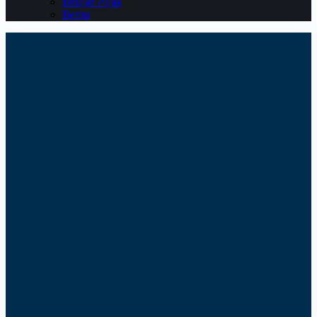
Belajar Pajak
Berita