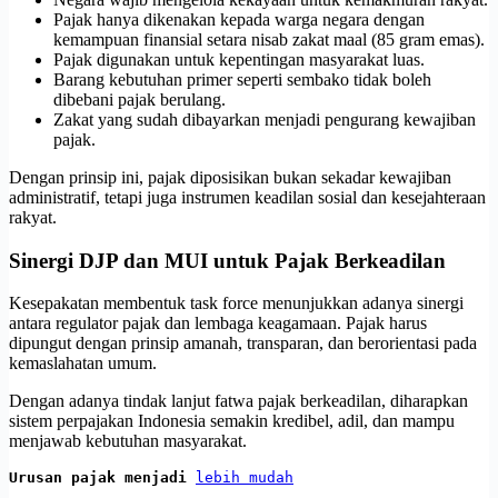
Pajak hanya dikenakan kepada warga negara dengan
kemampuan finansial setara nisab zakat maal (85 gram emas).
Pajak digunakan untuk kepentingan masyarakat luas.
Barang kebutuhan primer seperti sembako tidak boleh
dibebani pajak berulang.
Zakat yang sudah dibayarkan menjadi pengurang kewajiban
pajak.
Dengan prinsip ini, pajak diposisikan bukan sekadar kewajiban
administratif, tetapi juga instrumen keadilan sosial dan kesejahteraan
rakyat.
Sinergi DJP dan MUI untuk Pajak Berkeadilan
Kesepakatan membentuk task force menunjukkan adanya sinergi
antara regulator pajak dan lembaga keagamaan. Pajak harus
dipungut dengan prinsip amanah, transparan, dan berorientasi pada
kemaslahatan umum.
Dengan adanya tindak lanjut fatwa pajak berkeadilan, diharapkan
sistem perpajakan Indonesia semakin kredibel, adil, dan mampu
menjawab kebutuhan masyarakat.
Urusan pajak menjadi 
lebih mudah