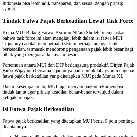
Indonesia bisa lebih adil, transparan, dan sesuai dengan prinsip
syariat.
Tindak Fatwa Pajak Berkeadilan Lewat Task Force
Ketua MUI Bidang Fatwa, Asrorun Ni’am Sholeh, menjelaskan
bahwa task force ini akan mengkaji lebih dalam isi fatwa MUI.
Tujuannya adalah memperbaiki sistem perpajakan agar lebih
berkeadilan, termasuk mendorong pengenaan pajak lebih besar bagi
pihak yang menguasai kekayaan besar.
Pertemuan antara MUI dan DJP berlangsung produktif. Dirjen Pajak
Bimo Wijayanto bersama jajarannya hadir untuk tabayyun mengenai
fatwa pajak berkeadilan yang ditetapkan MUI pada Munas XI.
Dalam kesempatan itu, MUI juga menyampaikan rekomendasi
tindak lanjut agar prinsip keadilan benar-benar terwujud dalam
kebijakan pajak.
Isi Fatwa Pajak Berkeadilan
Fatwa pajak berkeadilan yang ditetapkan MUI berisi 9 poin penting,
di antaranya:
Negara wajib mengelola kekayaan untuk kemakmuran rakyat.