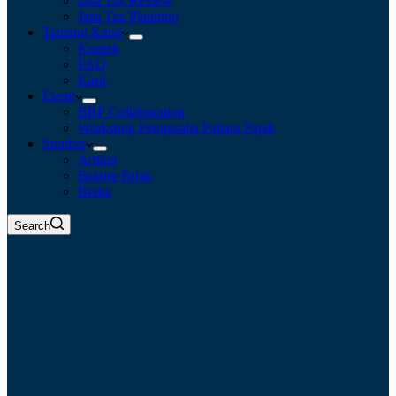
Jasa Tax Review
Jasa Tax Planning
Tentang Kami
Kontak
FAQ
Karir
Event
BBF Collaboration
Workshop Pengusaha Paham Pajak
Sumber
Artikel
Belajar Pajak
Berita
Search