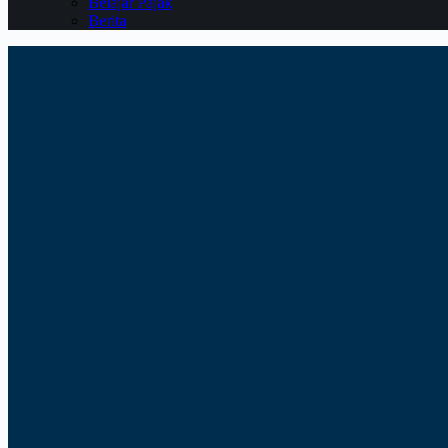
Belajar Pajak
Berita