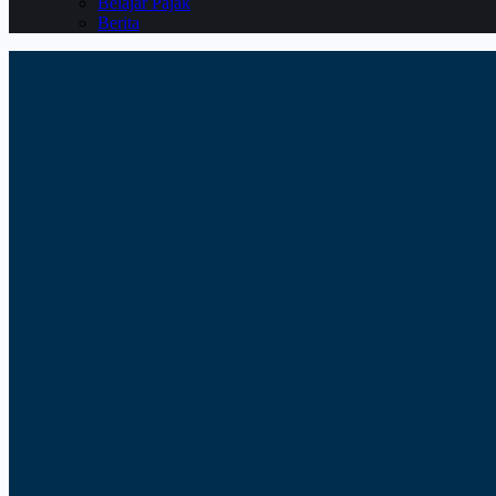
Belajar Pajak
Berita