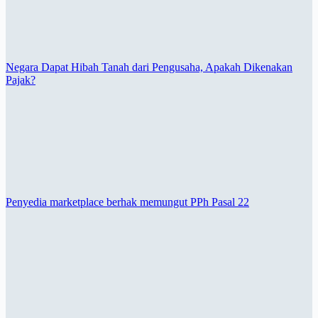
Negara Dapat Hibah Tanah dari Pengusaha, Apakah Dikenakan
Pajak?
Penyedia marketplace berhak memungut PPh Pasal 22