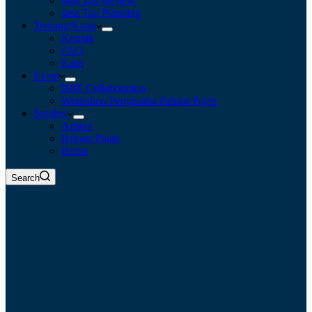
Jasa Tax Review
Jasa Tax Planning
Tentang Kami
Kontak
FAQ
Karir
Event
BBF Collaboration
Workshop Pengusaha Paham Pajak
Sumber
Artikel
Belajar Pajak
Berita
Search