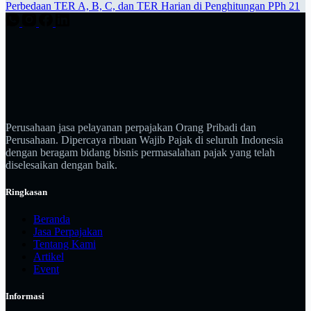
Perbedaan TER A, B, C, dan TER Harian di Penghitungan PPh 21
Perusahaan jasa pelayanan perpajakan Orang Pribadi dan
Perusahaan. Dipercaya ribuan Wajib Pajak di seluruh Indonesia
dengan beragam bidang bisnis permasalahan pajak yang telah
diselesaikan dengan baik.
Ringkasan
Beranda
Jasa Perpajakan
Tentang Kami
Artikel
Event
Informasi