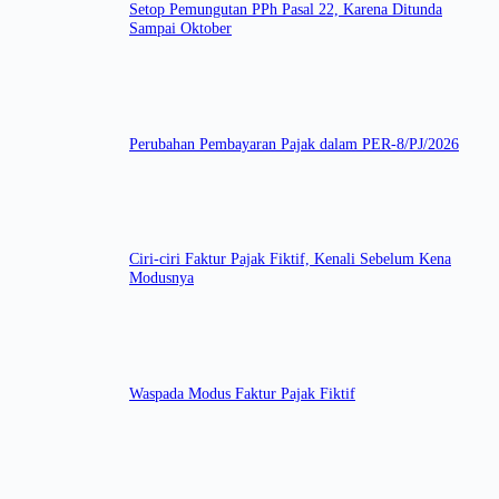
Setop Pemungutan PPh Pasal 22, Karena Ditunda
Sampai Oktober
Perubahan Pembayaran Pajak dalam PER-8/PJ/2026
Ciri-ciri Faktur Pajak Fiktif, Kenali Sebelum Kena
Modusnya
Waspada Modus Faktur Pajak Fiktif