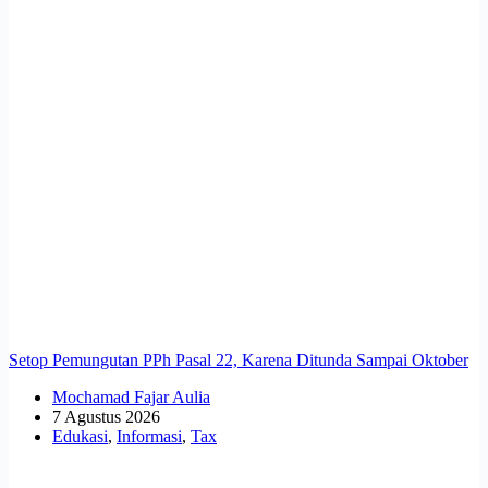
Setop Pemungutan PPh Pasal 22, Karena Ditunda Sampai Oktober
Mochamad Fajar Aulia
7 Agustus 2026
Edukasi
,
Informasi
,
Tax