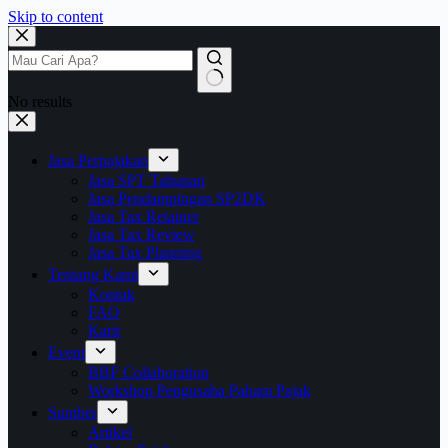
Skip to content
No results
Jasa Perpajakan
Jasa SPT Tahunan
Jasa Pendampingan SP2DK
Jasa Tax Retainer
Jasa Tax Review
Jasa Tax Planning
Tentang Kami
Kontak
FAQ
Karir
Event
BBF Collaboration
Workshop Pengusaha Paham Pajak
Sumber
Artikel