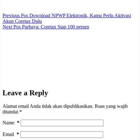
Previous
Pos
Download NPWP Elektronik, Kamu Perlu Aktivasi
Akun Coretax Dulu
Next
Pos
Purbaya: Coretax Siap 100 persen
Leave a Reply
Alamat email Anda tidak akan dipublikasikan.
Ruas yang wajib
ditandai
*
Name
*
Email
*