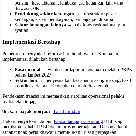
pensiun, kesejahteraan, lembaga jasa keuangan lain yang
diawasi OJK.
Pendukung sektor keuangan
→ infrastruktur pasar
keuangan, sistem pembayaran, lembaga pendukung.
Sektor keuangan lainnya
→ baik konvensional maupun
syariah.
Implementasi Bertahap
Pemerintah menyadari reformasi ini butuh waktu. Karena itu,
implementasi dilakukan bertahap:
Pasar modal
→ wajib setor laporan keuangan melalui PBPK
paling lambat 2027.
Sektor lain
→ menyesuaikan kesiapan masing-masing, hasil
koordinasi dengan Kemenkeu dan otoritas terkait.
Pendekatan transisi ini memastikan stabilitas operasional pelaku
usaha tetap terjaga.
Urusan pajak menjadi 
lebih mudah
Bukan hanya kemudahan,
Konsultan pajak bandung
BBF siap
membantu sahabat BBF dalam urusan perpajakan. Bersama kami,
sahabat tidak perlu khawatir memikirkan urusan perpajakan.