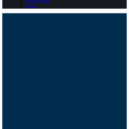
Belajar Pajak
Berita