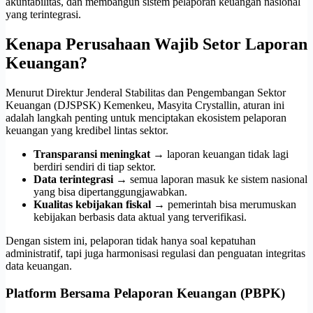
akuntabilitas, dan membangun sistem pelaporan keuangan nasional
yang terintegrasi.
Kenapa Perusahaan Wajib Setor Laporan
Keuangan?
Menurut Direktur Jenderal Stabilitas dan Pengembangan Sektor
Keuangan (DJSPSK) Kemenkeu, Masyita Crystallin, aturan ini
adalah langkah penting untuk menciptakan ekosistem pelaporan
keuangan yang kredibel lintas sektor.
Transparansi meningkat
→ laporan keuangan tidak lagi
berdiri sendiri di tiap sektor.
Data terintegrasi
→ semua laporan masuk ke sistem nasional
yang bisa dipertanggungjawabkan.
Kualitas kebijakan fiskal
→ pemerintah bisa merumuskan
kebijakan berbasis data aktual yang terverifikasi.
Dengan sistem ini, pelaporan tidak hanya soal kepatuhan
administratif, tapi juga harmonisasi regulasi dan penguatan integritas
data keuangan.
Platform Bersama Pelaporan Keuangan (PBPK)