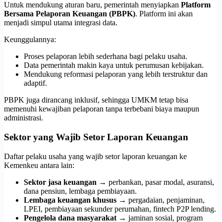
Untuk mendukung aturan baru, pemerintah menyiapkan
Platform
Bersama Pelaporan Keuangan (PBPK)
. Platform ini akan
menjadi simpul utama integrasi data.
Keunggulannya:
Proses pelaporan lebih sederhana bagi pelaku usaha.
Data pemerintah makin kaya untuk perumusan kebijakan.
Mendukung reformasi pelaporan yang lebih terstruktur dan
adaptif.
PBPK juga dirancang inklusif, sehingga UMKM tetap bisa
memenuhi kewajiban pelaporan tanpa terbebani biaya maupun
administrasi.
Sektor yang Wajib Setor Laporan Keuangan
Daftar pelaku usaha yang wajib setor laporan keuangan ke
Kemenkeu antara lain:
Sektor jasa keuangan
→ perbankan, pasar modal, asuransi,
dana pensiun, lembaga pembiayaan.
Lembaga keuangan khusus
→ pergadaian, penjaminan,
LPEI, pembiayaan sekunder perumahan, fintech P2P lending.
Pengelola dana masyarakat
→ jaminan sosial, program