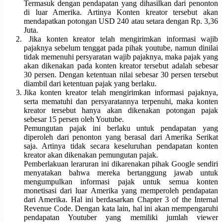
Termasuk dengan pendapatan yang dihasilkan dari penonton
di luar Amerika. Artinya Konten kreator tersebut akan
mendapatkan potongan USD 240 atau setara dengan Rp. 3,36
Juta.
Jika konten kreator telah mengirimkan informasi wajib
pajaknya sebelum tenggat pada pihak youtube, namun dinilai
tidak memenuhi persyaratan wajib pajaknya, maka pajak yang
akan dikenakan pada konten kreator tersebut adalah sebesar
30 persen. Dengan ketentuan nilai sebesar 30 persen tersebut
diambil dari ketentuan pajak yang berlaku.
Jika konten kreator telah mengirimkan informasi pajaknya,
serta mematuhi dan persyaratannya terpenuhi, maka konten
kreator tersebut hanya akan dikenakan potongan pajak
sebesar 15 persen oleh Youtube.
Pemungutan pajak ini berlaku untuk pendapatan yang
diperoleh dari penonton yang berasal dari Amerika Serikat
saja. Artinya tidak secara keseluruhan pendapatan konten
kreator akan dikenakan pemungutan pajak.
Pemberlakuan leraruran ini dikarenakan pihak Google sendiri
menyatakan bahwa mereka bertanggung jawab untuk
mengumpulkan informasi pajak untuk semua konten
monetisasi dari luar Amerika yang memperoleh pendapatan
dari Amerika. Hal ini berdasarkan Chapter 3 of the Internal
Revenue Code. Dengan kata lain, hal ini akan mempengaruhi
pendapatan Youtuber yang memiliki jumlah viewer