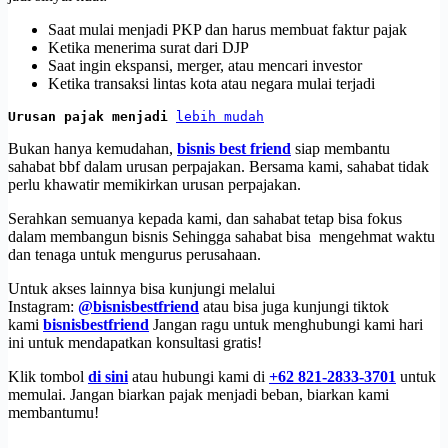
Saat mulai menjadi PKP dan harus membuat faktur pajak
Ketika menerima surat dari DJP
Saat ingin ekspansi, merger, atau mencari investor
Ketika transaksi lintas kota atau negara mulai terjadi
Urusan pajak menjadi 
lebih mudah
Bukan hanya kemudahan,
bisnis best friend
siap membantu
sahabat bbf dalam urusan perpajakan. Bersama kami, sahabat tidak
perlu khawatir memikirkan urusan perpajakan.
Serahkan semuanya kepada kami, dan sahabat tetap bisa fokus
dalam membangun bisnis Sehingga sahabat bisa mengehmat waktu
dan tenaga untuk mengurus perusahaan.
Untuk akses lainnya bisa kunjungi melalui
Instagram:
@bisnisbestfriend
atau bisa juga kunjungi tiktok
kami
bisnisbestfriend
Jangan ragu untuk menghubungi kami hari
ini untuk mendapatkan konsultasi gratis!
Klik tombol
di sini
atau hubungi kami di
+62 821-2833-3701
untuk
memulai. Jangan biarkan pajak menjadi beban, biarkan kami
membantumu!