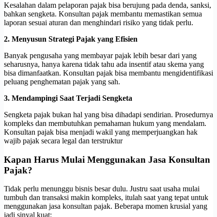
Kesalahan dalam pelaporan pajak bisa berujung pada denda, sanksi,
bahkan sengketa. Konsultan pajak membantu memastikan semua
laporan sesuai aturan dan menghindari risiko yang tidak perlu.
2. Menyusun Strategi Pajak yang Efisien
Banyak pengusaha yang membayar pajak lebih besar dari yang
seharusnya, hanya karena tidak tahu ada insentif atau skema yang
bisa dimanfaatkan. Konsultan pajak bisa membantu mengidentifikasi
peluang penghematan pajak yang sah.
3. Mendampingi Saat Terjadi Sengketa
Sengketa pajak bukan hal yang bisa dihadapi sendirian. Prosedurnya
kompleks dan membutuhkan pemahaman hukum yang mendalam.
Konsultan pajak bisa menjadi wakil yang memperjuangkan hak
wajib pajak secara legal dan terstruktur
Kapan Harus Mulai Menggunakan Jasa Konsultan
Pajak?
Tidak perlu menunggu bisnis besar dulu. Justru saat usaha mulai
tumbuh dan transaksi makin kompleks, itulah saat yang tepat untuk
menggunakan jasa konsultan pajak. Beberapa momen krusial yang
jadi sinyal kuat: