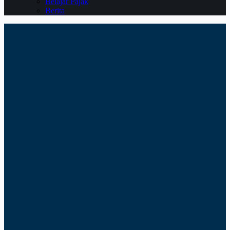
Belajar Pajak
Berita