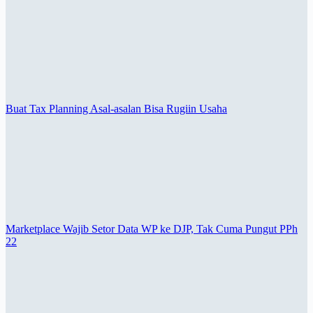
Buat Tax Planning Asal-asalan Bisa Rugiin Usaha
Marketplace Wajib Setor Data WP ke DJP, Tak Cuma Pungut PPh
22