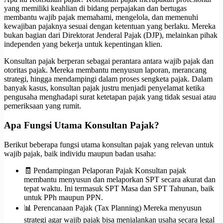
yang memiliki keahlian di bidang perpajakan dan bertugas
membantu wajib pajak memahami, mengelola, dan memenuhi
kewajiban pajaknya sesuai dengan ketentuan yang berlaku. Mereka
bukan bagian dari Direktorat Jenderal Pajak (DJP), melainkan pihak
independen yang bekerja untuk kepentingan klien.
Konsultan pajak berperan sebagai perantara antara wajib pajak dan
otoritas pajak. Mereka membantu menyusun laporan, merancang
strategi, hingga mendampingi dalam proses sengketa pajak. Dalam
banyak kasus, konsultan pajak justru menjadi penyelamat ketika
pengusaha menghadapi surat ketetapan pajak yang tidak sesuai atau
pemeriksaan yang rumit.
Apa Fungsi Utama Konsultan Pajak?
Berikut beberapa fungsi utama konsultan pajak yang relevan untuk
wajib pajak, baik individu maupun badan usaha:
🧾 Pendampingan Pelaporan Pajak Konsultan pajak
membantu menyusun dan melaporkan SPT secara akurat dan
tepat waktu. Ini termasuk SPT Masa dan SPT Tahunan, baik
untuk PPh maupun PPN.
📊 Perencanaan Pajak (Tax Planning) Mereka menyusun
strategi agar wajib pajak bisa menjalankan usaha secara legal