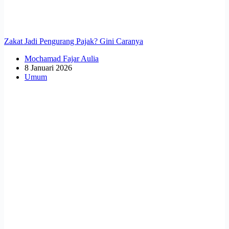
Zakat Jadi Pengurang Pajak? Gini Caranya
Mochamad Fajar Aulia
8 Januari 2026
Umum