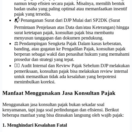
namun tetap efisien secara pajak. Misalnya, memilih bentuk
badan usaha yang paling optimal atau memanfaatkan insentif
pajak yang tersedia.
📬 Penanganan Surat dari DJP Mulai dari SP2DK (Surat
Permintaan Penjelasan atas Data dan/atau Keterangan) hingga
surat ketetapan pajak, konsultan pajak bisa membantu
menyusun tanggapan dan dokumen pendukung.
⚖️ Pendampingan Sengketa Pajak Dalam kasus keberatan,
banding, atau gugatan ke Pengadilan Pajak, konsultan pajak
berperan sebagai wakil dan penasihat hukum yang memahami
prosedur dan strategi yang tepat.
🕵️‍♂️ Audit Internal dan Review Pajak Sebelum DJP melakukan
pemeriksaan, konsultan pajak bisa melakukan review internal
untuk memastikan tidak ada kesalahan yang berpotensi
menimbulkan koreksi.
Manfaat Menggunakan Jasa Konsultan Pajak
Menggunakan jasa konsultan pajak bukan sekadar soal
kenyamanan, tapi juga soal perlindungan dan efisiensi. Berikut
beberapa manfaat yang bisa dirasakan langsung oleh wajib pajak:
1. Menghindari Kesalahan Fatal