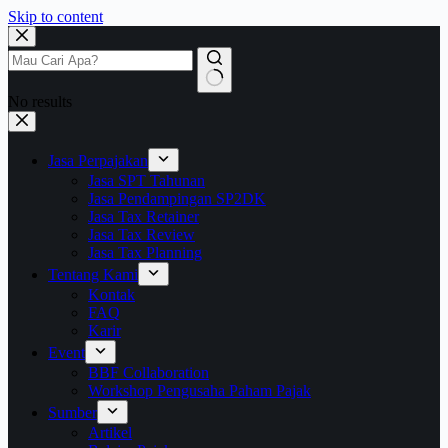
Skip to content
No results
Jasa Perpajakan
Jasa SPT Tahunan
Jasa Pendampingan SP2DK
Jasa Tax Retainer
Jasa Tax Review
Jasa Tax Planning
Tentang Kami
Kontak
FAQ
Karir
Event
BBF Collaboration
Workshop Pengusaha Paham Pajak
Sumber
Artikel