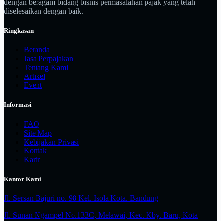
dengan beragam bidang bisnis permasalahan pajak yang telah
diselesaikan dengan baik.
Ringkasan
Beranda
Jasa Perpajakan
Tentang Kami
Artikel
Event
Informasi
FAQ
Site Map
Kebijakan Privasi
Kontak
Karir
Kantor Kami
Jl. Sersan Bajuri no. 98 Kel. Isola Kota. Bandung
Jl. Sunan Ngampel No.133C, Melawai, Kec. Kby. Baru, Kota