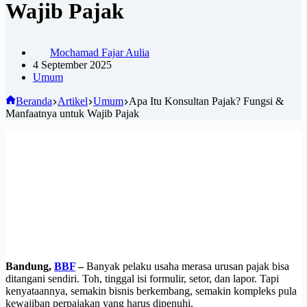
Wajib Pajak
Mochamad Fajar Aulia
4 September 2025
Umum
Beranda
Artikel
Umum
Apa Itu Konsultan Pajak? Fungsi &
Manfaatnya untuk Wajib Pajak
Bandung,
BBF
–
Banyak pelaku usaha merasa urusan pajak bisa
ditangani sendiri. Toh, tinggal isi formulir, setor, dan lapor. Tapi
kenyataannya, semakin bisnis berkembang, semakin kompleks pula
kewajiban perpajakan yang harus dipenuhi.