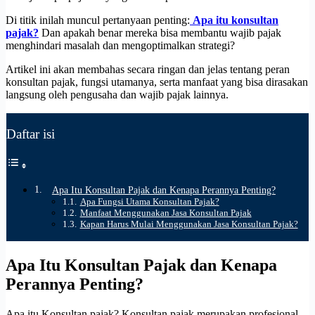
Di titik inilah muncul pertanyaan penting:
Apa itu konsultan
pajak?
Dan apakah benar mereka bisa membantu wajib pajak
menghindari masalah dan mengoptimalkan strategi?
Artikel ini akan membahas secara ringan dan jelas tentang peran
konsultan pajak, fungsi utamanya, serta manfaat yang bisa dirasakan
langsung oleh pengusaha dan wajib pajak lainnya.
Daftar isi
Apa Itu Konsultan Pajak dan Kenapa Perannya Penting?
Apa Fungsi Utama Konsultan Pajak?
Manfaat Menggunakan Jasa Konsultan Pajak
Kapan Harus Mulai Menggunakan Jasa Konsultan Pajak?
Apa Itu Konsultan Pajak dan Kenapa
Perannya Penting?
Apa itu Konsultan pajak? Konsultan pajak merupakan profesional