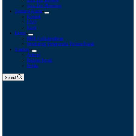
Jasa Tax Review
Jasa Tax Planning
Tentang Kami
Kontak
FAQ
Karir
Event
BBF Collaboration
Workshop Pengusaha Paham Pajak
Sumber
Artikel
Belajar Pajak
Berita
Search