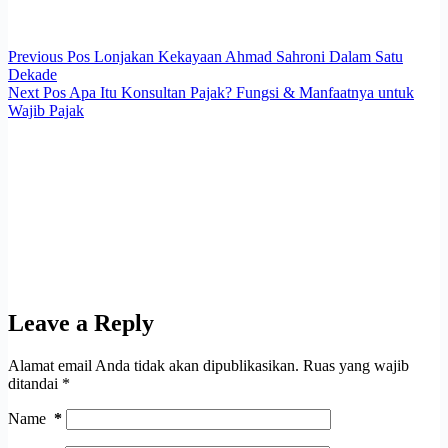
Previous
Pos
Lonjakan Kekayaan Ahmad Sahroni Dalam Satu
Dekade
Next
Pos
Apa Itu Konsultan Pajak? Fungsi & Manfaatnya untuk
Wajib Pajak
Leave a Reply
Alamat email Anda tidak akan dipublikasikan.
Ruas yang wajib
ditandai
*
Name
*