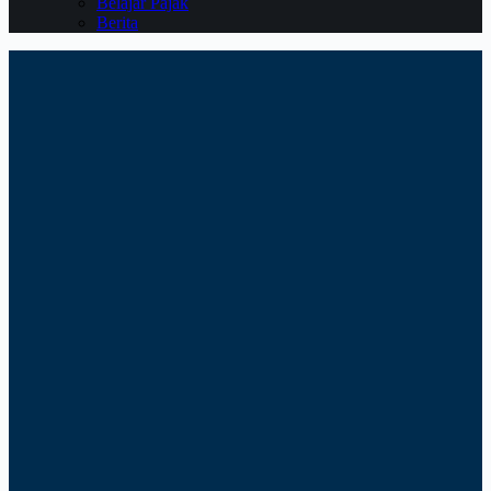
Belajar Pajak
Berita