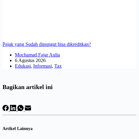
Pajak yang Sudah dipungut bisa dikreditkan?
Mochamad Fajar Aulia
6 Agustus 2026
Edukasi
,
Informasi
,
Tax
Bagikan artikel ini
Artikel Lainnya