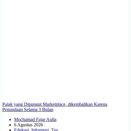
Pajak yang Dipungut Marketplace, dikembalikan Karena
Penundaan Selama 3 Bulan
Mochamad Fajar Aulia
6 Agustus 2026
Edukasi
,
Informasi
,
Tax