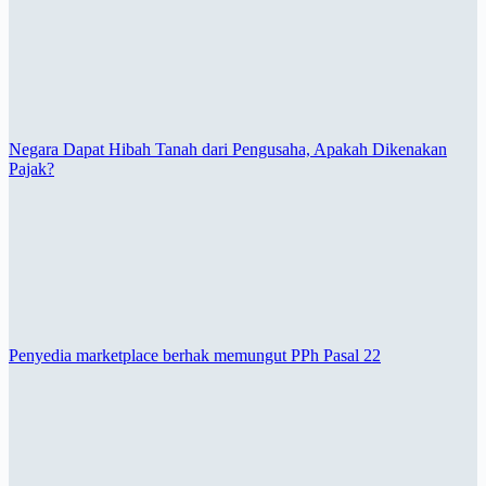
Negara Dapat Hibah Tanah dari Pengusaha, Apakah Dikenakan
Pajak?
Penyedia marketplace berhak memungut PPh Pasal 22