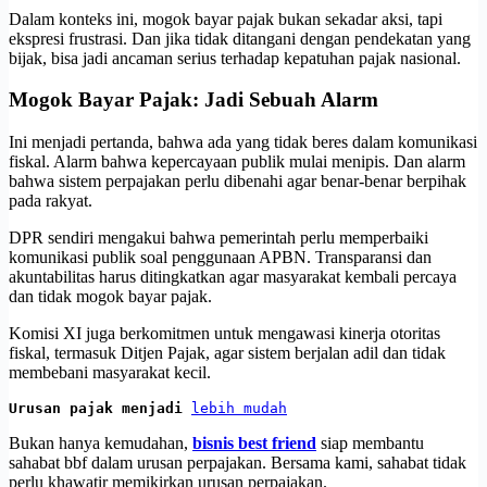
Dalam konteks ini, mogok bayar pajak bukan sekadar aksi, tapi
ekspresi frustrasi. Dan jika tidak ditangani dengan pendekatan yang
bijak, bisa jadi ancaman serius terhadap kepatuhan pajak nasional.
Mogok Bayar Pajak: Jadi Sebuah Alarm
Ini menjadi pertanda, bahwa ada yang tidak beres dalam komunikasi
fiskal. Alarm bahwa kepercayaan publik mulai menipis. Dan alarm
bahwa sistem perpajakan perlu dibenahi agar benar-benar berpihak
pada rakyat.
DPR sendiri mengakui bahwa pemerintah perlu memperbaiki
komunikasi publik soal penggunaan APBN. Transparansi dan
akuntabilitas harus ditingkatkan agar masyarakat kembali percaya
dan tidak mogok bayar pajak.
Komisi XI juga berkomitmen untuk mengawasi kinerja otoritas
fiskal, termasuk Ditjen Pajak, agar sistem berjalan adil dan tidak
membebani masyarakat kecil.
Urusan pajak menjadi 
lebih mudah
Bukan hanya kemudahan,
bisnis best friend
siap membantu
sahabat bbf dalam urusan perpajakan. Bersama kami, sahabat tidak
perlu khawatir memikirkan urusan perpajakan.