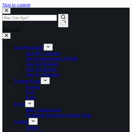
Skip to content
No results
Jasa Perpajakan
Jasa SPT Tahunan
Jasa Pendampingan SP2DK
Jasa Tax Retainer
Jasa Tax Review
Jasa Tax Planning
Tentang Kami
Kontak
FAQ
Karir
Event
BBF Collaboration
Workshop Pengusaha Paham Pajak
Sumber
Artikel