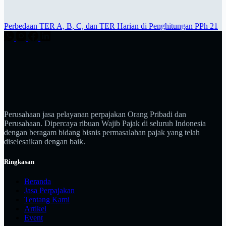
Perbedaan TER A, B, C, dan TER Harian di Penghitungan PPh 21
Perusahaan jasa pelayanan perpajakan Orang Pribadi dan
Perusahaan. Dipercaya ribuan Wajib Pajak di seluruh Indonesia
dengan beragam bidang bisnis permasalahan pajak yang telah
diselesaikan dengan baik.
Ringkasan
Beranda
Jasa Perpajakan
Tentang Kami
Artikel
Event