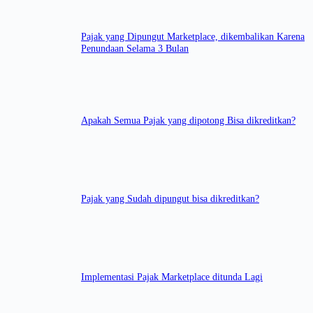
Pajak yang Dipungut Marketplace, dikembalikan Karena
Penundaan Selama 3 Bulan
Apakah Semua Pajak yang dipotong Bisa dikreditkan?
Pajak yang Sudah dipungut bisa dikreditkan?
Implementasi Pajak Marketplace ditunda Lagi