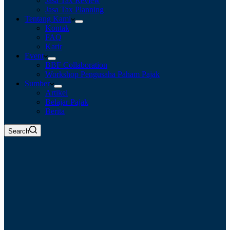
Jasa Tax Review
Jasa Tax Planning
Tentang Kami
Kontak
FAQ
Karir
Event
BBF Collaboration
Workshop Pengusaha Paham Pajak
Sumber
Artikel
Belajar Pajak
Berita
Search