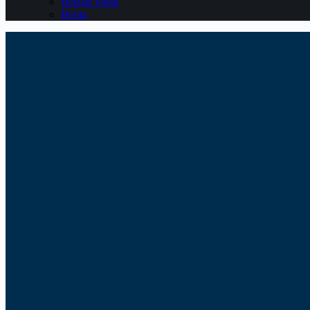
Belajar Pajak
Berita