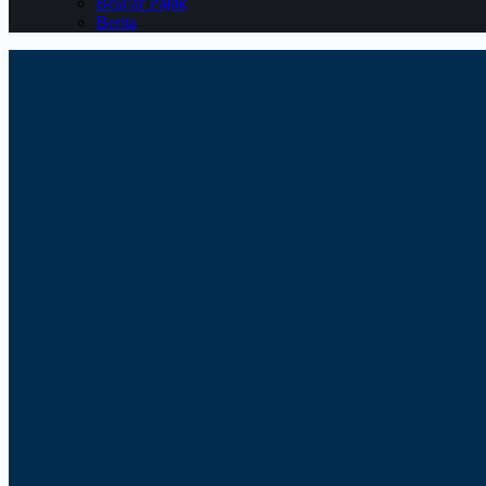
Belajar Pajak
Berita