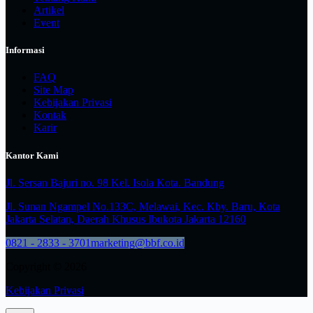
Artikel
Event
Informasi
FAQ
Site Map
Kebijakan Privasi
Kontak
Karir
Kantor Kami
Jl. Sersan Bajuri no. 98 Kel. Isola Kota. Bandung
Jl. Sunan Ngampel No.133C, Melawai, Kec. Kby. Baru, Kota
Jakarta Selatan, Daerah Khusus Ibukota Jakarta 12160
0821 - 2833 - 3701
marketing@bbf.co.id
Copyright © 2026
Kebijakan Privasi