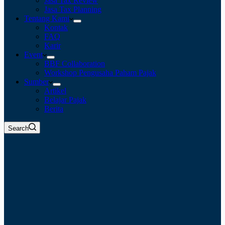
Jasa Tax Review
Jasa Tax Planning
Tentang Kami
Kontak
FAQ
Karir
Event
BBF Collaboration
Workshop Pengusaha Paham Pajak
Sumber
Artikel
Belajar Pajak
Berita
Search