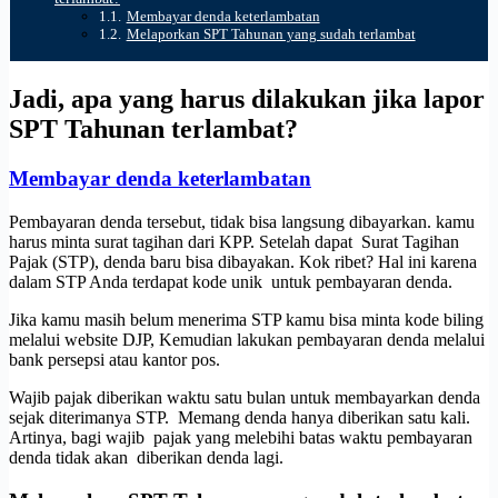
Membayar denda keterlambatan
Melaporkan SPT Tahunan yang sudah terlambat
Jadi, apa yang harus dilakukan jika lapor
SPT Tahunan terlambat?
Membayar denda keterlambatan
Pembayaran denda tersebut, tidak bisa langsung dibayarkan. kamu
harus minta surat tagihan dari KPP. Setelah dapat Surat Tagihan
Pajak (STP), denda baru bisa dibayakan. Kok ribet? Hal ini karena
dalam STP Anda terdapat kode unik untuk pembayaran denda.
Jika kamu masih belum menerima STP kamu bisa minta kode biling
melalui website DJP, Kemudian lakukan pembayaran denda melalui
bank persepsi atau kantor pos.
Wajib pajak diberikan waktu satu bulan untuk membayarkan denda
sejak diterimanya STP. Memang denda hanya diberikan satu kali.
Artinya, bagi wajib pajak yang melebihi batas waktu pembayaran
denda tidak akan diberikan denda lagi.