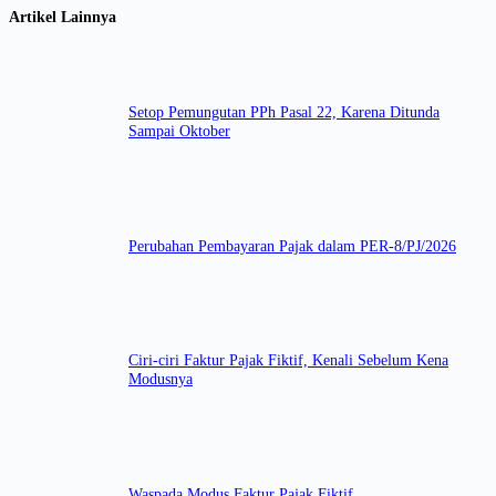
Artikel Lainnya
Setop Pemungutan PPh Pasal 22, Karena Ditunda
Sampai Oktober
Perubahan Pembayaran Pajak dalam PER-8/PJ/2026
Ciri-ciri Faktur Pajak Fiktif, Kenali Sebelum Kena
Modusnya
Waspada Modus Faktur Pajak Fiktif