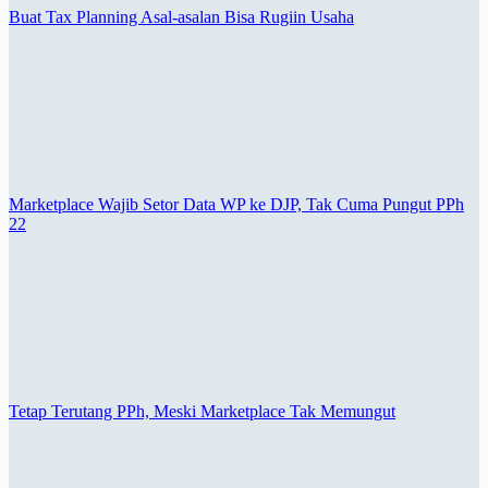
Buat Tax Planning Asal-asalan Bisa Rugiin Usaha
Marketplace Wajib Setor Data WP ke DJP, Tak Cuma Pungut PPh
22
Tetap Terutang PPh, Meski Marketplace Tak Memungut