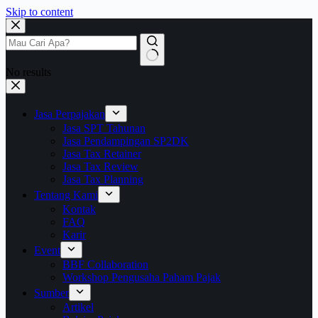
Skip to content
No results
Jasa Perpajakan
Jasa SPT Tahunan
Jasa Pendampingan SP2DK
Jasa Tax Retainer
Jasa Tax Review
Jasa Tax Planning
Tentang Kami
Kontak
FAQ
Karir
Event
BBF Collaboration
Workshop Pengusaha Paham Pajak
Sumber
Artikel