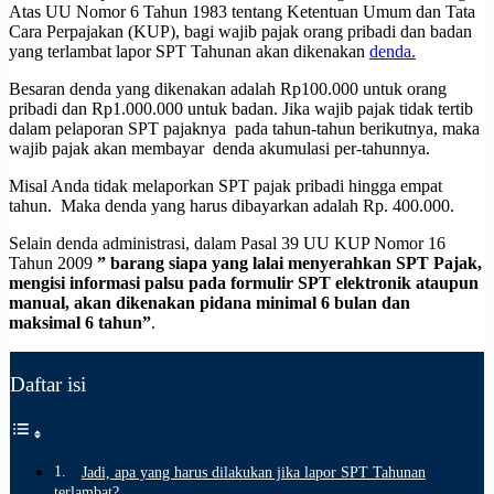
Atas UU Nomor 6 Tahun 1983 tentang Ketentuan Umum dan Tata
Cara Perpajakan (KUP), bagi wajib pajak orang pribadi dan badan
yang terlambat lapor SPT Tahunan akan dikenakan
denda.
Besaran denda yang dikenakan adalah Rp100.000 untuk orang
pribadi dan Rp1.000.000 untuk badan. Jika wajib pajak tidak tertib
dalam pelaporan SPT pajaknya pada tahun-tahun berikutnya, maka
wajib pajak akan membayar denda akumulasi per-tahunnya.
Misal Anda tidak melaporkan SPT pajak pribadi hingga empat
tahun. Maka denda yang harus dibayarkan adalah Rp. 400.000.
Selain denda administrasi, dalam Pasal 39 UU KUP Nomor 16
Tahun 2009
” barang siapa yang lalai menyerahkan SPT Pajak,
mengisi informasi palsu pada formulir SPT elektronik ataupun
manual, akan dikenakan pidana minimal 6 bulan dan
maksimal 6 tahun”
.
Daftar isi
Jadi, apa yang harus dilakukan jika lapor SPT Tahunan
terlambat?