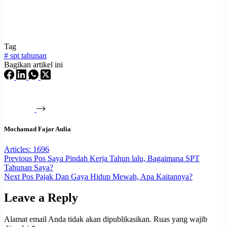
Tag
#
spt tahunan
Bagikan artikel ini
Mochamad Fajar Aulia
Articles: 1696
Previous
Pos
Saya Pindah Kerja Tahun lalu, Bagaimana SPT
Tahunan Saya?
Next
Pos
Pajak Dan Gaya Hidup Mewah, Apa Kaitannya?
Leave a Reply
Alamat email Anda tidak akan dipublikasikan.
Ruas yang wajib