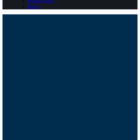
Belajar Pajak
Berita