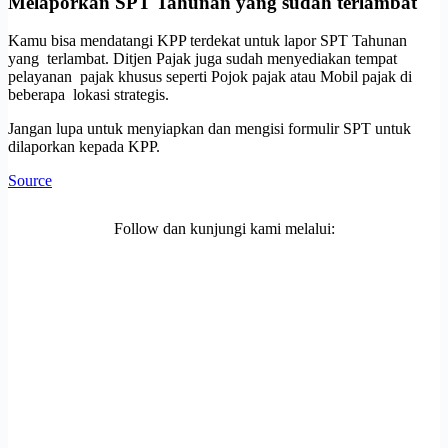
Melaporkan SPT Tahunan yang sudah terlambat
Kamu bisa mendatangi KPP terdekat untuk lapor SPT Tahunan
yang terlambat. Ditjen Pajak juga sudah menyediakan tempat
pelayanan pajak khusus seperti Pojok pajak atau Mobil pajak di
beberapa lokasi strategis.
Jangan lupa untuk menyiapkan dan mengisi formulir SPT untuk
dilaporkan kepada KPP.
Source
Follow dan kunjungi kami melalui: