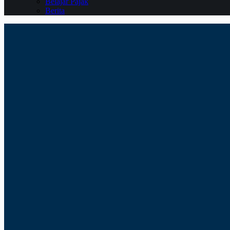
Belajar Pajak
Berita