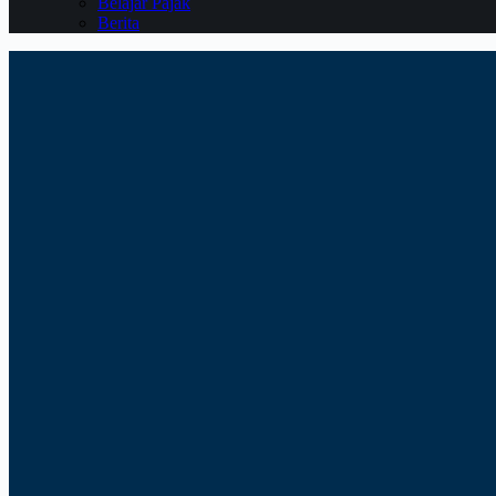
Belajar Pajak
Berita