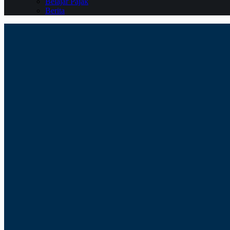
Belajar Pajak
Berita