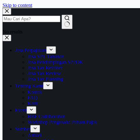
Skip to content
No results
Jasa Perpajakan
Jasa SPT Tahunan
Jasa Pendampingan SP2DK
Jasa Tax Retainer
Jasa Tax Review
Jasa Tax Planning
Tentang Kami
Kontak
FAQ
Karir
Event
BBF Collaboration
Workshop Pengusaha Paham Pajak
Sumber
Artikel