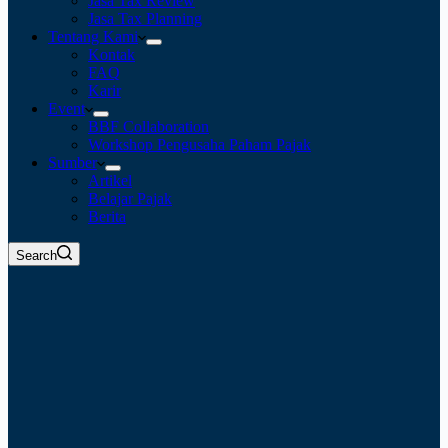
Jasa Tax Review
Jasa Tax Planning
Tentang Kami
Kontak
FAQ
Karir
Event
BBF Collaboration
Workshop Pengusaha Paham Pajak
Sumber
Artikel
Belajar Pajak
Berita
Search