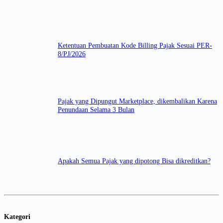
Ketentuan Pembuatan Kode Billing Pajak Sesuai PER-
8/PJ/2026
Pajak yang Dipungut Marketplace, dikembalikan Karena
Penundaan Selama 3 Bulan
Apakah Semua Pajak yang dipotong Bisa dikreditkan?
Kategori