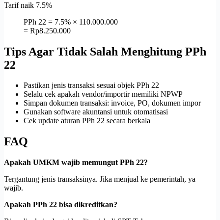
Tarif naik 7.5%
PPh 22 = 7.5% × 110.000.000
= Rp8.250.000
Tips Agar Tidak Salah Menghitung PPh
22
Pastikan jenis transaksi sesuai objek PPh 22
Selalu cek apakah vendor/importir memiliki NPWP
Simpan dokumen transaksi: invoice, PO, dokumen impor
Gunakan software akuntansi untuk otomatisasi
Cek update aturan PPh 22 secara berkala
FAQ
Apakah UMKM wajib memungut PPh 22?
Tergantung jenis transaksinya. Jika menjual ke pemerintah, ya
wajib.
Apakah PPh 22 bisa dikreditkan?