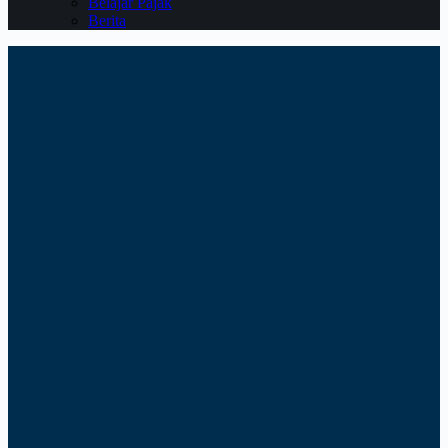
Belajar Pajak
Berita