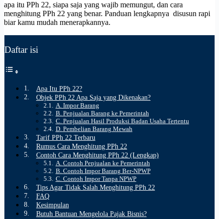
apa itu PPh 22, siapa saja yang wajib memungut, dan cara
menghitung PPh 22 yang benar. Panduan lengkapnya disusun rapi
biar kamu mudah menerapkannya.
Daftar isi
Apa Itu PPh 22?
Objek PPh 22 Apa Saja yang Dikenakan?
A. Impor Barang
B. Penjualan Barang ke Pemerintah
C. Penjualan Hasil Produksi Badan Usaha Tertentu
D. Pembelian Barang Mewah
Tarif PPh 22 Terbaru
Rumus Cara Menghitung PPh 22
Contoh Cara Menghitung PPh 22 (Lengkap)
A. Contoh Penjualan ke Pemerintah
B. Contoh Impor Barang Ber-NPWP
C. Contoh Impor Tanpa NPWP
Tips Agar Tidak Salah Menghitung PPh 22
FAQ
Kesimpulan
Butuh Bantuan Mengelola Pajak Bisnis?