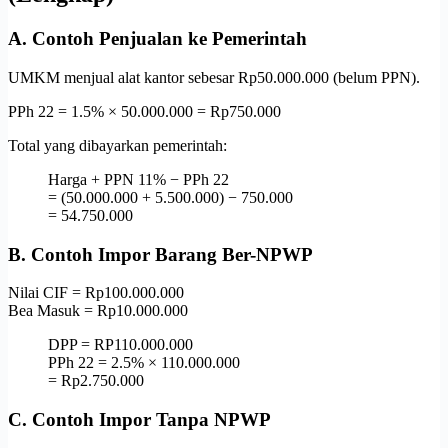
A. Contoh Penjualan ke Pemerintah
UMKM menjual alat kantor sebesar Rp50.000.000 (belum PPN).
PPh 22 = 1.5% × 50.000.000 = Rp750.000
Total yang dibayarkan pemerintah:
Harga + PPN 11% − PPh 22
= (50.000.000 + 5.500.000) − 750.000
= 54.750.000
B. Contoh Impor Barang Ber-NPWP
Nilai CIF = Rp100.000.000
Bea Masuk = Rp10.000.000
DPP = RP110.000.000
PPh 22 = 2.5% × 110.000.000
= Rp2.750.000
C. Contoh Impor Tanpa NPWP