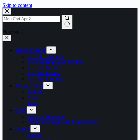
Skip to content
No results
Jasa Perpajakan
Jasa SPT Tahunan
Jasa Pendampingan SP2DK
Jasa Tax Retainer
Jasa Tax Review
Jasa Tax Planning
Tentang Kami
Kontak
FAQ
Karir
Event
BBF Collaboration
Workshop Pengusaha Paham Pajak
Sumber
Artikel