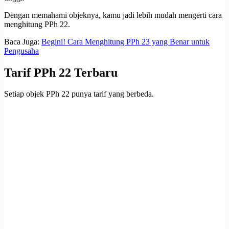
Dengan memahami objeknya, kamu jadi lebih mudah mengerti cara
menghitung PPh 22.
Baca Juga:
Begini! Cara Menghitung PPh 23 yang Benar untuk
Pengusaha
Tarif PPh 22 Terbaru
Setiap objek PPh 22 punya tarif yang berbeda.