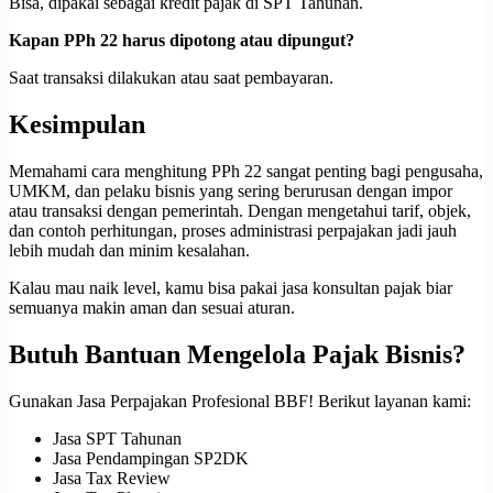
Bisa, dipakai sebagai kredit pajak di SPT Tahunan.
Kapan PPh 22 harus dipotong atau dipungut?
Saat transaksi dilakukan atau saat pembayaran.
Kesimpulan
Memahami cara menghitung PPh 22 sangat penting bagi pengusaha,
UMKM, dan pelaku bisnis yang sering berurusan dengan impor
atau transaksi dengan pemerintah. Dengan mengetahui tarif, objek,
dan contoh perhitungan, proses administrasi perpajakan jadi jauh
lebih mudah dan minim kesalahan.
Kalau mau naik level, kamu bisa pakai jasa konsultan pajak biar
semuanya makin aman dan sesuai aturan.
Butuh Bantuan Mengelola Pajak Bisnis?
Gunakan Jasa Perpajakan Profesional BBF! Berikut layanan kami:
Jasa SPT Tahunan
Jasa Pendampingan SP2DK
Jasa Tax Review