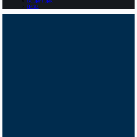
Belajar Pajak
Berita