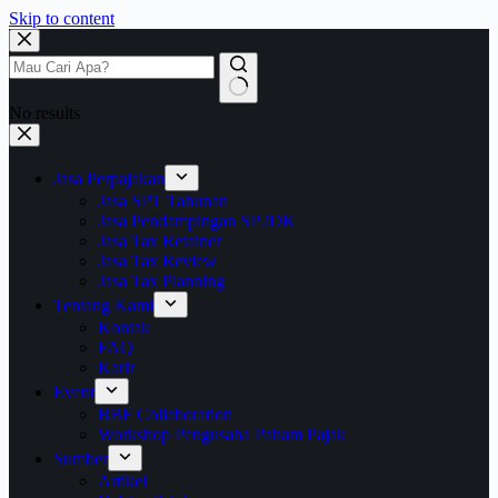
Skip to content
No results
Jasa Perpajakan
Jasa SPT Tahunan
Jasa Pendampingan SP2DK
Jasa Tax Retainer
Jasa Tax Review
Jasa Tax Planning
Tentang Kami
Kontak
FAQ
Karir
Event
BBF Collaboration
Workshop Pengusaha Paham Pajak
Sumber
Artikel