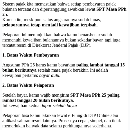
Sistem pajak kita memastikan bahwa setiap pembayaran pajak
bulanan tercatat dan dipertanggungjawabkan lewat
SPT Masa PPh
25
.
Karena itu, meskipun status angsurannya sudah lunas,
pelaporannya tetap menjadi kewajiban terpisah
.
Pelaporan ini menunjukkan bahwa kamu benar-benar sudah
memenuhi kewajiban bulanannya bukan sekadar bayar, tapi juga
tercatat resmi di Direktorat Jenderal Pajak (DJP).
1. Batas Waktu Pembayaran
Angsuran PPh 25 harus kamu bayarkan
paling lambat tanggal 15
bulan berikutnya
setelah masa pajak berakhir. Ini adalah
kewajiban pertama:
bayar dulu
.
2. Batas Waktu Pelaporan
Setelah bayar, kamu wajib mengirim
SPT Masa PPh 25 paling
lambat tanggal 20 bulan berikutnya
.
Ini kewajiban kedua:
lapor setelah bayar
.
Pelaporan bisa kamu lakukan lewat e-Filing di DJP Online atau
aplikasi saluran resmi lainnya. Prosesnya cepat, simpel, dan tidak
memerlukan banyak data selama perhitungannya sederhana.