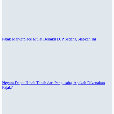
Pajak Marketplace Mulai Berlaku DJP Sedang Siapkan Ini
Negara Dapat Hibah Tanah dari Pengusaha, Apakah Dikenakan
Pajak?