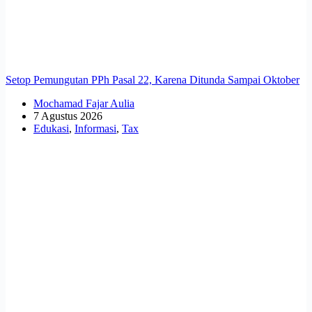
Setop Pemungutan PPh Pasal 22, Karena Ditunda Sampai Oktober
Mochamad Fajar Aulia
7 Agustus 2026
Edukasi
,
Informasi
,
Tax