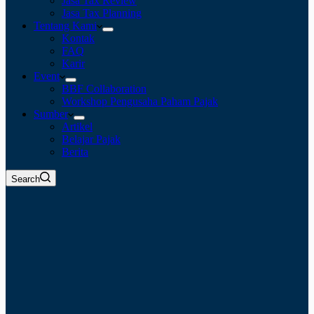
Jasa Tax Review
Jasa Tax Planning
Tentang Kami
Kontak
FAQ
Karir
Event
BBF Collaboration
Workshop Pengusaha Paham Pajak
Sumber
Artikel
Belajar Pajak
Berita
Search