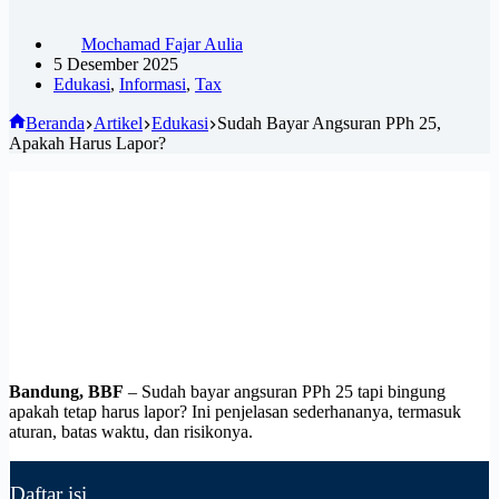
Mochamad Fajar Aulia
5 Desember 2025
Edukasi
,
Informasi
,
Tax
Beranda
Artikel
Edukasi
Sudah Bayar Angsuran PPh 25,
Apakah Harus Lapor?
Bandung, BBF
– Sudah bayar angsuran PPh 25 tapi bingung
apakah tetap harus lapor? Ini penjelasan sederhananya, termasuk
aturan, batas waktu, dan risikonya.
Daftar isi