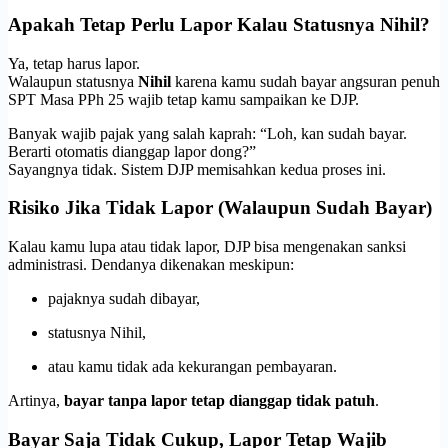
Apakah Tetap Perlu Lapor Kalau Statusnya Nihil?
Ya, tetap harus lapor.
Walaupun statusnya
Nihil
karena kamu sudah bayar angsuran penuh
SPT Masa PPh 25 wajib tetap kamu sampaikan ke DJP.
Banyak wajib pajak yang salah kaprah: “Loh, kan sudah bayar.
Berarti otomatis dianggap lapor dong?”
Sayangnya tidak. Sistem DJP memisahkan kedua proses ini.
Risiko Jika Tidak Lapor (Walaupun Sudah Bayar)
Kalau kamu lupa atau tidak lapor, DJP bisa mengenakan sanksi
administrasi. Dendanya dikenakan meskipun:
pajaknya sudah dibayar,
statusnya Nihil,
atau kamu tidak ada kekurangan pembayaran.
Artinya,
bayar tanpa lapor tetap dianggap tidak patuh
.
Bayar Saja Tidak Cukup, Lapor Tetap Wajib