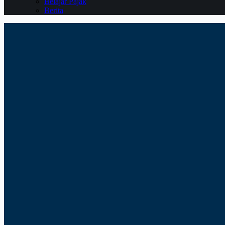
Belajar Pajak
Berita