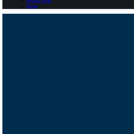
Belajar Pajak
Berita