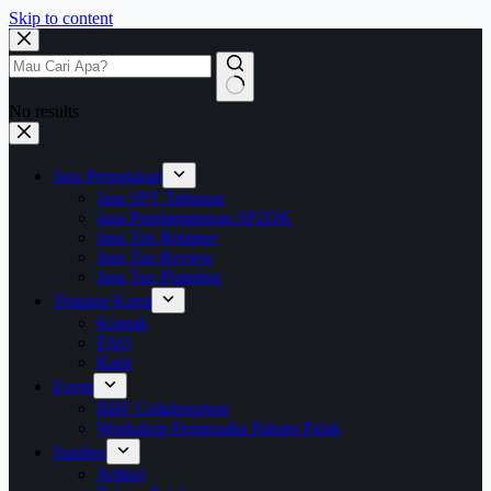
Skip to content
No results
Jasa Perpajakan
Jasa SPT Tahunan
Jasa Pendampingan SP2DK
Jasa Tax Retainer
Jasa Tax Review
Jasa Tax Planning
Tentang Kami
Kontak
FAQ
Karir
Event
BBF Collaboration
Workshop Pengusaha Paham Pajak
Sumber
Artikel