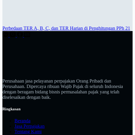
Perbedaan TER A, B, C, dan TER Harian di Penghitungan PPh 21
Perusahaan jasa pelayanan perpajakan Orang Pribadi dan
Perusahaan. Dipercaya ribuan Wajib Pajak di seluruh Indonesia
dengan beragam bidang bisnis permasalahan pajak yang telah
diselesaikan dengan baik.
Ringkasan
Beranda
Jasa Perpajakan
Tentang Kami