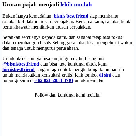
Urusan pajak menjadi
lebih mudah
Bukan hanya kemudahan,
bisnis best friend
siap membantu
sahabat bbf dalam urusan perpajakan. Bersama kami, sahabat tidak
perlu khawatir memikirkan urusan perpajakan.
Serahkan semuanya kepada kami, dan sahabat tetap bisa fokus
dalam membangun bisnis Sehingga sahabat bisa mengehmat waktu
dan tenaga untuk mengurus perusahaan.
Untuk akses lainnya bisa kunjungi melalui Instagram:
@bisnisbestfriend
atau bisa juga kunjungi tiktok kami
bisnisbestfriend
Jangan ragu untuk menghubungi kami hari ini
untuk mendapatkan konsultasi gratis! Klik tombol
di sini
atau
hubungi kami di
+62 821-2833-3701
untuk memulai.
Follow dan kunjungi kami melalui: