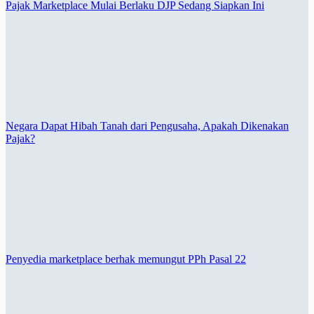
Pajak Marketplace Mulai Berlaku DJP Sedang Siapkan Ini
Negara Dapat Hibah Tanah dari Pengusaha, Apakah Dikenakan
Pajak?
Penyedia marketplace berhak memungut PPh Pasal 22