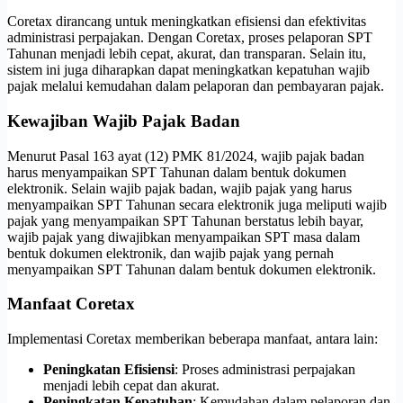
Coretax dirancang untuk meningkatkan efisiensi dan efektivitas
administrasi perpajakan. Dengan Coretax, proses pelaporan SPT
Tahunan menjadi lebih cepat, akurat, dan transparan. Selain itu,
sistem ini juga diharapkan dapat meningkatkan kepatuhan wajib
pajak melalui kemudahan dalam pelaporan dan pembayaran pajak.
Kewajiban Wajib Pajak Badan
Menurut Pasal 163 ayat (12) PMK 81/2024, wajib pajak badan
harus menyampaikan SPT Tahunan dalam bentuk dokumen
elektronik. Selain wajib pajak badan, wajib pajak yang harus
menyampaikan SPT Tahunan secara elektronik juga meliputi wajib
pajak yang menyampaikan SPT Tahunan berstatus lebih bayar,
wajib pajak yang diwajibkan menyampaikan SPT masa dalam
bentuk dokumen elektronik, dan wajib pajak yang pernah
menyampaikan SPT Tahunan dalam bentuk dokumen elektronik.
Manfaat Coretax
Implementasi Coretax memberikan beberapa manfaat, antara lain:
Peningkatan Efisiensi
: Proses administrasi perpajakan
menjadi lebih cepat dan akurat.
Peningkatan Kepatuhan
: Kemudahan dalam pelaporan dan