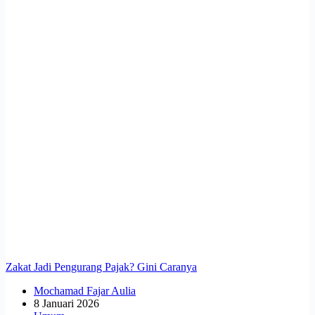
Zakat Jadi Pengurang Pajak? Gini Caranya
Mochamad Fajar Aulia
8 Januari 2026