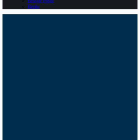
Belajar Pajak
Berita