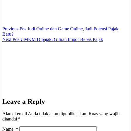
Previous
Pos
Judi Online dan Game Online, Jadi Potensi Pajak
Baru?
Next
Pos
UMKM Dipajaki Giliran Impor Bebas Pajak
Leave a Reply
Alamat email Anda tidak akan dipublikasikan.
Ruas yang wajib
ditandai
*
Name
*