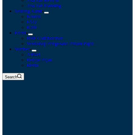
Jasa Tax Review
Jasa Tax Planning
Tentang Kami
Kontak
FAQ
Karir
Event
BBF Collaboration
Workshop Pengusaha Paham Pajak
Sumber
Artikel
Belajar Pajak
Berita
Search