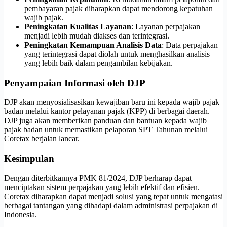
pembayaran pajak diharapkan dapat mendorong kepatuhan
wajib pajak.
Peningkatan Kualitas Layanan
: Layanan perpajakan
menjadi lebih mudah diakses dan terintegrasi.
Peningkatan Kemampuan Analisis Data
: Data perpajakan
yang terintegrasi dapat diolah untuk menghasilkan analisis
yang lebih baik dalam pengambilan kebijakan.
Penyampaian Informasi oleh DJP
DJP akan menyosialisasikan kewajiban baru ini kepada wajib pajak
badan melalui kantor pelayanan pajak (KPP) di berbagai daerah.
DJP juga akan memberikan panduan dan bantuan kepada wajib
pajak badan untuk memastikan pelaporan SPT Tahunan melalui
Coretax berjalan lancar.
Kesimpulan
Dengan diterbitkannya PMK 81/2024, DJP berharap dapat
menciptakan sistem perpajakan yang lebih efektif dan efisien.
Coretax diharapkan dapat menjadi solusi yang tepat untuk mengatasi
berbagai tantangan yang dihadapi dalam administrasi perpajakan di
Indonesia.