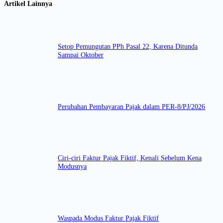
Artikel Lainnya
Setop Pemungutan PPh Pasal 22, Karena Ditunda
Sampai Oktober
Perubahan Pembayaran Pajak dalam PER-8/PJ/2026
Ciri-ciri Faktur Pajak Fiktif, Kenali Sebelum Kena
Modusnya
Waspada Modus Faktur Pajak Fiktif