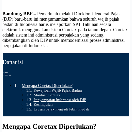
Bandung, BBF –
Pemerintah melalui Direktorat Jenderal Pajak
(DJP) baru-baru ini mengumumkan bahwa seluruh wajib pajak
badan di Indonesia harus melaporkan SPT Tahunan secara
elektronik menggunakan sistem Coretax pada tahun depan. Coretax
adalah sistem inti administrasi perpajakan yang sedang
dikembangkan oleh DJP untuk memodernisasi proses administrasi
perpajakan di Indonesia.
Daftar isi
Mengapa Coretax Diperlukan?
Kewajiban Wajib Pajak Badan
Manfaat Coretax
Penyampaian Informasi oleh DJP
Kesimpulan
Urusan pajak menjadi lebih mudah
Mengapa Coretax Diperlukan?