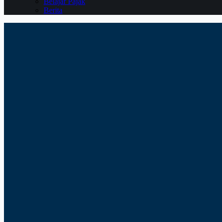
Belajar Pajak
Berita