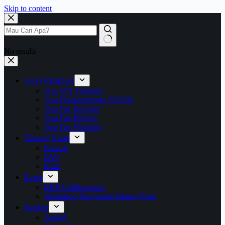
Skip to content
No results
Jasa Perpajakan
Jasa SPT Tahunan
Jasa Pendampingan SP2DK
Jasa Tax Retainer
Jasa Tax Review
Jasa Tax Planning
Tentang Kami
Kontak
FAQ
Karir
Event
BBF Collaboration
Workshop Pengusaha Paham Pajak
Sumber
Artikel