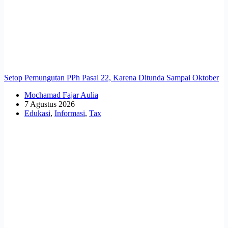
Setop Pemungutan PPh Pasal 22, Karena Ditunda Sampai Oktober
Mochamad Fajar Aulia
7 Agustus 2026
Edukasi
,
Informasi
,
Tax