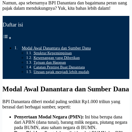
Namun, apa sebenarnya BPI Danantara dan bagaimana peran uang
pajak dalam mendukungnya? Yuk, kita bahas lebih dalam!
Daftar isi
Modal Awal Danantara dan Sumber Dana
Struktur Kepemimpinan
Kewenangan yang Diberikan
Tujuan dan Harapan
Catatan Penting Buat Danantara
Urusan pajak menjadi lebih mudah
Modal Awal Danantara dan Sumber Dana
BPI Danantara diberi modal paling sedikit Rp1.000 triliun yang
berasal dari berbagai sumber, seperti:
Penyertaan Modal Negara (PMN):
Ini bisa berupa dana
dari APBN (dana tunai), barang milik negara, piutang negara
pada BUMN, atau saham negara di BUMN.