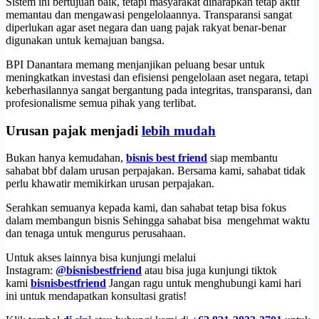
Sistem ini bertujuan baik, tetapi masyarakat diharapkan tetap aktif
memantau dan mengawasi pengelolaannya. Transparansi sangat
diperlukan agar aset negara dan uang pajak rakyat benar-benar
digunakan untuk kemajuan bangsa.
BPI Danantara memang menjanjikan peluang besar untuk
meningkatkan investasi dan efisiensi pengelolaan aset negara, tetapi
keberhasilannya sangat bergantung pada integritas, transparansi, dan
profesionalisme semua pihak yang terlibat.
Urusan pajak menjadi
lebih mudah
Bukan hanya kemudahan,
bisnis best friend
siap membantu
sahabat bbf dalam urusan perpajakan. Bersama kami, sahabat tidak
perlu khawatir memikirkan urusan perpajakan.
Serahkan semuanya kepada kami, dan sahabat tetap bisa fokus
dalam membangun bisnis Sehingga sahabat bisa mengehmat waktu
dan tenaga untuk mengurus perusahaan.
Untuk akses lainnya bisa kunjungi melalui
Instagram:
@bisnisbestfriend
atau bisa juga kunjungi tiktok
kami
bisnisbestfriend
Jangan ragu untuk menghubungi kami hari
ini untuk mendapatkan konsultasi gratis!