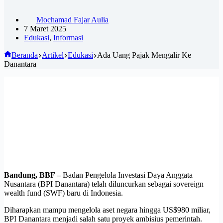
Mochamad Fajar Aulia
7 Maret 2025
Edukasi
,
Informasi
Beranda
Artikel
Edukasi
Ada Uang Pajak Mengalir Ke
Danantara
Bandung, BBF –
Badan Pengelola Investasi Daya Anggata
Nusantara (BPI Danantara) telah diluncurkan sebagai sovereign
wealth fund (SWF) baru di Indonesia.
Diharapkan mampu mengelola aset negara hingga US$980 miliar,
BPI Danantara menjadi salah satu proyek ambisius pemerintah.