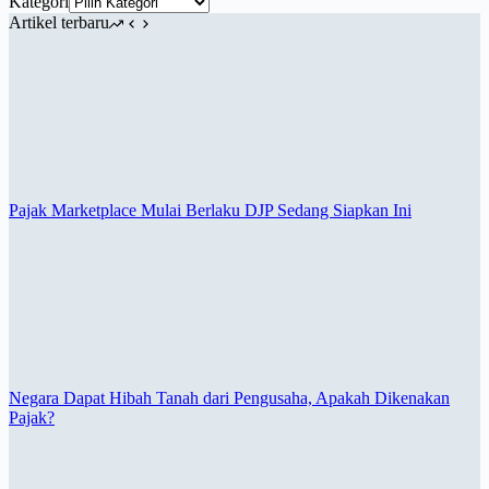
Kategori
Artikel terbaru
Pajak Marketplace Mulai Berlaku DJP Sedang Siapkan Ini
Negara Dapat Hibah Tanah dari Pengusaha, Apakah Dikenakan
Pajak?