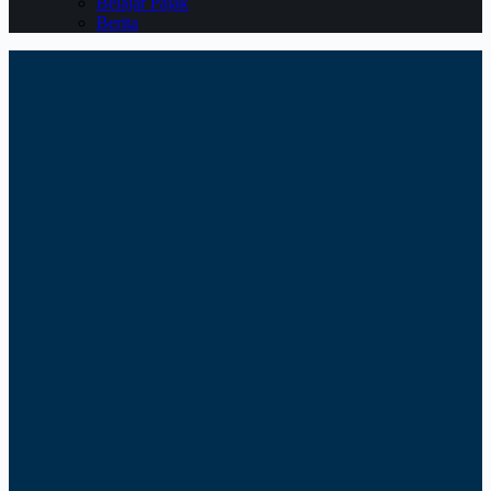
Belajar Pajak
Berita