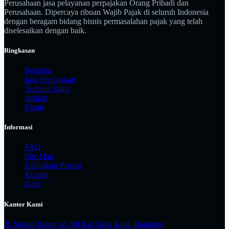
Perusahaan jasa pelayanan perpajakan Orang Pribadi dan
Perusahaan. Dipercaya ribuan Wajib Pajak di seluruh Indonesia
dengan beragam bidang bisnis permasalahan pajak yang telah
diselesaikan dengan baik.
Ringkasan
Beranda
Jasa Perpajakan
Tentang Kami
Artikel
Event
Informasi
FAQ
Site Map
Kebijakan Privasi
Kontak
Karir
Kantor Kami
Jl. Sersan Bajuri no. 98 Kel. Isola Kota. Bandung