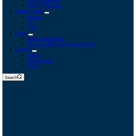
Jasa Tax Review
Jasa Tax Planning
Tentang Kami
Kontak
FAQ
Karir
Event
BBF Collaboration
Workshop Pengusaha Paham Pajak
Sumber
Artikel
Belajar Pajak
Berita
Search