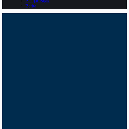
Belajar Pajak
Berita