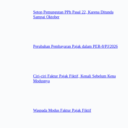
Setop Pemungutan PPh Pasal 22, Karena Ditunda
Sampai Oktober
Perubahan Pembayaran Pajak dalam PER-8/PJ/2026
Ciri-ciri Faktur Pajak Fiktif, Kenali Sebelum Kena
Modusnya
Waspada Modus Faktur Pajak Fiktif