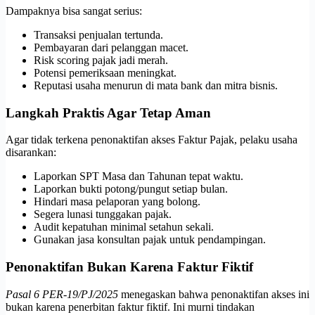
Dampaknya bisa sangat serius:
Transaksi penjualan tertunda.
Pembayaran dari pelanggan macet.
Risk scoring pajak jadi merah.
Potensi pemeriksaan meningkat.
Reputasi usaha menurun di mata bank dan mitra bisnis.
Langkah Praktis Agar Tetap Aman
Agar tidak terkena penonaktifan akses Faktur Pajak, pelaku usaha
disarankan:
Laporkan SPT Masa dan Tahunan tepat waktu.
Laporkan bukti potong/pungut setiap bulan.
Hindari masa pelaporan yang bolong.
Segera lunasi tunggakan pajak.
Audit kepatuhan minimal setahun sekali.
Gunakan jasa konsultan pajak untuk pendampingan.
Penonaktifan Bukan Karena Faktur Fiktif
Pasal 6 PER-19/PJ/2025
menegaskan bahwa penonaktifan akses ini
bukan karena penerbitan faktur fiktif. Ini murni tindakan