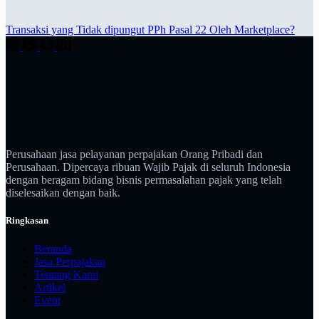
Transaksi yang Tidak dipungut PPh Pasal 22 Oleh Marketplace?
Perusahaan jasa pelayanan perpajakan Orang Pribadi dan
Perusahaan. Dipercaya ribuan Wajib Pajak di seluruh Indonesia
dengan beragam bidang bisnis permasalahan pajak yang telah
diselesaikan dengan baik.
Ringkasan
Beranda
Jasa Perpajakan
Tentang Kami
Artikel
Event