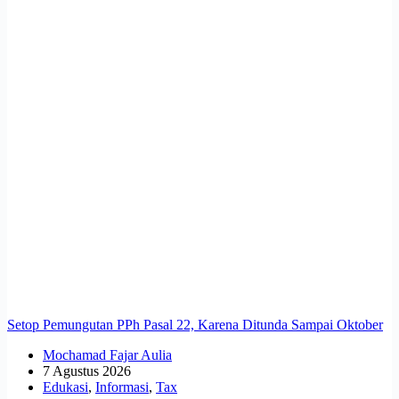
Setop Pemungutan PPh Pasal 22, Karena Ditunda Sampai Oktober
Mochamad Fajar Aulia
7 Agustus 2026
Edukasi
,
Informasi
,
Tax