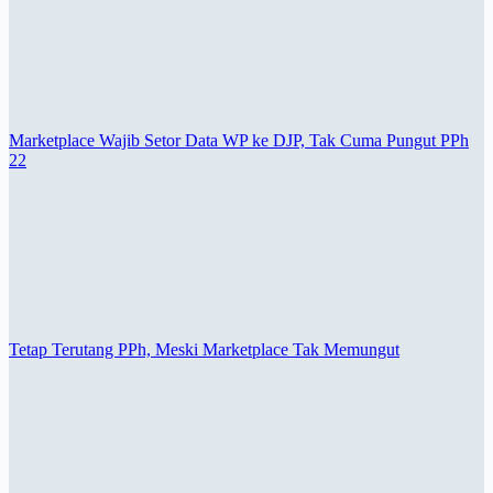
Marketplace Wajib Setor Data WP ke DJP, Tak Cuma Pungut PPh
22
Tetap Terutang PPh, Meski Marketplace Tak Memungut