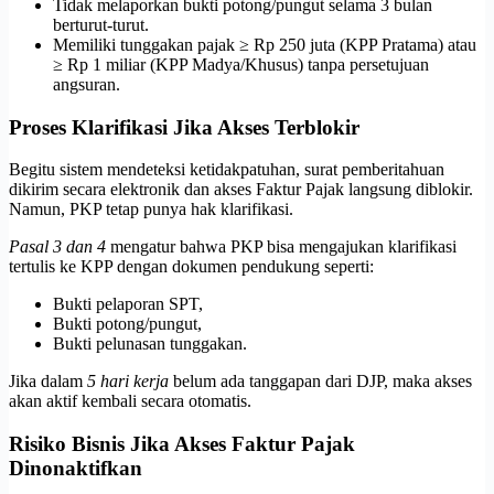
Tidak melaporkan bukti potong/pungut selama 3 bulan
berturut-turut.
Memiliki tunggakan pajak ≥ Rp 250 juta (KPP Pratama) atau
≥ Rp 1 miliar (KPP Madya/Khusus) tanpa persetujuan
angsuran.
Proses Klarifikasi Jika Akses Terblokir
Begitu sistem mendeteksi ketidakpatuhan, surat pemberitahuan
dikirim secara elektronik dan akses Faktur Pajak langsung diblokir.
Namun, PKP tetap punya hak klarifikasi.
Pasal 3 dan 4
mengatur bahwa PKP bisa mengajukan klarifikasi
tertulis ke KPP dengan dokumen pendukung seperti:
Bukti pelaporan SPT,
Bukti potong/pungut,
Bukti pelunasan tunggakan.
Jika dalam
5 hari kerja
belum ada tanggapan dari DJP, maka akses
akan aktif kembali secara otomatis.
Risiko Bisnis Jika Akses Faktur Pajak
Dinonaktifkan