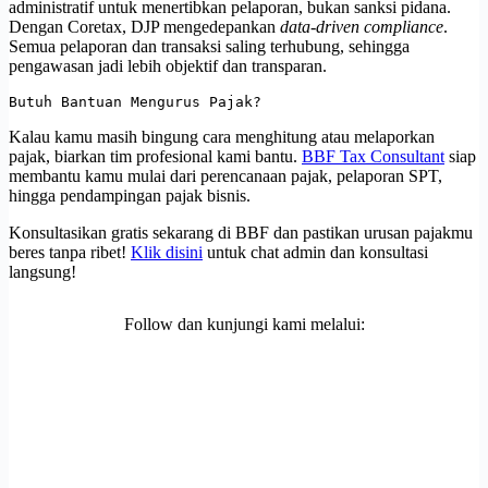
administratif untuk menertibkan pelaporan, bukan sanksi pidana.
Dengan Coretax, DJP mengedepankan
data-driven compliance
.
Semua pelaporan dan transaksi saling terhubung, sehingga
pengawasan jadi lebih objektif dan transparan.
Butuh Bantuan Mengurus Pajak?
Kalau kamu masih bingung cara menghitung atau melaporkan
pajak, biarkan tim profesional kami bantu.
BBF Tax Consultant
siap
membantu kamu mulai dari perencanaan pajak, pelaporan SPT,
hingga pendampingan pajak bisnis.
Konsultasikan gratis sekarang di BBF dan pastikan urusan pajakmu
beres tanpa ribet!
Klik disini
untuk chat admin dan konsultasi
langsung!
Follow dan kunjungi kami melalui: