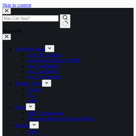
Skip to content
No results
Jasa Perpajakan
Jasa SPT Tahunan
Jasa Pendampingan SP2DK
Jasa Tax Retainer
Jasa Tax Review
Jasa Tax Planning
Tentang Kami
Kontak
FAQ
Karir
Event
BBF Collaboration
Workshop Pengusaha Paham Pajak
Sumber
Artikel