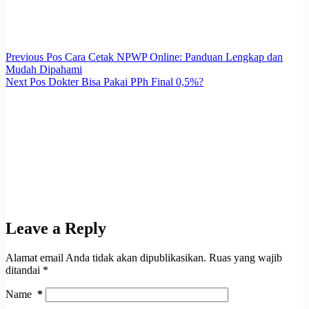
Previous
Pos
Cara Cetak NPWP Online: Panduan Lengkap dan
Mudah Dipahami
Next
Pos
Dokter Bisa Pakai PPh Final 0,5%?
Leave a Reply
Alamat email Anda tidak akan dipublikasikan.
Ruas yang wajib
ditandai
*
Name
*