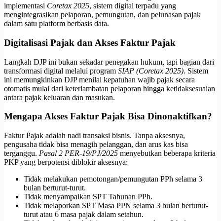
implementasi
Coretax 2025
, sistem digital terpadu yang
mengintegrasikan pelaporan, pemungutan, dan pelunasan pajak
dalam satu platform berbasis data.
Digitalisasi Pajak dan Akses Faktur Pajak
Langkah DJP ini bukan sekadar penegakan hukum, tapi bagian dari
transformasi digital melalui program
SIAP (Coretax 2025)
. Sistem
ini memungkinkan DJP menilai kepatuhan wajib pajak secara
otomatis mulai dari keterlambatan pelaporan hingga ketidaksesuaian
antara pajak keluaran dan masukan.
Mengapa Akses Faktur Pajak Bisa Dinonaktifkan?
Faktur Pajak adalah nadi transaksi bisnis. Tanpa aksesnya,
pengusaha tidak bisa menagih pelanggan, dan arus kas bisa
terganggu.
Pasal 2 PER-19/PJ/2025
menyebutkan beberapa kriteria
PKP yang berpotensi diblokir aksesnya:
Tidak melakukan pemotongan/pemungutan PPh selama 3
bulan berturut-turut.
Tidak menyampaikan SPT Tahunan PPh.
Tidak melaporkan SPT Masa PPN selama 3 bulan berturut-
turut atau 6 masa pajak dalam setahun.