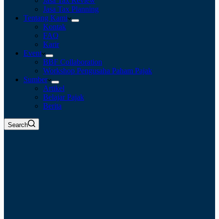
Jasa Tax Review
Jasa Tax Planning
Tentang Kami
Kontak
FAQ
Karir
Event
BBF Collaboration
Workshop Pengusaha Paham Pajak
Sumber
Artikel
Belajar Pajak
Berita
Search