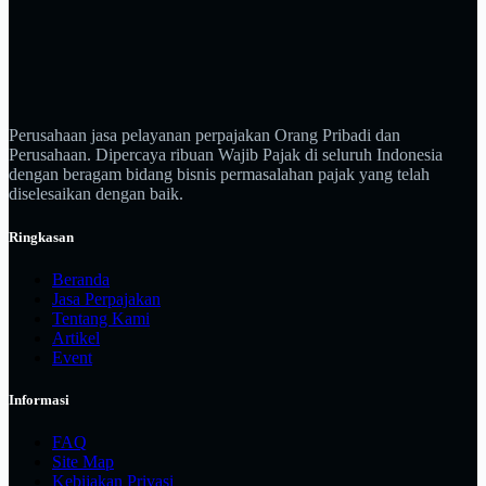
Perusahaan jasa pelayanan perpajakan Orang Pribadi dan
Perusahaan. Dipercaya ribuan Wajib Pajak di seluruh Indonesia
dengan beragam bidang bisnis permasalahan pajak yang telah
diselesaikan dengan baik.
Ringkasan
Beranda
Jasa Perpajakan
Tentang Kami
Artikel
Event
Informasi
FAQ
Site Map
Kebijakan Privasi