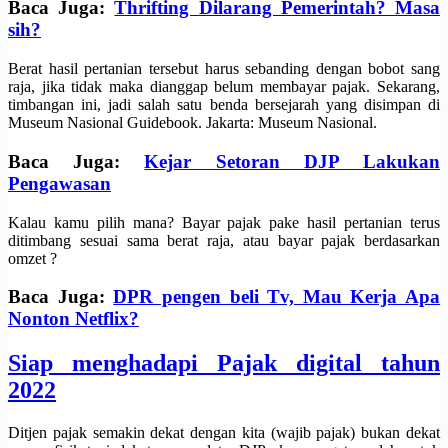
Baca Juga:
Thrifting Dilarang Pemerintah? Masa
sih?
Berat hasil pertanian tersebut harus sebanding dengan bobot sang
raja, jika tidak maka dianggap belum membayar pajak. Sekarang,
timbangan ini, jadi salah satu benda bersejarah yang disimpan di
Museum Nasional Guidebook. Jakarta: Museum Nasional.
Baca Juga:
Kejar Setoran DJP Lakukan
Pengawasan
Kalau kamu pilih mana? Bayar pajak pake hasil pertanian terus
ditimbang sesuai sama berat raja, atau bayar pajak berdasarkan
omzet ?
Baca Juga:
DPR pengen beli Tv, Mau Kerja Apa
Nonton Netflix?
Siap menghadapi Pajak digital tahun
2022
Ditjen pajak semakin dekat dengan kita (wajib pajak) bukan dekat