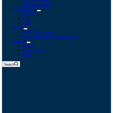
Jasa Tax Review
Jasa Tax Planning
Tentang Kami
Kontak
FAQ
Karir
Event
BBF Collaboration
Workshop Pengusaha Paham Pajak
Sumber
Artikel
Belajar Pajak
Berita
Search