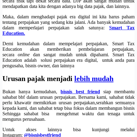
secara fisik tapi dekat secara data. DJP akan sangat mudah untuk
mendapatkan data kita dengan adanya big data pajak, dan lainnya.
Maka, dalam menghadapi pajak era digital ini kita harus paham
tentang perpajakan yang sedang kita jalani. Ada banyak kemudahan
dalam memperlajari perpajakan salah satunya:
Smart Tax
Education.
Demi kemudahan dalam mempelajari perpajakan, Smart Tax
Education akan memberikan pembelajaran perpajakan,
secara
online
dan sangat mudah untuk dipahami. Smart Tax
Education adalah solusi perpajakan era digital, untuk anda para
pengusaha, bisnis owner, dan lainnya
Urusan pajak menjadi
lebih mudah
Bukan hanya kemudahan,
bisnis best friend
siap membantu
sahabat bbf dalam urusan perpajakan. Bersama kami, sahabat tidak
perlu khawatir memikirkan urusan perpajakan,serahkan semuanya
kepada kami, dan sahabat tetap bisa fokus dalam membangun bisnis
Sehingga sahabat bisa mengehmat waktu dan tenaga untuk
mengurus perusahaan.
Untuk akses lainnya bisa kunjungi melalui
Instagram:
@bisnisbestfriend