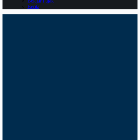
Belajar Pajak
Berita