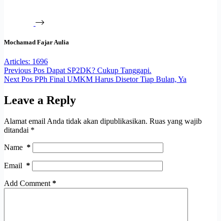
Mochamad Fajar Aulia
Articles: 1696
Previous
Pos
Dapat SP2DK? Cukup Tanggapi.
Next
Pos
PPh Final UMKM Harus Disetor Tiap Bulan, Ya
Leave a Reply
Alamat email Anda tidak akan dipublikasikan.
Ruas yang wajib
ditandai
*
Name
*
Email
*
Add Comment
*