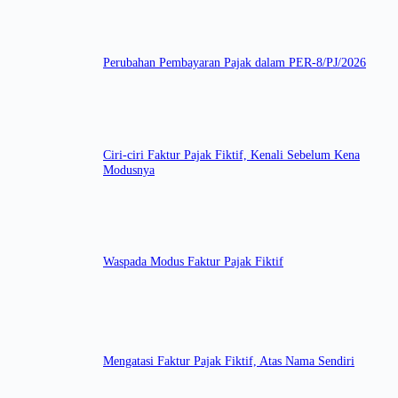
Perubahan Pembayaran Pajak dalam PER-8/PJ/2026
Ciri-ciri Faktur Pajak Fiktif, Kenali Sebelum Kena
Modusnya
Waspada Modus Faktur Pajak Fiktif
Mengatasi Faktur Pajak Fiktif, Atas Nama Sendiri