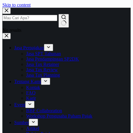
Skip to content
No results
Jasa Perpajakan
Jasa SPT Tahunan
Jasa Pendampingan SP2DK
Jasa Tax Retainer
Jasa Tax Review
Jasa Tax Planning
Tentang Kami
Kontak
FAQ
Karir
Event
BBF Collaboration
Workshop Pengusaha Paham Pajak
Sumber
Artikel