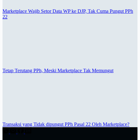
Marketplace Wajib Setor Data WP ke DJP, Tak Cuma Pungut PPh
22
Tetap Terutang PPh, Meski Marketplace Tak Memungut
Transaksi yang Tidak dipungut PPh Pasal 22 Oleh Marketplace?