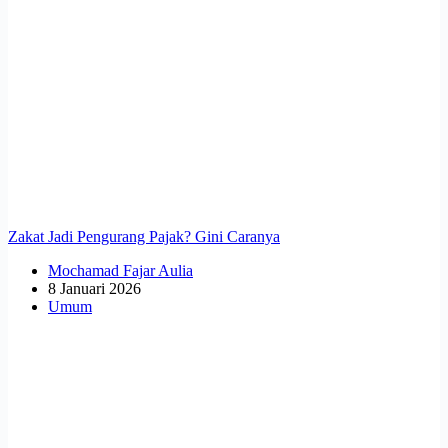
Zakat Jadi Pengurang Pajak? Gini Caranya
Mochamad Fajar Aulia
8 Januari 2026
Umum