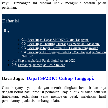
kayu. Timbangan ini dipakai untuk mengukur besaran pajak
pertanian.
Daftar isi
Baca Juga: Dapat SP2DK? Cukup Tanggapi.
Baca Juga: Thrifting Dilarang Pemerintah? Masa sih?
Baca Juga: Kejar Setoran DJP Lakukan Pengawasan
Baca Juga: DPR pengen beli Tv, Mau Kerja Apa Nonton
Netflix?
Siap menghadapi Pajak digital tahun 2022
Urusan pajak menjadi lebih mudah
Baca Juga:
Dapat SP2DK? Cukup Tanggapi.
Cara kerjanya yaitu, dengan membandingkan berat badan raja
dengan bobot hasil produsi pertanian. Raja duduk di salah satu sisi
timbangan, sedangkan yang membayar pajak meletakan hasil
pertaniannya pada sisi timbangan lain.