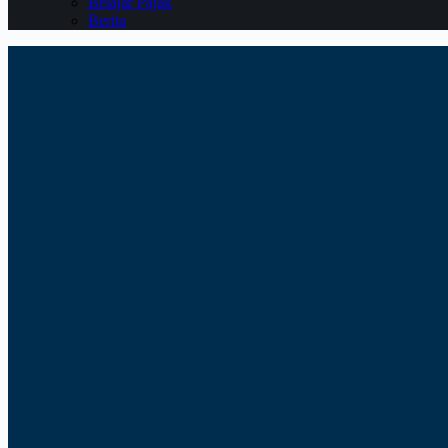
Belajar Pajak
Berita