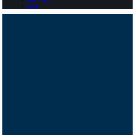
Belajar Pajak
Berita