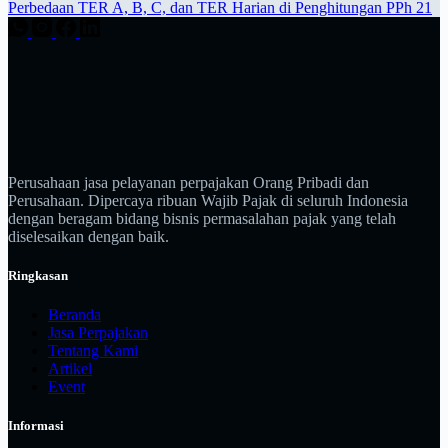
Perbedaan TER A, B, C, dan TER Harian di Penghitungan PPh 21
Perusahaan jasa pelayanan perpajakan Orang Pribadi dan
Perusahaan. Dipercaya ribuan Wajib Pajak di seluruh Indonesia
dengan beragam bidang bisnis permasalahan pajak yang telah
diselesaikan dengan baik.
Ringkasan
Beranda
Jasa Perpajakan
Tentang Kami
Artikel
Event
Informasi