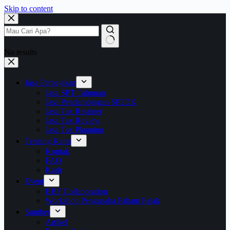
Skip to content
No results
Jasa Perpajakan
Jasa SPT Tahunan
Jasa Pendampingan SP2DK
Jasa Tax Retainer
Jasa Tax Review
Jasa Tax Planning
Tentang Kami
Kontak
FAQ
Karir
Event
BBF Collaboration
Workshop Pengusaha Paham Pajak
Sumber
Artikel