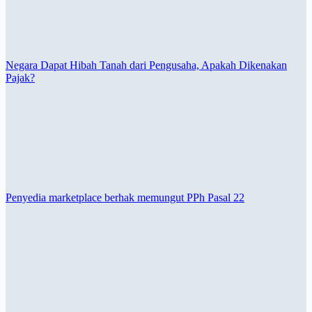
Negara Dapat Hibah Tanah dari Pengusaha, Apakah Dikenakan
Pajak?
Penyedia marketplace berhak memungut PPh Pasal 22