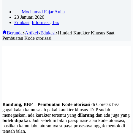
Mochamad Fajar Aulia
23 Januari 2026
Edukasi
,
Informasi
,
Tax
Beranda
Artikel
Edukasi
Hindari Karakter Khusus Saat
Pembuatan Kode otorisasi
Bandung, BBF –
Pembuatan Kode otorisasi
di Coretax bisa
gagal kalau kamu salah pakai karakter khusus. DJP sudah
menegaskan, ada karakter tertentu yang
dilarang
dan ada juga yang
boleh dipakai
. Jadi sebelum bikin passphrase atau kode otorisasi,
pastikan kamu tahu aturannya supaya prosesnya nggak mentok di
tengah jalan.