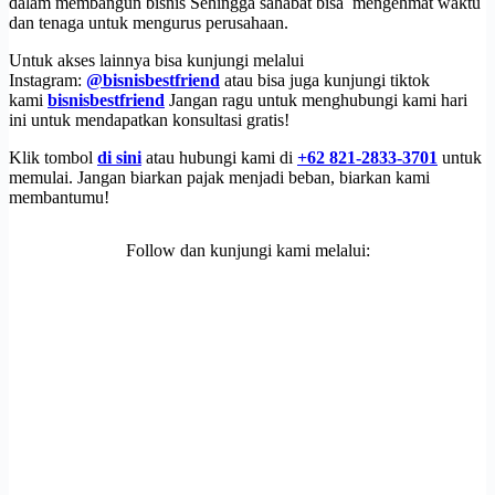
dalam membangun bisnis Sehingga sahabat bisa mengehmat waktu
dan tenaga untuk mengurus perusahaan.
Untuk akses lainnya bisa kunjungi melalui
Instagram:
@bisnisbestfriend
atau bisa juga kunjungi tiktok
kami
bisnisbestfriend
Jangan ragu untuk menghubungi kami hari
ini untuk mendapatkan konsultasi gratis!
Klik tombol
di sini
atau hubungi kami di
+62 821-2833-3701
untuk
memulai. Jangan biarkan pajak menjadi beban, biarkan kami
membantumu!
Follow dan kunjungi kami melalui: