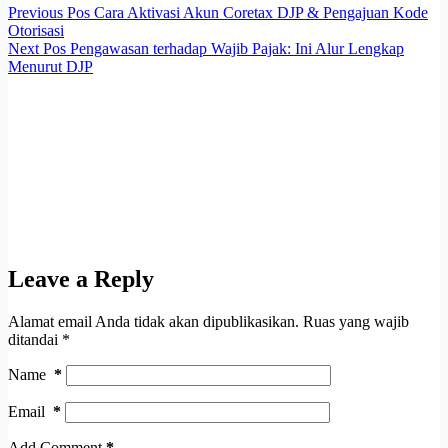
Previous
Pos
Cara Aktivasi Akun Coretax DJP & Pengajuan Kode
Otorisasi
Next
Pos
Pengawasan terhadap Wajib Pajak: Ini Alur Lengkap
Menurut DJP
Leave a Reply
Alamat email Anda tidak akan dipublikasikan.
Ruas yang wajib
ditandai
*
Name
*
Email
*
Add Comment
*