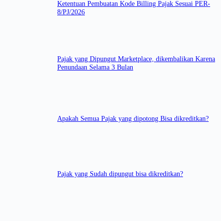
Ketentuan Pembuatan Kode Billing Pajak Sesuai PER-
8/PJ/2026
Pajak yang Dipungut Marketplace, dikembalikan Karena
Penundaan Selama 3 Bulan
Apakah Semua Pajak yang dipotong Bisa dikreditkan?
Pajak yang Sudah dipungut bisa dikreditkan?