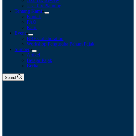
Jasa Tax Review
Jasa Tax Planning
Tentang Kami
Kontak
FAQ
Karir
Event
BBF Collaboration
Workshop Pengusaha Paham Pajak
Sumber
Artikel
Belajar Pajak
Berita
Search