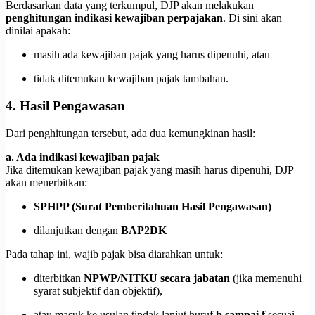
Berdasarkan data yang terkumpul, DJP akan melakukan
penghitungan indikasi kewajiban perpajakan
. Di sini akan
dinilai apakah:
masih ada kewajiban pajak yang harus dipenuhi, atau
tidak ditemukan kewajiban pajak tambahan.
4. Hasil Pengawasan
Dari penghitungan tersebut, ada dua kemungkinan hasil:
a. Ada indikasi kewajiban pajak
Jika ditemukan kewajiban pajak yang masih harus dipenuhi, DJP
akan menerbitkan:
SPHPP (Surat Pemberitahuan Hasil Pengawasan)
dilanjutkan dengan
BAP2DK
Pada tahap ini, wajib pajak bisa diarahkan untuk:
diterbitkan
NPWP/NITKU secara jabatan
(jika memenuhi
syarat subjektif dan objektif),
atau masuk ke usulan tindak lanjut huruf
b sampai f
sesuai