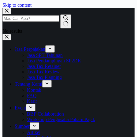
Skip to content
No results
Jasa Perpajakan
Jasa SPT Tahunan
Jasa Pendampingan SP2DK
Jasa Tax Retainer
Jasa Tax Review
Jasa Tax Planning
Tentang Kami
Kontak
FAQ
Karir
Event
BBF Collaboration
Workshop Pengusaha Paham Pajak
Sumber
Artikel