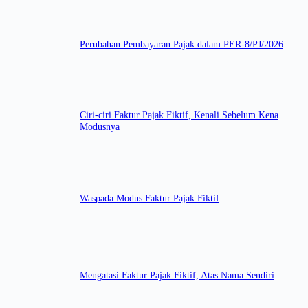
Perubahan Pembayaran Pajak dalam PER-8/PJ/2026
Ciri-ciri Faktur Pajak Fiktif, Kenali Sebelum Kena
Modusnya
Waspada Modus Faktur Pajak Fiktif
Mengatasi Faktur Pajak Fiktif, Atas Nama Sendiri