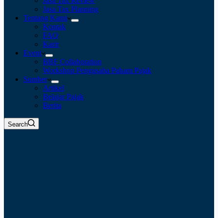
Jasa Tax Review
Jasa Tax Planning
Tentang Kami
Kontak
FAQ
Karir
Event
BBF Collaboration
Workshop Pengusaha Paham Pajak
Sumber
Artikel
Belajar Pajak
Berita
Search