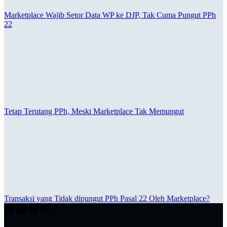
Marketplace Wajib Setor Data WP ke DJP, Tak Cuma Pungut PPh
22
Tetap Terutang PPh, Meski Marketplace Tak Memungut
Transaksi yang Tidak dipungut PPh Pasal 22 Oleh Marketplace?