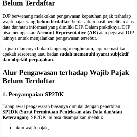
Belum Terdaftar
DJP berwenang melakukan pengawasan kepatuhan pajak terhadap
wajib pajak yang
belum terdaftar
, berdasarkan hasil penelitian atas
data dan/atau informasi yang dimiliki DJP. Dalam praktiknya, DJP
bisa menugaskan
Account Representative (AR)
atau pegawai DJP
lainnya untuk menjalankan pengawasan tersebut.
Tujuan utamanya bukan langsung menghukum, tapi memastikan
apakah seseorang atau badan
sudah memenuhi syarat subjektif
dan objektif perpajakan
.
Alur Pengawasan terhadap Wajib Pajak
Belum Terdaftar
1. Penyampaian SP2DK
Tahap awal pengawasan biasanya dimulai dengan penerbitan
SP2DK (Surat Permintaan Penjelasan atas Data dan/atau
Keterangan)
. SP2DK ini bisa disampaikan melalui:
akun wajib pajak,