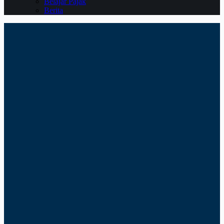
Belajar Pajak
Berita