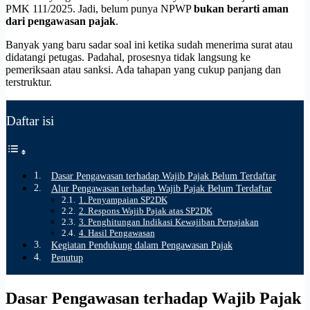
PMK 111/2025. Jadi, belum punya NPWP
bukan berarti aman
dari pengawasan pajak
.
Banyak yang baru sadar soal ini ketika sudah menerima surat atau
didatangi petugas. Padahal, prosesnya tidak langsung ke
pemeriksaan atau sanksi. Ada tahapan yang cukup panjang dan
terstruktur.
Daftar isi
Dasar Pengawasan terhadap Wajib Pajak Belum Terdaftar
Alur Pengawasan terhadap Wajib Pajak Belum Terdaftar
1. Penyampaian SP2DK
2. Respons Wajib Pajak atas SP2DK
3. Penghitungan Indikasi Kewajiban Perpajakan
4. Hasil Pengawasan
Kegiatan Pendukung dalam Pengawasan Pajak
Penutup
Dasar Pengawasan terhadap Wajib Pajak