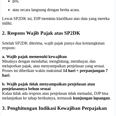
pos,
atau secara langsung dengan berita acara.
Lewat SP2DK ini, DJP meminta klarifikasi atas data yang mereka
miliki.
2. Respons Wajib Pajak atas SP2DK
Setelah SP2DK diterima, wajib pajak punya dua kemungkinan
respons:
a. Wajib pajak memenuhi kewajiban
Misalnya dengan mendaftar, menghitung, membayar, dan
melaporkan pajak, atau menyampaikan penjelasan yang sesuai.
Proses ini diberikan waktu maksimal
14 hari + perpanjangan 7
hari
.
b. Wajib pajak tidak menyampaikan penjelasan atau
penjelasannya belum sesuai
Kalau tidak ada respons atau penjelasan tidak memadai, DJP bisa
melanjutkan ke tahap berikutnya, termasuk
kunjungan lapangan
.
3. Penghitungan Indikasi Kewajiban Perpajakan