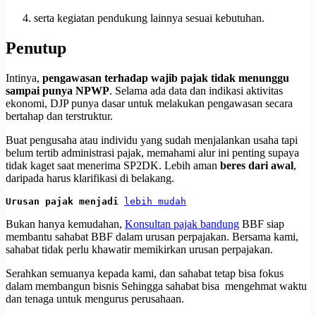
serta kegiatan pendukung lainnya sesuai kebutuhan.
Penutup
Intinya,
pengawasan terhadap wajib pajak tidak menunggu
sampai punya NPWP
. Selama ada data dan indikasi aktivitas
ekonomi, DJP punya dasar untuk melakukan pengawasan secara
bertahap dan terstruktur.
Buat pengusaha atau individu yang sudah menjalankan usaha tapi
belum tertib administrasi pajak, memahami alur ini penting supaya
tidak kaget saat menerima SP2DK. Lebih aman
beres dari awal
,
daripada harus klarifikasi di belakang.
Urusan pajak menjadi 
lebih mudah
Bukan hanya kemudahan,
Konsultan pajak bandung
BBF siap
membantu sahabat BBF dalam urusan perpajakan. Bersama kami,
sahabat tidak perlu khawatir memikirkan urusan perpajakan.
Serahkan semuanya kepada kami, dan sahabat tetap bisa fokus
dalam membangun bisnis Sehingga sahabat bisa mengehmat waktu
dan tenaga untuk mengurus perusahaan.