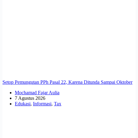
Setop Pemungutan PPh Pasal 22, Karena Ditunda Sampai Oktober
Mochamad Fajar Aulia
7 Agustus 2026
Edukasi
,
Informasi
,
Tax