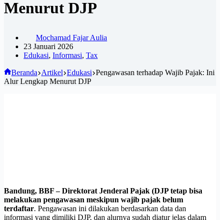
Menurut DJP
Mochamad Fajar Aulia
23 Januari 2026
Edukasi
,
Informasi
,
Tax
Beranda
Artikel
Edukasi
Pengawasan terhadap Wajib Pajak: Ini
Alur Lengkap Menurut DJP
Bandung, BBF –
Direktorat Jenderal Pajak (DJP tetap bisa
melakukan pengawasan meskipun wajib pajak belum
terdaftar
. Pengawasan ini dilakukan berdasarkan data dan
informasi yang dimiliki DJP, dan alurnya sudah diatur jelas dalam