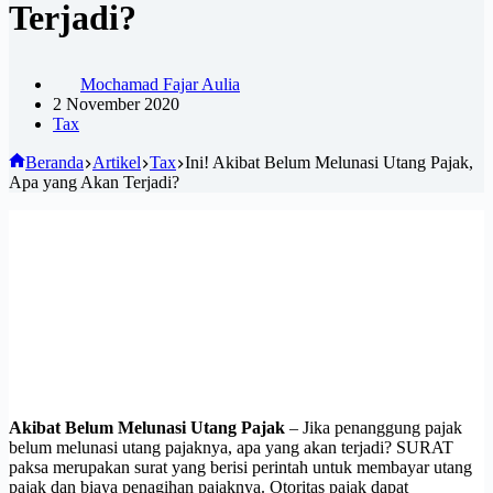
Terjadi?
Mochamad Fajar Aulia
2 November 2020
Tax
Beranda
Artikel
Tax
Ini! Akibat Belum Melunasi Utang Pajak,
Apa yang Akan Terjadi?
Akibat Belum Melunasi Utang Pajak
– Jika penanggung pajak
belum melunasi utang pajaknya, apa yang akan terjadi? SURAT
paksa merupakan surat yang berisi perintah untuk membayar utang
pajak dan biaya penagihan pajaknya. Otoritas pajak dapat