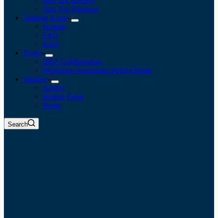
Jasa Tax Review
Jasa Tax Planning
Tentang Kami
Kontak
FAQ
Karir
Event
BBF Collaboration
Workshop Pengusaha Paham Pajak
Sumber
Artikel
Belajar Pajak
Berita
Search