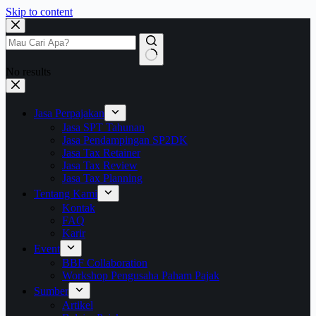
Skip to content
No results
Jasa Perpajakan
Jasa SPT Tahunan
Jasa Pendampingan SP2DK
Jasa Tax Retainer
Jasa Tax Review
Jasa Tax Planning
Tentang Kami
Kontak
FAQ
Karir
Event
BBF Collaboration
Workshop Pengusaha Paham Pajak
Sumber
Artikel