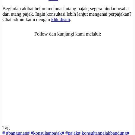
Begitulah akibat belum melunasi utang pajak, segera hindari usaha
dari utang pajak. Ingin konsultasi lebih lanjut mengenai perpajakan?
Chat admin kami dengan
klik disini
.
Follow dan kunjungi kami melalui:
Tag
#
#bangunan
#
#konsultanpajak
#
#pajak
#
konsultanpajakbandung
#