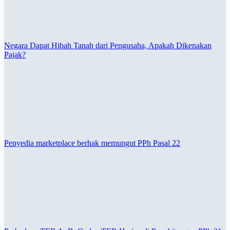
Negara Dapat Hibah Tanah dari Pengusaha, Apakah Dikenakan
Pajak?
Penyedia marketplace berhak memungut PPh Pasal 22