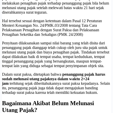
melakukan penagihan pajak terhadap penanggung pajak bila belum
melunasi utang pajak setelah melewati batas waktu 21 hari sejak
diserahkannya surat teguran.
Hal tersebut sesuai dengan ketentuan dalam Pasal 12 Peraturan
Menteri Keuangan No. 24/PMK.03/2008 tentang Tata Cara
Pelaksanaan Penagihan dengan Surat Paksa dan Pelaksanaan
Penagihan Seketika dan Sekaligus (PMK 24/2008)
Penyitaan dilaksanakan sampai nilai barang yang telah disita dari
penanggung pajak dianggap telah cukup oleh juru sita pajak untuk
melunasi utang pajak dan biaya penagihan pajak. Tindakan tersebut
dapat dilakukan baik di tempat usaha, tempat kedudukan, tempat
tinggal penanggung pajak yang bersangkutan, maupun tempat-
tempat lain yang diduga sebagai tempat penyimpanan objek sita.
Dalam surat paksa, ditetapkan bahwa
penanggung pajak harus
sudah melunasi utang pajaknya dalam waktu 2×24
jam
terhitung sejak diberitahukannya surat paksa kepadanya. Selain
itu, penanggung pajak juga tidak dapat mengajukan banding
terhadap surat paksa karena telah memiliki kekuatan hukum.
Bagaimana Akibat Belum Melunasi
Utang Pajak?