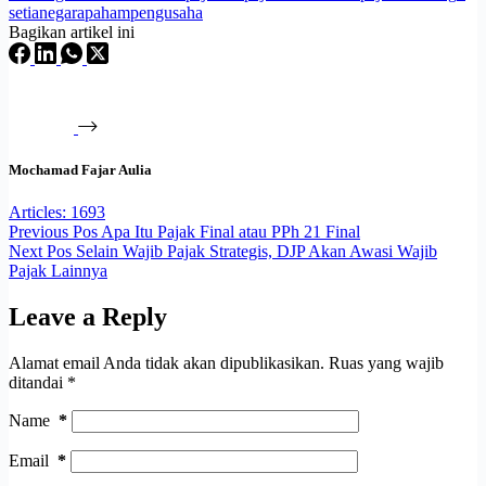
setianegarapahampengusaha
Bagikan artikel ini
Mochamad Fajar Aulia
Articles: 1693
Previous
Pos
Apa Itu Pajak Final atau PPh 21 Final
Next
Pos
Selain Wajib Pajak Strategis, DJP Akan Awasi Wajib
Pajak Lainnya
Leave a Reply
Alamat email Anda tidak akan dipublikasikan.
Ruas yang wajib
ditandai
*
Name
*
Email
*