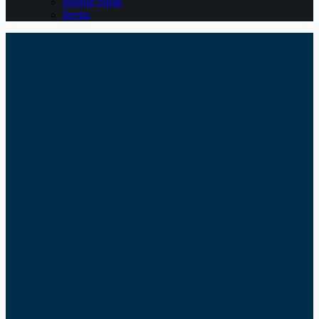
Belajar Pajak
Berita