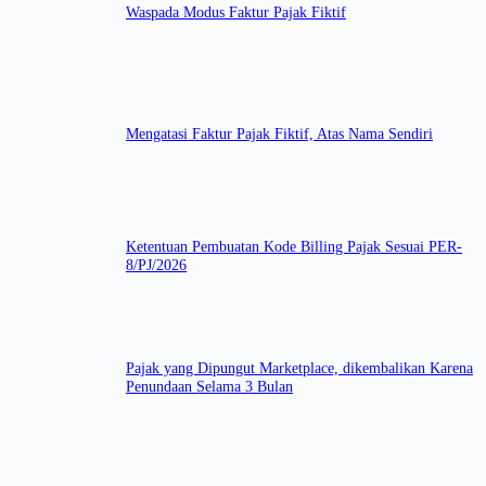
Waspada Modus Faktur Pajak Fiktif
Mengatasi Faktur Pajak Fiktif, Atas Nama Sendiri
Ketentuan Pembuatan Kode Billing Pajak Sesuai PER-
8/PJ/2026
Pajak yang Dipungut Marketplace, dikembalikan Karena
Penundaan Selama 3 Bulan