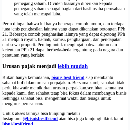
pemegang saham. Dividen biasanya diberikan kepada
pemegang saham sebagai bagian dari hasil usaha perusahaan
yang telah mencapai laba.
Perlu diingat bahwa ini hanya beberapa contoh umum, dan terdapat
juga jenis penghasilan lainnya yang dapat dikenakan potongan PPh
21. Beberapa contoh penghasilan lainnya yang dapat dipotong PPh
21 meliputi royalti, hadiah, komisi, penghargaan, dan pendapatan
dari sewa properti. Penting untuk mengingat bahwa aturan dan
ketentuan PPh 21 dapat berbeda-beda tergantung pada negara dan
peraturan yang berlaku.
Urusan pajak menjadi
lebih mudah
Bukan hanya kemudahan,
bisnis best friend
siap membantu
sahabat bbf dalam urusan perpajakan. Bersama kami, sahabat tidak
perlu khawatir memikirkan urusan perpajakan,serahkan semuanya
kepada kami, dan sahabat tetap bisa fokus dalam membangun bisnis
Sehingga sahabat bisa mengehmat waktu dan tenaga untuk
mengurus perusahaan.
Untuk akses lainnya bisa kunjungi melalui
Instagram:
@bisnisbestfriend
atau bisa juga kunjungi tiktok kami
bisnisbestfriend