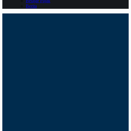
Belajar Pajak
Berita