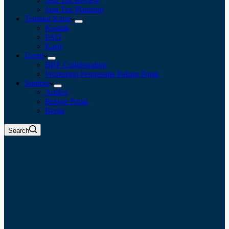
Jasa Tax Review
Jasa Tax Planning
Tentang Kami
Kontak
FAQ
Karir
Event
BBF Collaboration
Workshop Pengusaha Paham Pajak
Sumber
Artikel
Belajar Pajak
Berita
Search