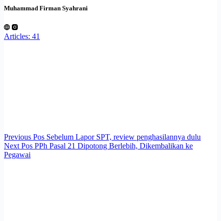
Muhammad Firman Syahrani
Articles: 41
Previous
Pos
Sebelum Lapor SPT, review penghasilannya dulu
Next
Pos
PPh Pasal 21 Dipotong Berlebih, Dikembalikan ke
Pegawai