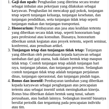
Gaji dan upah:
Penghasilan yang diterima secara teratur
sebagai imbalan atas pekerjaan yang dilakukan sebagai
karyawan. Penghasilan ini mencakup gaji pokok, tunjangan
tetap seperti tunjangan keluarga, tunjangan kesehatan, dan
tunjangan pendidikan, serta tunjangan tidak tetap seperti
tunjangan makan dan tunjangan transportasi.
Honorarium:
Pembayaran atas jasa atau keahlian tertentu
yang diberikan secara tidak tetap, seperti honorarium bagi
para profesional atau konsultan. Biasanya, honorarium
diberikan untuk kegiatan atau proyek tertentu, seperti seminar,
konferensi, atau penulisan artikel.
Tunjangan tetap dan tunjangan tidak tetap:
Tunjangan
yang diberikan oleh perusahaan kepada karyawan sebagai
tambahan dari gaji utama, baik dalam bentuk tetap maupun
tidak tetap. Contoh tunjangan tetap adalah tunjangan hari
raya, tunjangan jabatan, dan tunjangan pensiun. Sedangkan
contoh tunjangan tidak tetap adalah tunjangan perjalanan
dinas, tunjangan operasional, dan tunjangan pindah tugas.
Bonus dan insentif:
Pembayaran tambahan yang diberikan
kepada karyawan sebagai penghargaan atas pencapaian
tertentu atau sebagai insentif untuk meningkatkan kinerja.
Bonus bisa diberikan dalam bentuk uang tunai, saham
perusahaan, atau hadiah lainnya. Sedangkan insentif biasanya
bersifat periodik dan tergantung pada pencapaian individu
atau tim.