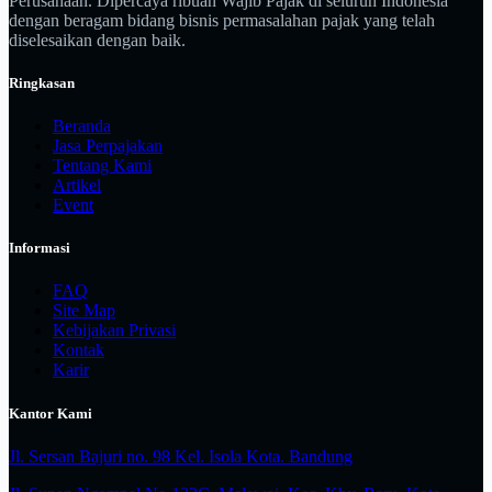
Perusahaan. Dipercaya ribuan Wajib Pajak di seluruh Indonesia
dengan beragam bidang bisnis permasalahan pajak yang telah
diselesaikan dengan baik.
Ringkasan
Beranda
Jasa Perpajakan
Tentang Kami
Artikel
Event
Informasi
FAQ
Site Map
Kebijakan Privasi
Kontak
Karir
Kantor Kami
Jl. Sersan Bajuri no. 98 Kel. Isola Kota. Bandung