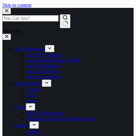
Skip to content
No results
Jasa Perpajakan
Jasa SPT Tahunan
Jasa Pendampingan SP2DK
Jasa Tax Retainer
Jasa Tax Review
Jasa Tax Planning
Tentang Kami
Kontak
FAQ
Karir
Event
BBF Collaboration
Workshop Pengusaha Paham Pajak
Sumber
Artikel