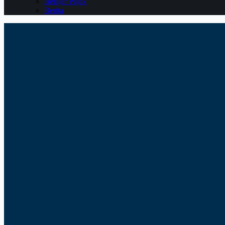
Belajar Pajak
Berita