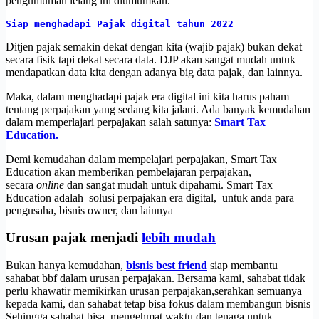
pengumuman lelang ini diumumkan.
Siap menghadapi Pajak digital tahun 2022
Ditjen pajak semakin dekat dengan kita (wajib pajak) bukan dekat
secara fisik tapi dekat secara data. DJP akan sangat mudah untuk
mendapatkan data kita dengan adanya big data pajak, dan lainnya.
Maka, dalam menghadapi pajak era digital ini kita harus paham
tentang perpajakan yang sedang kita jalani. Ada banyak kemudahan
dalam memperlajari perpajakan salah satunya:
Smart Tax
Education.
Demi kemudahan dalam mempelajari perpajakan, Smart Tax
Education akan memberikan pembelajaran perpajakan,
secara
online
dan sangat mudah untuk dipahami. Smart Tax
Education adalah solusi perpajakan era digital, untuk anda para
pengusaha, bisnis owner, dan lainnya
Urusan pajak menjadi
lebih mudah
Bukan hanya kemudahan,
bisnis best friend
siap membantu
sahabat bbf dalam urusan perpajakan. Bersama kami, sahabat tidak
perlu khawatir memikirkan urusan perpajakan,serahkan semuanya
kepada kami, dan sahabat tetap bisa fokus dalam membangun bisnis
Sehingga sahabat bisa mengehmat waktu dan tenaga untuk