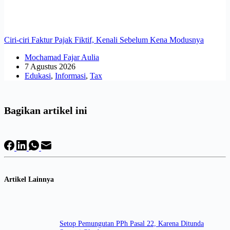
Ciri-ciri Faktur Pajak Fiktif, Kenali Sebelum Kena Modusnya
Mochamad Fajar Aulia
7 Agustus 2026
Edukasi
,
Informasi
,
Tax
Bagikan artikel ini
Artikel Lainnya
Setop Pemungutan PPh Pasal 22, Karena Ditunda