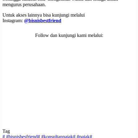
mengurus perusahaan.
Untuk akses lainnya bisa kunjungi melalui
Instagram:
@bisnisbestfriend
Follow dan kunjungi kami melalui:
Tag
#
#bisnisbesfriend
#
#konsultanpajak
#
#pajak
#