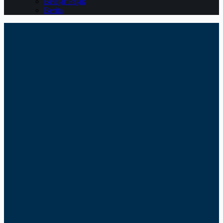
Belajar Pajak
Berita