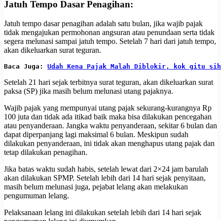
Jatuh Tempo Dasar Penagihan:
Jatuh tempo dasar penagihan adalah satu bulan, jika wajib pajak
tidak mengajukan permohonan angsuran atau penundaan serta tidak
segera melunasi sampai jatuh tempo. Setelah 7 hari dari jatuh tempo,
akan dikeluarkan surat teguran.
Baca Juga: 
Udah Kena Pajak Malah Diblokir, kok gitu sih
Setelah 21 hari sejak terbitnya surat teguran, akan dikeluarkan surat
paksa (SP) jika masih belum melunasi utang pajaknya.
Wajib pajak yang mempunyai utang pajak sekurang-kurangnya Rp
100 juta dan tidak ada itikad baik maka bisa dilakukan pencegahan
atau penyanderaan. Jangka waktu penyanderaan, sekitar 6 bulan dan
dapat diperpanjang lagi maksimal 6 bulan. Meskipun sudah
dilakukan penyanderaan, ini tidak akan menghapus utang pajak dan
tetap dilakukan penagihan.
Jika batas waktu sudah habis, setelah lewat dari 2×24 jam barulah
akan dilakukan SPMP. Setelah lebih dari 14 hari sejak penyitaan,
masih belum melunasi juga, pejabat lelang akan melakukan
pengumuman lelang.
Pelaksanaan lelang ini dilakukan setelah lebih dari 14 hari sejak