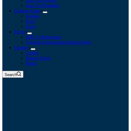
Jasa Tax Review
Jasa Tax Planning
Tentang Kami
Kontak
FAQ
Karir
Event
BBF Collaboration
Workshop Pengusaha Paham Pajak
Sumber
Artikel
Belajar Pajak
Berita
Search