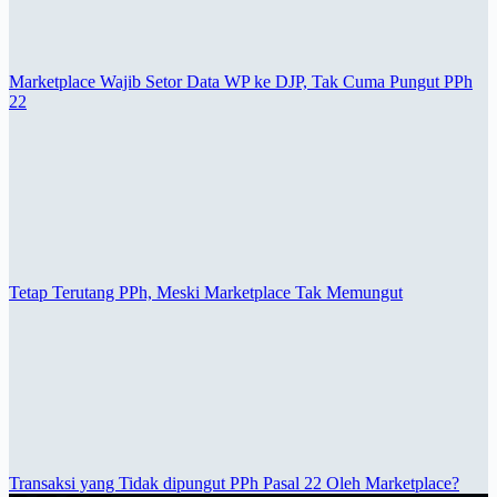
Marketplace Wajib Setor Data WP ke DJP, Tak Cuma Pungut PPh
22
Tetap Terutang PPh, Meski Marketplace Tak Memungut
Transaksi yang Tidak dipungut PPh Pasal 22 Oleh Marketplace?