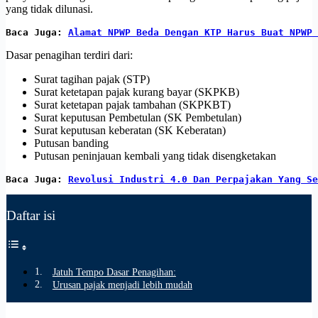
yang tidak dilunasi.
Baca Juga: 
Alamat NPWP Beda Dengan KTP Harus Buat NPWP 
Dasar penagihan terdiri dari:
Surat tagihan pajak (STP)
Surat ketetapan pajak kurang bayar (SKPKB)
Surat ketetapan pajak tambahan (SKPKBT)
Surat keputusan Pembetulan (SK Pembetulan)
Surat keputusan keberatan (SK Keberatan)
Putusan banding
Putusan peninjauan kembali yang tidak disengketakan
Baca Juga: 
Revolusi Industri 4.0 Dan Perpajakan Yang Se
Daftar isi
Jatuh Tempo Dasar Penagihan:
Urusan pajak menjadi lebih mudah