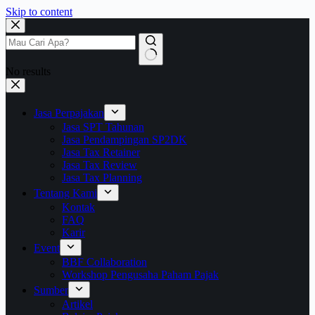
Skip to content
No results
Jasa Perpajakan
Jasa SPT Tahunan
Jasa Pendampingan SP2DK
Jasa Tax Retainer
Jasa Tax Review
Jasa Tax Planning
Tentang Kami
Kontak
FAQ
Karir
Event
BBF Collaboration
Workshop Pengusaha Paham Pajak
Sumber
Artikel