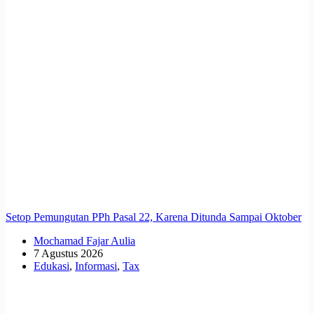
Setop Pemungutan PPh Pasal 22, Karena Ditunda Sampai Oktober
Mochamad Fajar Aulia
7 Agustus 2026
Edukasi
,
Informasi
,
Tax