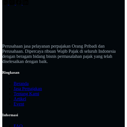
Perusahaan jasa pelayanan perpajakan Orang Pribadi dan
Perusahaan. Dipercaya ribuan Wajib Pajak di seluruh Indonesia
dengan beragam bidang bisnis permasalahan pajak yang telah
diselesaikan dengan baik.
Ringkasan
Beranda
Jasa Perpajakan
Tentang Kami
Artikel
Event
Informasi
FAQ