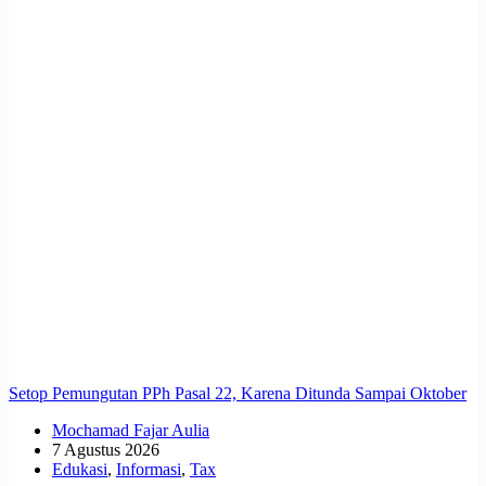
Setop Pemungutan PPh Pasal 22, Karena Ditunda Sampai Oktober
Mochamad Fajar Aulia
7 Agustus 2026
Edukasi
,
Informasi
,
Tax