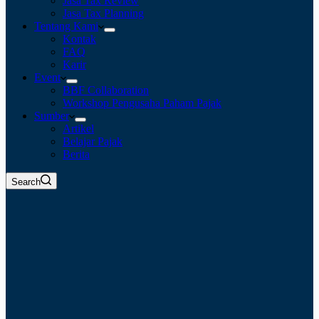
Jasa Tax Review
Jasa Tax Planning
Tentang Kami
Kontak
FAQ
Karir
Event
BBF Collaboration
Workshop Pengusaha Paham Pajak
Sumber
Artikel
Belajar Pajak
Berita
Search