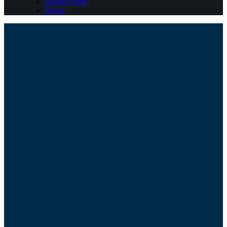
Belajar Pajak
Berita