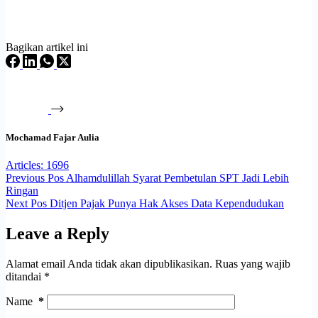
Bagikan artikel ini
Mochamad Fajar Aulia
Articles: 1696
Previous
Pos
Alhamdulillah Syarat Pembetulan SPT Jadi Lebih
Ringan
Next
Pos
Ditjen Pajak Punya Hak Akses Data Kependudukan
Leave a Reply
Alamat email Anda tidak akan dipublikasikan.
Ruas yang wajib
ditandai
*
Name
*