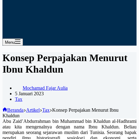
Menu
Konsep Perpajakan Menurut
Ibnu Khaldun
Mochamad Fajar Aulia
5 Januari 2023
Tax
Beranda
Artikel
Tax
Konsep Perpajakan Menurut Ibnu
Khaldun
Abu Zaid’Abdurrahman bin Muhammad bin Khaldun al-Hadhrami
atau kita mengenalnya dengan nama Ibnu Khaldun. Beliau
merupakan seorang sejarawan muslim dari Tunisia. Seorang bapak
pendiri ilmu historiografi, sosiologi dan ekonomi, serta