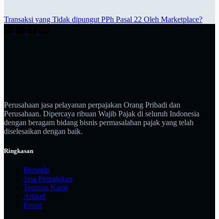
Transaksi yang Tidak dipungut PPh Pasal 22 Oleh Marketplace?
Perusahaan jasa pelayanan perpajakan Orang Pribadi dan
Perusahaan. Dipercaya ribuan Wajib Pajak di seluruh Indonesia
dengan beragam bidang bisnis permasalahan pajak yang telah
diselesaikan dengan baik.
Ringkasan
Beranda
Jasa Perpajakan
Tentang Kami
Artikel
Event