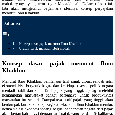
mahakaryanya yang termahsyur Muqaddimah. Dalam tulisan ini,
kita akan mengetahui bagaimana idealnya konsep perpajakan
menurut Ibnu Khaldun.
Daftar isi
Konsep dasar pajak menurut Ibnu Khaldun
Urusan pajak menjadi lebih mudah
Konsep dasar pajak menurut Ibnu
Khaldun
Menurut Ibnu Khaldun, pengenaan tarif pajak dibuat rendah agar
ekonomi bisa bergerak bagus dan kehidupan sosial politik negara
menjadi stabil dan kuat. Tarif pajak yang tinggi, apalagi melebihi
kemampuan masyarakat sangat berbahaya untuk produktivitas
maryarakat itu sendiri. Dampaknya, tarif pajak yang tinggi akan
berdampak buruk terhadap kegiatan ekonomi.Ibnu Khaldun menilai,
ketika situasi ekonomi sedang bagus, pendapatan negara dari pajak
akan bertambah tinggi dengan tarif pajak yang rendah. Sebaliknya,