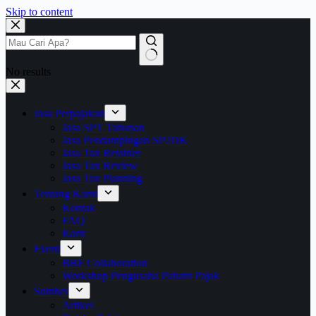
Skip to content
No results
Jasa Perpajakan
Jasa SPT Tahunan
Jasa Pendampingan SP2DK
Jasa Tax Retainer
Jasa Tax Review
Jasa Tax Planning
Tentang Kami
Kontak
FAQ
Karir
Event
BBF Collaboration
Workshop Pengusaha Paham Pajak
Sumber
Artikel