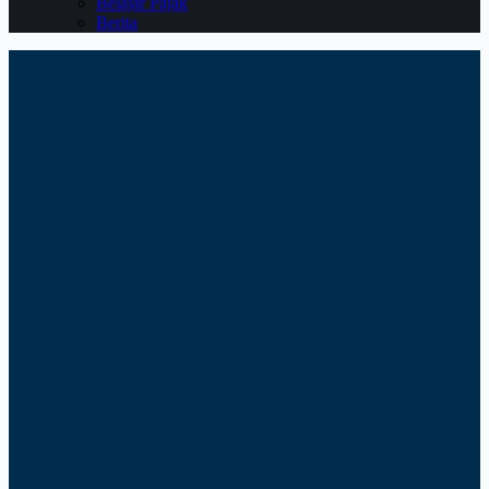
Belajar Pajak
Berita