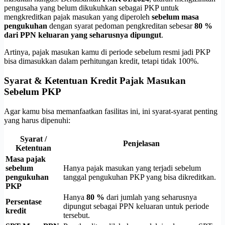
pengusaha yang belum dikukuhkan sebagai PKP untuk
mengkreditkan pajak masukan yang diperoleh
sebelum masa
pengukuhan
dengan syarat pedoman pengkreditan sebesar
80 %
dari PPN keluaran yang seharusnya dipungut
.
Artinya, pajak masukan kamu di periode sebelum resmi jadi PKP
bisa dimasukkan dalam perhitungan kredit, tetapi tidak 100%.
Syarat & Ketentuan Kredit Pajak Masukan
Sebelum PKP
Agar kamu bisa memanfaatkan fasilitas ini, ini syarat-syarat penting
yang harus dipenuhi:
Syarat /
Penjelasan
Ketentuan
Masa pajak
sebelum
Hanya pajak masukan yang terjadi sebelum
pengukuhan
tanggal pengukuhan PKP yang bisa dikreditkan.
PKP
Hanya
80 %
dari jumlah yang seharusnya
Persentase
dipungut sebagai PPN keluaran untuk periode
kredit
tersebut.