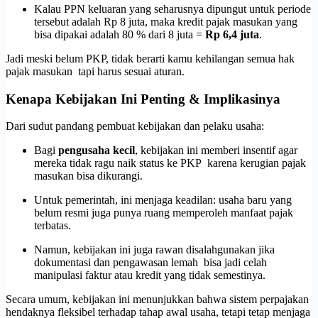
Kalau PPN keluaran yang seharusnya dipungut untuk periode
tersebut adalah Rp 8 juta, maka kredit pajak masukan yang
bisa dipakai adalah 80 % dari 8 juta =
Rp 6,4 juta
.
Jadi meski belum PKP, tidak berarti kamu kehilangan semua hak
pajak masukan tapi harus sesuai aturan.
Kenapa Kebijakan Ini Penting & Implikasinya
Dari sudut pandang pembuat kebijakan dan pelaku usaha:
Bagi
pengusaha kecil
, kebijakan ini memberi insentif agar
mereka tidak ragu naik status ke PKP karena kerugian pajak
masukan bisa dikurangi.
Untuk pemerintah, ini menjaga keadilan: usaha baru yang
belum resmi juga punya ruang memperoleh manfaat pajak
terbatas.
Namun, kebijakan ini juga rawan disalahgunakan jika
dokumentasi dan pengawasan lemah bisa jadi celah
manipulasi faktur atau kredit yang tidak semestinya.
Secara umum, kebijakan ini menunjukkan bahwa sistem perpajakan
hendaknya fleksibel terhadap tahap awal usaha, tetapi tetap menjaga