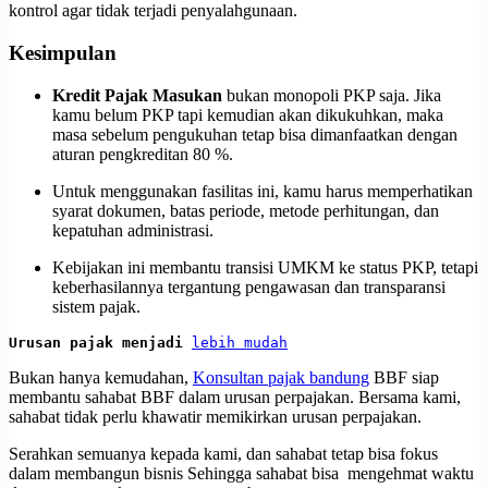
kontrol agar tidak terjadi penyalahgunaan.
Kesimpulan
Kredit Pajak Masukan
bukan monopoli PKP saja. Jika
kamu belum PKP tapi kemudian akan dikukuhkan, maka
masa sebelum pengukuhan tetap bisa dimanfaatkan dengan
aturan pengkreditan 80 %.
Untuk menggunakan fasilitas ini, kamu harus memperhatikan
syarat dokumen, batas periode, metode perhitungan, dan
kepatuhan administrasi.
Kebijakan ini membantu transisi UMKM ke status PKP, tetapi
keberhasilannya tergantung pengawasan dan transparansi
sistem pajak.
Urusan pajak menjadi 
lebih mudah
Bukan hanya kemudahan,
Konsultan pajak bandung
BBF siap
membantu sahabat BBF dalam urusan perpajakan. Bersama kami,
sahabat tidak perlu khawatir memikirkan urusan perpajakan.
Serahkan semuanya kepada kami, dan sahabat tetap bisa fokus
dalam membangun bisnis Sehingga sahabat bisa mengehmat waktu