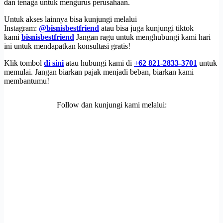
dan tenaga untuk mengurus perusahaan.
Untuk akses lainnya bisa kunjungi melalui
Instagram:
@bisnisbestfriend
atau bisa juga kunjungi tiktok
kami
bisnisbestfriend
Jangan ragu untuk menghubungi kami hari
ini untuk mendapatkan konsultasi gratis!
Klik tombol
di sini
atau hubungi kami di
+62 821-2833-3701
untuk
memulai. Jangan biarkan pajak menjadi beban, biarkan kami
membantumu!
Follow dan kunjungi kami melalui: