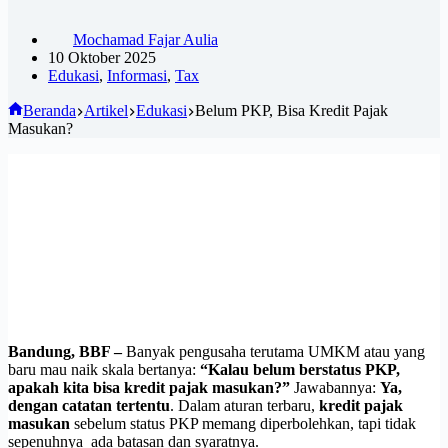
Mochamad Fajar Aulia
10 Oktober 2025
Edukasi
,
Informasi
,
Tax
Beranda
Artikel
Edukasi
Belum PKP, Bisa Kredit Pajak
Masukan?
Bandung, BBF –
Banyak pengusaha terutama UMKM atau yang
baru mau naik skala bertanya:
“Kalau belum berstatus PKP,
apakah kita bisa kredit pajak masukan?”
Jawabannya:
Ya,
dengan catatan tertentu
. Dalam aturan terbaru,
kredit pajak
masukan
sebelum status PKP memang diperbolehkan, tapi tidak
sepenuhnya ada batasan dan syaratnya.