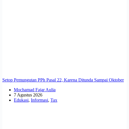
Setop Pemungutan PPh Pasal 22, Karena Ditunda Sampai Oktober
Mochamad Fajar Aulia
7 Agustus 2026
Edukasi
,
Informasi
,
Tax