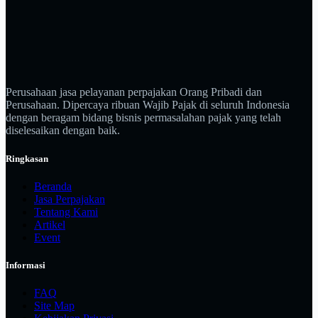
Perusahaan jasa pelayanan perpajakan Orang Pribadi dan
Perusahaan. Dipercaya ribuan Wajib Pajak di seluruh Indonesia
dengan beragam bidang bisnis permasalahan pajak yang telah
diselesaikan dengan baik.
Ringkasan
Beranda
Jasa Perpajakan
Tentang Kami
Artikel
Event
Informasi
FAQ
Site Map