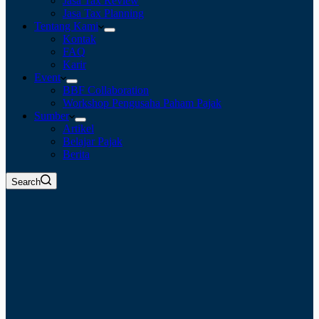
Jasa Tax Review
Jasa Tax Planning
Tentang Kami
Kontak
FAQ
Karir
Event
BBF Collaboration
Workshop Pengusaha Paham Pajak
Sumber
Artikel
Belajar Pajak
Berita
Search