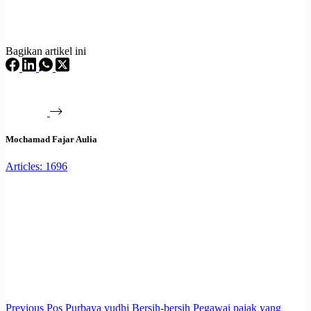
Bagikan artikel ini
Mochamad Fajar Aulia
Articles: 1696
Previous
Pos
Purbaya yudhi Bersih-bersih Pegawai pajak yang