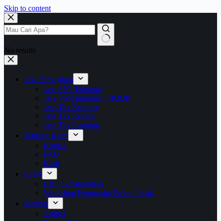
Skip to content
No results
Jasa Perpajakan
Jasa SPT Tahunan
Jasa Pendampingan SP2DK
Jasa Tax Retainer
Jasa Tax Review
Jasa Tax Planning
Tentang Kami
Kontak
FAQ
Karir
Event
BBF Collaboration
Workshop Pengusaha Paham Pajak
Sumber
Artikel