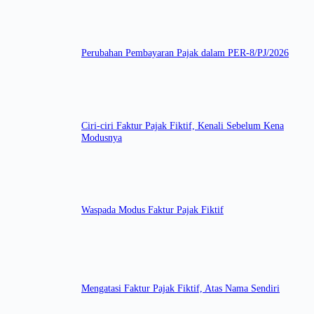
Perubahan Pembayaran Pajak dalam PER-8/PJ/2026
Ciri-ciri Faktur Pajak Fiktif, Kenali Sebelum Kena
Modusnya
Waspada Modus Faktur Pajak Fiktif
Mengatasi Faktur Pajak Fiktif, Atas Nama Sendiri