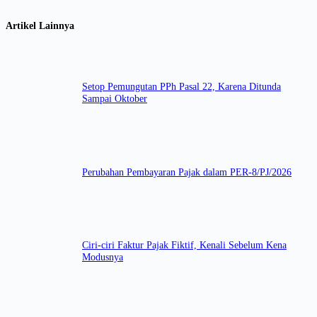
Artikel Lainnya
Setop Pemungutan PPh Pasal 22, Karena Ditunda
Sampai Oktober
Perubahan Pembayaran Pajak dalam PER-8/PJ/2026
Ciri-ciri Faktur Pajak Fiktif, Kenali Sebelum Kena
Modusnya