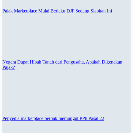
Pajak Marketplace Mulai Berlaku DJP Sedang Siapkan Ini
Negara Dapat Hibah Tanah dari Pengusaha, Apakah Dikenakan
Pajak?
Penyedia marketplace berhak memungut PPh Pasal 22