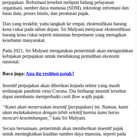
perpajakan. Reformasi tersebut meliputi bidang pelayanan
organisasi, sumber daya manusia (SDM), teknologi informasi dan
basis data, proses bisnis, dan peraturan pajak.
Dan yang terakhir, yaitu langkah ke empat, ekstensifikasi barang
kena cukai pada tahun depan. Sri Mulyani menyasar ekstensifikasi
barang kena cukai seperti minuman berpemanis yang merugikan
kesehatan masyarakat.
Pada 2021, Sri Mulyani mengatakan pemerintah akan mengarahkan
kebijakan perpajakan untuk mendukung pemulihan ekonomi
nasional.
Baca juga:
Apa itu restitusi pajak?
Insentif perpajakan akan diberikan kepada sektor yang masih
terdampak pandemi virus Corona. Dia berharap insentif tersebut
dapat membantu memperbaiki
cash flow
wajib pajak.
“Kami akan meneruskan insentif [perpajakan] ini. Namun, kami
akan melakukannya dengan lebih selektif karena kami harus
mencari keseimbangan,”
kata Sri Mulyani.
Secara bersamaan, pemerintah akan memberikan insentif pajak
untuk meningkatkan kualitas sumber daya manusia, seperti pada