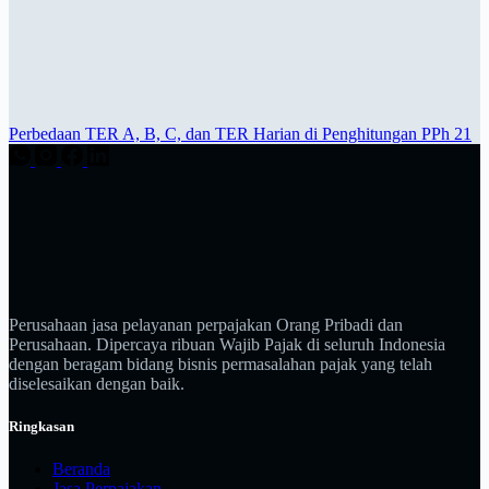
Perbedaan TER A, B, C, dan TER Harian di Penghitungan PPh 21
Perusahaan jasa pelayanan perpajakan Orang Pribadi dan
Perusahaan. Dipercaya ribuan Wajib Pajak di seluruh Indonesia
dengan beragam bidang bisnis permasalahan pajak yang telah
diselesaikan dengan baik.
Ringkasan
Beranda
Jasa Perpajakan