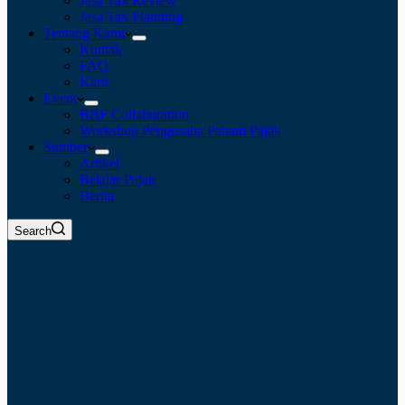
Jasa Tax Review
Jasa Tax Planning
Tentang Kami
Kontak
FAQ
Karir
Event
BBF Collaboration
Workshop Pengusaha Paham Pajak
Sumber
Artikel
Belajar Pajak
Berita
Search