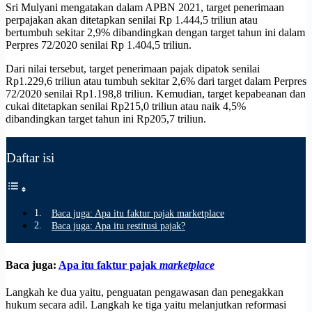
Sri Mulyani mengatakan dalam APBN 2021, target penerimaan
perpajakan akan ditetapkan senilai Rp 1.444,5 triliun atau
bertumbuh sekitar 2,9% dibandingkan dengan target tahun ini dalam
Perpres 72/2020 senilai Rp 1.404,5 triliun.
Dari nilai tersebut, target penerimaan pajak dipatok senilai
Rp1.229,6 triliun atau tumbuh sekitar 2,6% dari target dalam Perpres
72/2020 senilai Rp1.198,8 triliun. Kemudian, target kepabeanan dan
cukai ditetapkan senilai Rp215,0 triliun atau naik 4,5%
dibandingkan target tahun ini Rp205,7 triliun.
Daftar isi
Baca juga: Apa itu faktur pajak marketplace
Baca juga: Apa itu restitusi pajak?
Baca juga:
Apa itu faktur pajak
marketplace
Langkah ke dua yaitu, penguatan pengawasan dan penegakkan
hukum secara adil. Langkah ke tiga yaitu melanjutkan reformasi