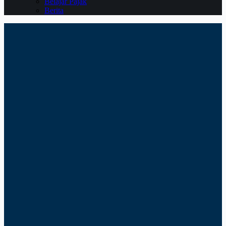
Belajar Pajak
Berita