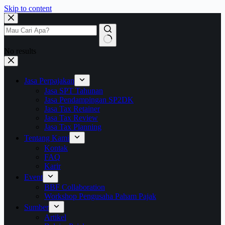
Skip to content
No results
Jasa Perpajakan
Jasa SPT Tahunan
Jasa Pendampingan SP2DK
Jasa Tax Retainer
Jasa Tax Review
Jasa Tax Planning
Tentang Kami
Kontak
FAQ
Karir
Event
BBF Collaboration
Workshop Pengusaha Paham Pajak
Sumber
Artikel