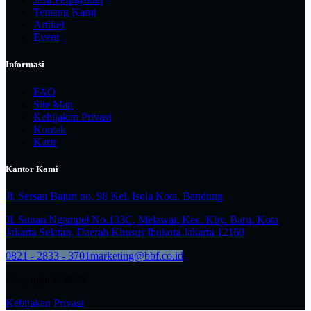
Tentang Kami
Artikel
Event
Informasi
FAQ
Site Map
Kebijakan Privasi
Kontak
Karir
Kantor Kami
Jl. Sersan Bajuri no. 98 Kel. Isola Kota. Bandung
Jl. Sunan Ngampel No.133C, Melawai, Kec. Kby. Baru, Kota
Jakarta Selatan, Daerah Khusus Ibukota Jakarta 12160
0821 - 2833 - 3701
marketing@bbf.co.id
Copyright © 2026
Kebijakan Privasi