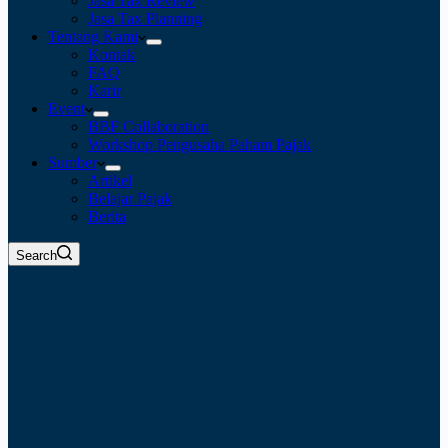
Jasa Tax Review
Jasa Tax Planning
Tentang Kami
Kontak
FAQ
Karir
Event
BBF Collaboration
Workshop Pengusaha Paham Pajak
Sumber
Artikel
Belajar Pajak
Berita
Search