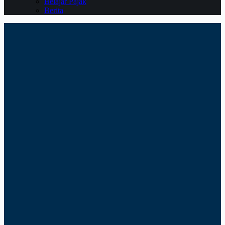
Belajar Pajak
Berita