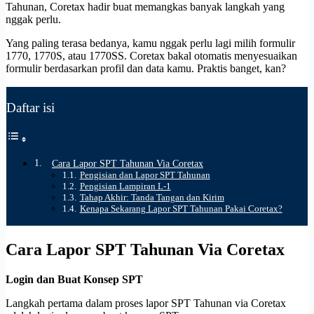
Tahunan, Coretax hadir buat memangkas banyak langkah yang
nggak perlu.
Yang paling terasa bedanya, kamu nggak perlu lagi milih formulir
1770, 1770S, atau 1770SS. Coretax bakal otomatis menyesuaikan
formulir berdasarkan profil dan data kamu. Praktis banget, kan?
Daftar isi
Cara Lapor SPT Tahunan Via Coretax
Pengisian dan Lapor SPT Tahunan
Pengisian Lampiran L-1
Tahap Akhir: Tanda Tangan dan Kirim
Kenapa Sekarang Lapor SPT Tahunan Pakai Coretax?
Cara Lapor SPT Tahunan Via Coretax
Login dan Buat Konsep SPT
Langkah pertama dalam proses lapor SPT Tahunan via Coretax