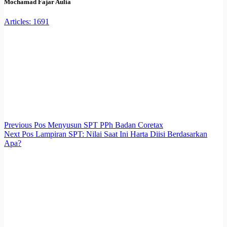
Mochamad Fajar Aulia
Articles: 1691
Previous
Pos
Menyusun SPT PPh Badan Coretax
Next
Pos
Lampiran SPT: Nilai Saat Ini Harta Diisi Berdasarkan
Apa?