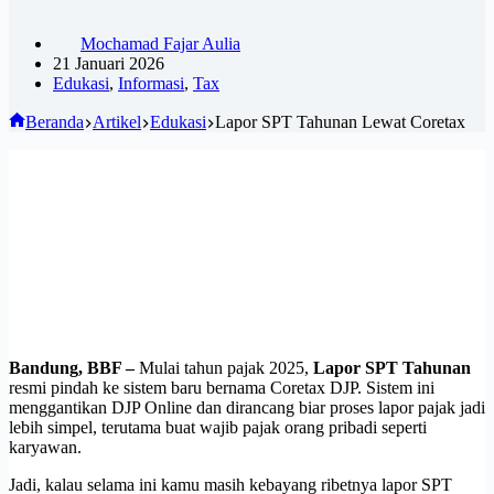
Mochamad Fajar Aulia
21 Januari 2026
Edukasi
,
Informasi
,
Tax
Beranda
Artikel
Edukasi
Lapor SPT Tahunan Lewat Coretax
Bandung, BBF –
Mulai tahun pajak 2025,
Lapor SPT Tahunan
resmi pindah ke sistem baru bernama Coretax DJP. Sistem ini
menggantikan DJP Online dan dirancang biar proses lapor pajak jadi
lebih simpel, terutama buat wajib pajak orang pribadi seperti
karyawan.
Jadi, kalau selama ini kamu masih kebayang ribetnya lapor SPT