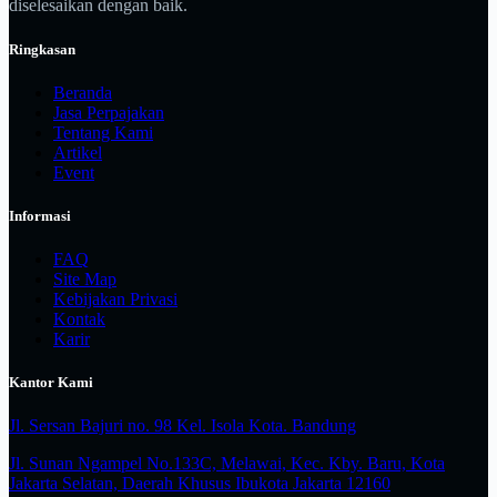
diselesaikan dengan baik.
Ringkasan
Beranda
Jasa Perpajakan
Tentang Kami
Artikel
Event
Informasi
FAQ
Site Map
Kebijakan Privasi
Kontak
Karir
Kantor Kami
Jl. Sersan Bajuri no. 98 Kel. Isola Kota. Bandung
Jl. Sunan Ngampel No.133C, Melawai, Kec. Kby. Baru, Kota
Jakarta Selatan, Daerah Khusus Ibukota Jakarta 12160