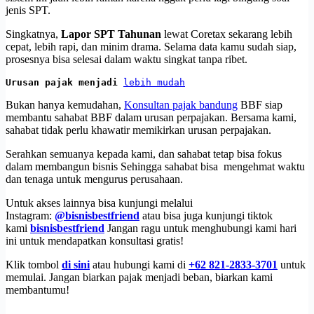
jenis SPT.
Singkatnya,
Lapor SPT Tahunan
lewat Coretax sekarang lebih
cepat, lebih rapi, dan minim drama. Selama data kamu sudah siap,
prosesnya bisa selesai dalam waktu singkat tanpa ribet.
Urusan pajak menjadi 
lebih mudah
Bukan hanya kemudahan,
Konsultan pajak bandung
BBF siap
membantu sahabat BBF dalam urusan perpajakan. Bersama kami,
sahabat tidak perlu khawatir memikirkan urusan perpajakan.
Serahkan semuanya kepada kami, dan sahabat tetap bisa fokus
dalam membangun bisnis Sehingga sahabat bisa mengehmat waktu
dan tenaga untuk mengurus perusahaan.
Untuk akses lainnya bisa kunjungi melalui
Instagram:
@bisnisbestfriend
atau bisa juga kunjungi tiktok
kami
bisnisbestfriend
Jangan ragu untuk menghubungi kami hari
ini untuk mendapatkan konsultasi gratis!
Klik tombol
di sini
atau hubungi kami di
+62 821-2833-3701
untuk
memulai. Jangan biarkan pajak menjadi beban, biarkan kami
membantumu!