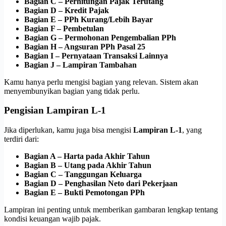
Bagian C – Perhitungan Pajak Terutang
Bagian D – Kredit Pajak
Bagian E – PPh Kurang/Lebih Bayar
Bagian F – Pembetulan
Bagian G – Permohonan Pengembalian PPh
Bagian H – Angsuran PPh Pasal 25
Bagian I – Pernyataan Transaksi Lainnya
Bagian J – Lampiran Tambahan
Kamu hanya perlu mengisi bagian yang relevan. Sistem akan
menyembunyikan bagian yang tidak perlu.
Pengisian Lampiran L-1
Jika diperlukan, kamu juga bisa mengisi
Lampiran L-1
, yang
terdiri dari:
Bagian A – Harta pada Akhir Tahun
Bagian B – Utang pada Akhir Tahun
Bagian C – Tanggungan Keluarga
Bagian D – Penghasilan Neto dari Pekerjaan
Bagian E – Bukti Pemotongan PPh
Lampiran ini penting untuk memberikan gambaran lengkap tentang
kondisi keuangan wajib pajak.