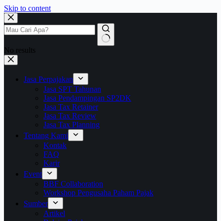
Skip to content
No results
Jasa Perpajakan
Jasa SPT Tahunan
Jasa Pendampingan SP2DK
Jasa Tax Retainer
Jasa Tax Review
Jasa Tax Planning
Tentang Kami
Kontak
FAQ
Karir
Event
BBF Collaboration
Workshop Pengusaha Paham Pajak
Sumber
Artikel