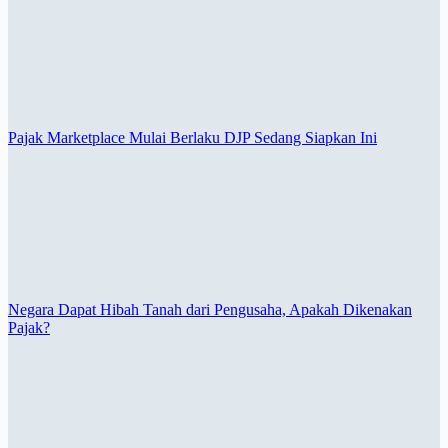
Pajak Marketplace Mulai Berlaku DJP Sedang Siapkan Ini
Negara Dapat Hibah Tanah dari Pengusaha, Apakah Dikenakan
Pajak?