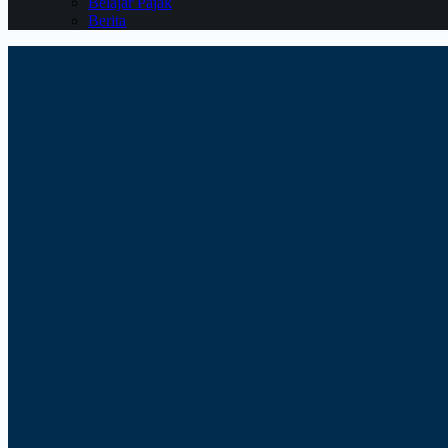
Belajar Pajak
Berita