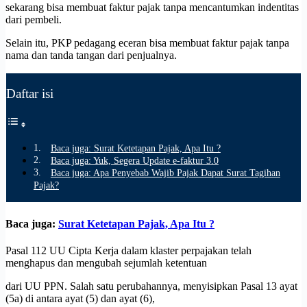
sekarang bisa membuat faktur pajak tanpa mencantumkan indentitas
dari pembeli.
Selain itu, PKP pedagang eceran bisa membuat faktur pajak tanpa
nama dan tanda tangan dari penjualnya.
Daftar isi
Baca juga: Surat Ketetapan Pajak, Apa Itu ?
Baca juga: Yuk, Segera Update e-faktur 3.0
Baca juga: Apa Penyebab Wajib Pajak Dapat Surat Tagihan
Pajak?
Baca juga:
Surat Ketetapan Pajak, Apa Itu ?
Pasal 112 UU Cipta Kerja dalam klaster perpajakan telah
menghapus dan mengubah sejumlah ketentuan
dari UU PPN. Salah satu perubahannya, menyisipkan Pasal 13 ayat
(5a) di antara ayat (5) dan ayat (6),