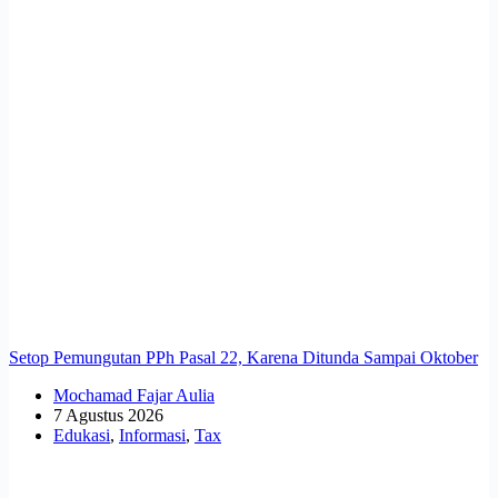
Setop Pemungutan PPh Pasal 22, Karena Ditunda Sampai Oktober
Mochamad Fajar Aulia
7 Agustus 2026
Edukasi
,
Informasi
,
Tax