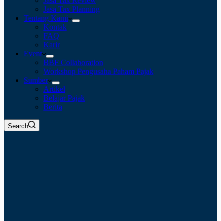
Jasa Tax Review
Jasa Tax Planning
Tentang Kami
Kontak
FAQ
Karir
Event
BBF Collaboration
Workshop Pengusaha Paham Pajak
Sumber
Artikel
Belajar Pajak
Berita
Search