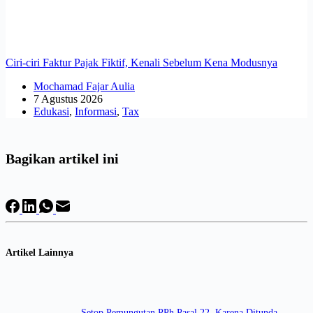
Ciri-ciri Faktur Pajak Fiktif, Kenali Sebelum Kena Modusnya
Mochamad Fajar Aulia
7 Agustus 2026
Edukasi
,
Informasi
,
Tax
Bagikan artikel ini
Artikel Lainnya
Setop Pemungutan PPh Pasal 22, Karena Ditunda