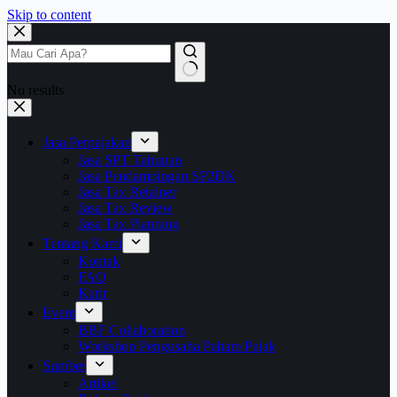
Skip to content
No results
Jasa Perpajakan
Jasa SPT Tahunan
Jasa Pendampingan SP2DK
Jasa Tax Retainer
Jasa Tax Review
Jasa Tax Planning
Tentang Kami
Kontak
FAQ
Karir
Event
BBF Collaboration
Workshop Pengusaha Paham Pajak
Sumber
Artikel