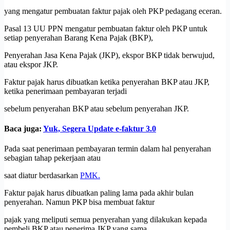
yang mengatur pembuatan faktur pajak oleh PKP pedagang eceran.
Pasal 13 UU PPN mengatur pembuatan faktur oleh PKP untuk
setiap penyerahan Barang Kena Pajak (BKP),
Penyerahan Jasa Kena Pajak (JKP), ekspor BKP tidak berwujud,
atau ekspor JKP.
Faktur pajak harus dibuatkan ketika penyerahan BKP atau JKP,
ketika penerimaan pembayaran terjadi
sebelum penyerahan BKP atau sebelum penyerahan JKP.
Baca juga:
Yuk, Segera Update e-faktur 3.0
Pada saat penerimaan pembayaran termin dalam hal penyerahan
sebagian tahap pekerjaan atau
saat diatur berdasarkan
PMK.
Faktur pajak harus dibuatkan paling lama pada akhir bulan
penyerahan. Namun PKP bisa membuat faktur
pajak yang meliputi semua penyerahan yang dilakukan kepada
pembeli BKP atau penerima JKP yang sama