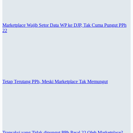
Marketplace Wajib Setor Data WP ke DJP, Tak Cuma Pungut PPh
22
Tetap Terutang PPh, Meski Marketplace Tak Memungut
Transaksi yang Tidak dipungut PPh Pasal 22 Oleh Marketplace?