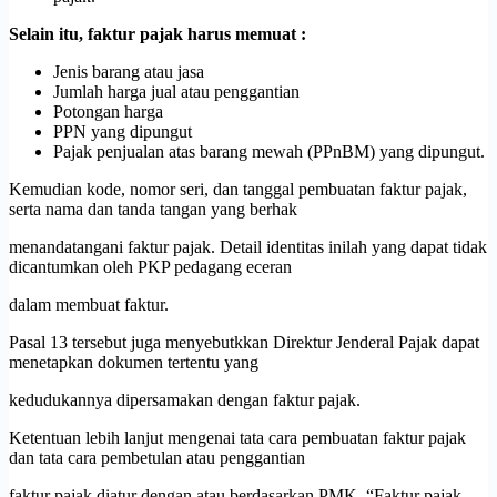
Selain itu, faktur pajak harus memuat :
Jenis barang atau jasa
Jumlah harga jual atau penggantian
Potongan harga
PPN yang dipungut
Pajak penjualan atas barang mewah (PPnBM) yang dipungut.
Kemudian kode, nomor seri, dan tanggal pembuatan faktur pajak,
serta nama dan tanda tangan yang berhak
menandatangani faktur pajak. Detail identitas inilah yang dapat tidak
dicantumkan oleh PKP pedagang eceran
dalam membuat faktur.
Pasal 13 tersebut juga menyebutkkan Direktur Jenderal Pajak dapat
menetapkan dokumen tertentu yang
kedudukannya dipersamakan dengan faktur pajak.
Ketentuan lebih lanjut mengenai tata cara pembuatan faktur pajak
dan tata cara pembetulan atau penggantian
faktur pajak diatur dengan atau berdasarkan PMK. “Faktur pajak