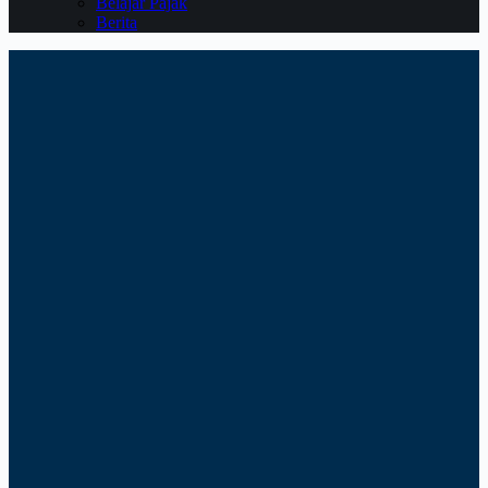
Belajar Pajak
Berita