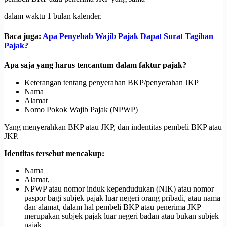
dalam waktu 1 bulan kalender.
Baca juga:
Apa Penyebab Wajib Pajak Dapat Surat Tagihan
Pajak?
Apa saja yang harus tencantum dalam faktur pajak?
Keterangan tentang penyerahan BKP/penyerahan JKP
Nama
Alamat
Nomo Pokok Wajib Pajak (NPWP)
Yang menyerahkan BKP atau JKP, dan indentitas pembeli BKP atau
JKP.
Identitas tersebut mencakup:
Nama
Alamat,
NPWP atau nomor induk kependudukan (NIK) atau nomor
paspor bagi subjek pajak luar negeri orang pribadi, atau nama
dan alamat, dalam hal pembeli BKP atau penerima JKP
merupakan subjek pajak luar negeri badan atau bukan subjek
pajak.