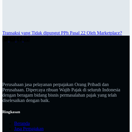
Transaksi yang Tidak dipungut PPh Pasal 22 Oleh Marketplace?
Perusahaan jasa pelayanan perpajakan Orang Pribadi dan
Perusahaan. Dipercaya ribuan Wajib Pajak di seluruh Indonesia
dengan beragam bidang bisnis permasalahan pajak yang telah
diselesaikan dengan baik.
Ringkasan
Beranda
Jasa Perpajakan