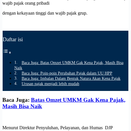
wajib pajak orang pribadi
dengan kekayaan tinggi dan wajib pajak grup.
Daftar isi
Baca Juga: Batas Omzet UMKM Gak Kena Pajak, Masih Bisa
Naik
Baca Juga: Poin-poin Perubahan Pajak dalam UU HPP
Baca Juga: Imbalan Dalam Bentuk Natura Akan Kena Pajak
Urusan pajak menjadi lebih mudah
Baca Juga:
Batas Omzet UMKM Gak Kena Pajak,
Masih Bisa Naik
Menurut Direktur Penyuluhan, Pelayanan, dan Humas DJP