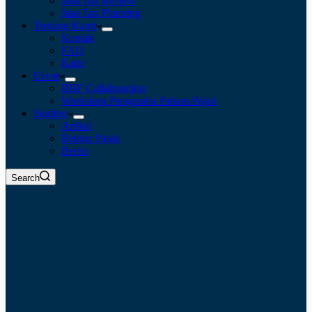
Jasa Tax Review
Jasa Tax Planning
Tentang Kami
Kontak
FAQ
Karir
Event
BBF Collaboration
Workshop Pengusaha Paham Pajak
Sumber
Artikel
Belajar Pajak
Berita
Search