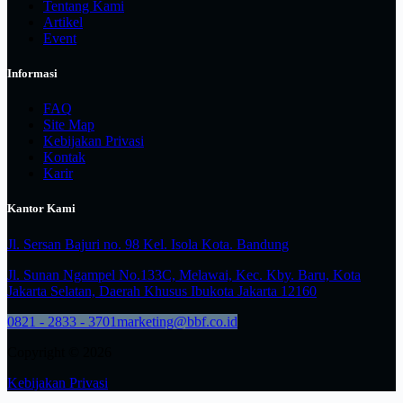
Tentang Kami
Artikel
Event
Informasi
FAQ
Site Map
Kebijakan Privasi
Kontak
Karir
Kantor Kami
Jl. Sersan Bajuri no. 98 Kel. Isola Kota. Bandung
Jl. Sunan Ngampel No.133C, Melawai, Kec. Kby. Baru, Kota
Jakarta Selatan, Daerah Khusus Ibukota Jakarta 12160
0821 - 2833 - 3701
marketing@bbf.co.id
Copyright © 2026
Kebijakan Privasi