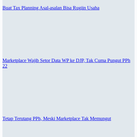
Buat Tax Planning Asal-asalan Bisa Rugiin Usaha
Marketplace Wajib Setor Data WP ke DJP, Tak Cuma Pungut PPh
22
Tetap Terutang PPh, Meski Marketplace Tak Memungut