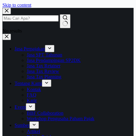
Skip to content
No results
Jasa Perpajakan
Jasa SPT Tahunan
Jasa Pendampingan SP2DK
Jasa Tax Retainer
Jasa Tax Review
Jasa Tax Planning
Tentang Kami
Kontak
FAQ
Karir
Event
BBF Collaboration
Workshop Pengusaha Paham Pajak
Sumber
Artikel