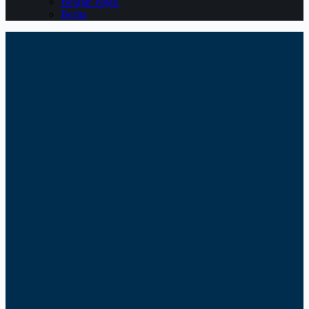
Belajar Pajak
Berita