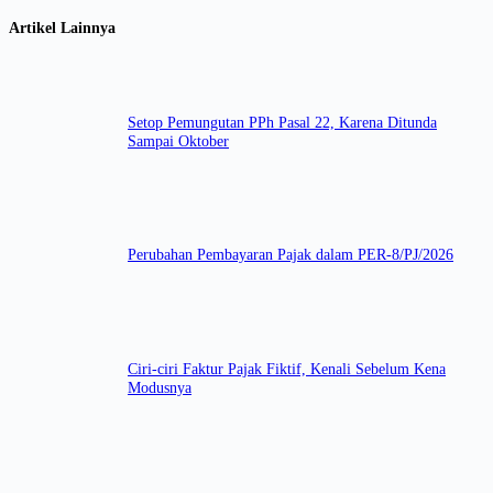
Artikel Lainnya
Setop Pemungutan PPh Pasal 22, Karena Ditunda
Sampai Oktober
Perubahan Pembayaran Pajak dalam PER-8/PJ/2026
Ciri-ciri Faktur Pajak Fiktif, Kenali Sebelum Kena
Modusnya