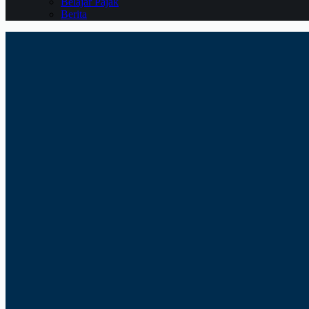
Belajar Pajak
Berita