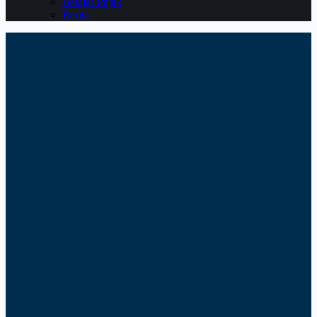
Belajar Pajak
Berita