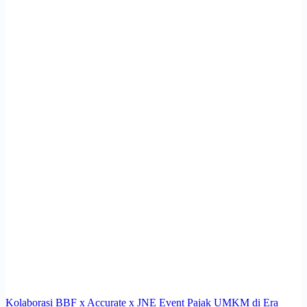
Kolaborasi BBF x Accurate x JNE Event Pajak UMKM di Era