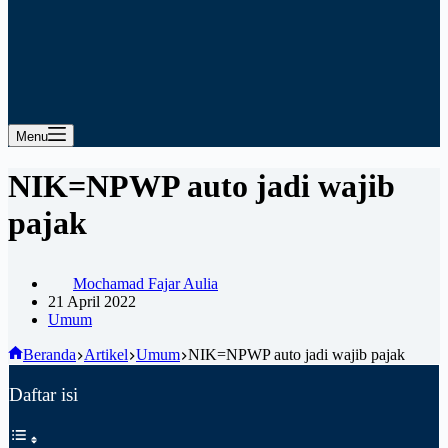
Menu
NIK=NPWP auto jadi wajib
pajak
Mochamad Fajar Aulia
21 April 2022
Umum
Beranda
Artikel
Umum
NIK=NPWP auto jadi wajib pajak
Daftar isi