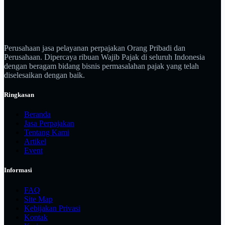
Perusahaan jasa pelayanan perpajakan Orang Pribadi dan
Perusahaan. Dipercaya ribuan Wajib Pajak di seluruh Indonesia
dengan beragam bidang bisnis permasalahan pajak yang telah
diselesaikan dengan baik.
Ringkasan
Beranda
Jasa Perpajakan
Tentang Kami
Artikel
Event
Informasi
FAQ
Site Map
Kebijakan Privasi
Kontak