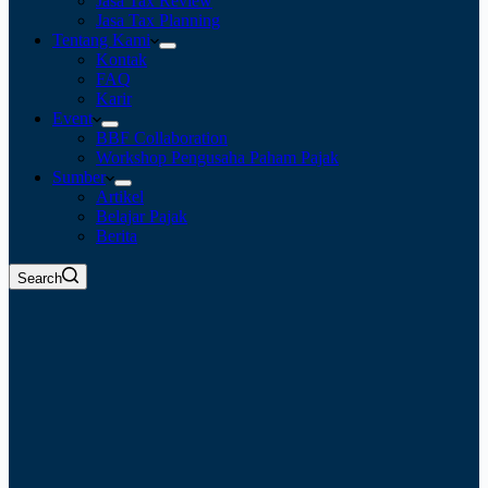
Jasa Tax Review
Jasa Tax Planning
Tentang Kami
Kontak
FAQ
Karir
Event
BBF Collaboration
Workshop Pengusaha Paham Pajak
Sumber
Artikel
Belajar Pajak
Berita
Search