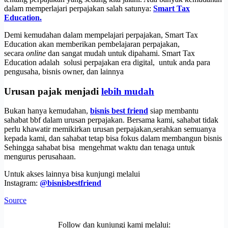
dalam memperlajari perpajakan salah satunya:
Smart Tax
Education.
Demi kemudahan dalam mempelajari perpajakan, Smart Tax
Education akan memberikan pembelajaran perpajakan,
secara
online
dan sangat mudah untuk dipahami. Smart Tax
Education adalah solusi perpajakan era digital, untuk anda para
pengusaha, bisnis owner, dan lainnya
Urusan pajak menjadi
lebih mudah
Bukan hanya kemudahan,
bisnis best friend
siap membantu
sahabat bbf dalam urusan perpajakan. Bersama kami, sahabat tidak
perlu khawatir memikirkan urusan perpajakan,serahkan semuanya
kepada kami, dan sahabat tetap bisa fokus dalam membangun bisnis
Sehingga sahabat bisa mengehmat waktu dan tenaga untuk
mengurus perusahaan.
Untuk akses lainnya bisa kunjungi melalui
Instagram:
@bisnisbestfriend
Source
Follow dan kunjungi kami melalui: