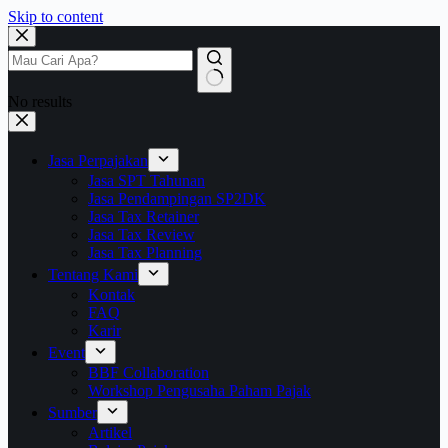
Skip to content
No results
Jasa Perpajakan
Jasa SPT Tahunan
Jasa Pendampingan SP2DK
Jasa Tax Retainer
Jasa Tax Review
Jasa Tax Planning
Tentang Kami
Kontak
FAQ
Karir
Event
BBF Collaboration
Workshop Pengusaha Paham Pajak
Sumber
Artikel