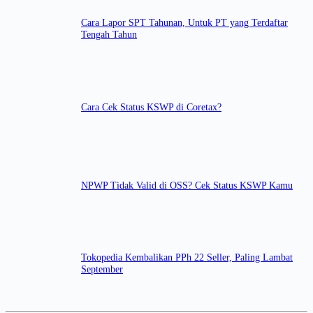
Cara Lapor SPT Tahunan, Untuk PT yang Terdaftar
Tengah Tahun
Cara Cek Status KSWP di Coretax?
NPWP Tidak Valid di OSS? Cek Status KSWP Kamu
Tokopedia Kembalikan PPh 22 Seller, Paling Lambat
September