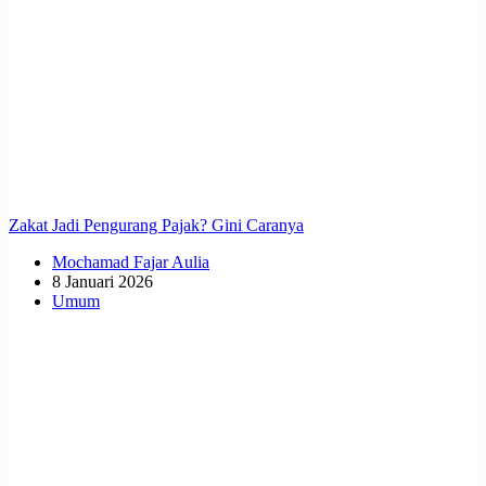
Zakat Jadi Pengurang Pajak? Gini Caranya
Mochamad Fajar Aulia
8 Januari 2026
Umum