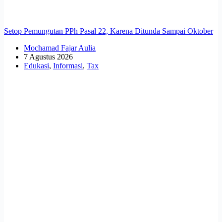
Setop Pemungutan PPh Pasal 22, Karena Ditunda Sampai Oktober
Mochamad Fajar Aulia
7 Agustus 2026
Edukasi
,
Informasi
,
Tax