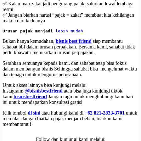
✅ Kalau mau zakat jadi pengurang pajak, salurkan lewat lembaga
resmi
✅ Jangan biarkan narasi “pajak = zakat” membuat kita kehilangan
makna dari keduanya
Urusan pajak menjadi 
lebih mudah
Bukan hanya kemudahan,
bisnis best friend
siap membantu
sahabat bbf dalam urusan perpajakan. Bersama kami, sahabat tidak
perlu khawatir memikirkan urusan perpajakan.
Serahkan semuanya kepada kami, dan sahabat tetap bisa fokus
dalam membangun bisnis Sehingga sahabat bisa mengehmat waktu
dan tenaga untuk mengurus perusahaan.
Untuk akses lainnya bisa kunjungi melalui
Instagram:
@bisnisbestfriend
atau bisa juga kunjungi tiktok
kami
bisnisbestfriend
Jangan ragu untuk menghubungi kami hari
ini untuk mendapatkan konsultasi gratis!
Klik tombol
di sini
atau hubungi kami di
+62 821-2833-3701
untuk
memulai. Jangan biarkan pajak menjadi beban, biarkan kami
membantumu!
Follow dan kunjungi kami melalui: