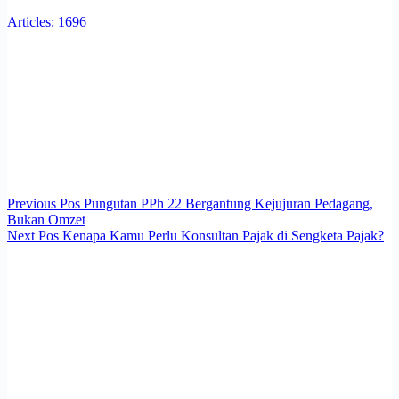
Articles: 1696
Previous
Pos
Pungutan PPh 22 Bergantung Kejujuran Pedagang,
Bukan Omzet
Next
Pos
Kenapa Kamu Perlu Konsultan Pajak di Sengketa Pajak?