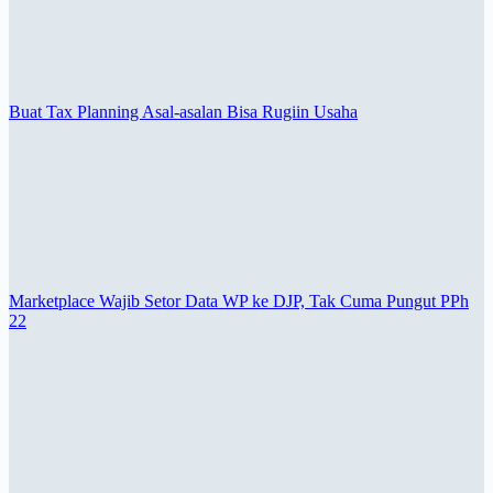
Buat Tax Planning Asal-asalan Bisa Rugiin Usaha
Marketplace Wajib Setor Data WP ke DJP, Tak Cuma Pungut PPh
22