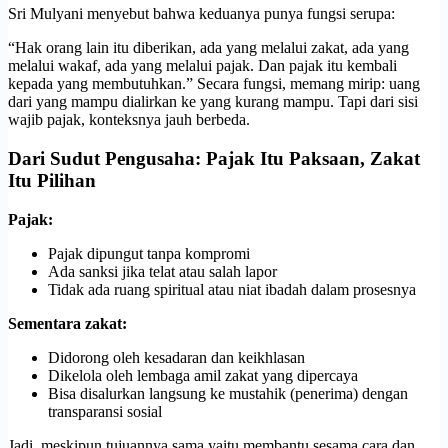
Sri Mulyani menyebut bahwa keduanya punya fungsi serupa:
“Hak orang lain itu diberikan, ada yang melalui zakat, ada yang
melalui wakaf, ada yang melalui pajak. Dan pajak itu kembali
kepada yang membutuhkan.” Secara fungsi, memang mirip: uang
dari yang mampu dialirkan ke yang kurang mampu. Tapi dari sisi
wajib pajak, konteksnya jauh berbeda.
Dari Sudut Pengusaha: Pajak Itu Paksaan, Zakat
Itu Pilihan
Pajak:
Pajak dipungut tanpa kompromi
Ada sanksi jika telat atau salah lapor
Tidak ada ruang spiritual atau niat ibadah dalam prosesnya
Sementara zakat:
Didorong oleh kesadaran dan keikhlasan
Dikelola oleh lembaga amil zakat yang dipercaya
Bisa disalurkan langsung ke mustahik (penerima) dengan
transparansi sosial
Jadi, meskipun tujuannya sama yaitu membantu sesama cara dan