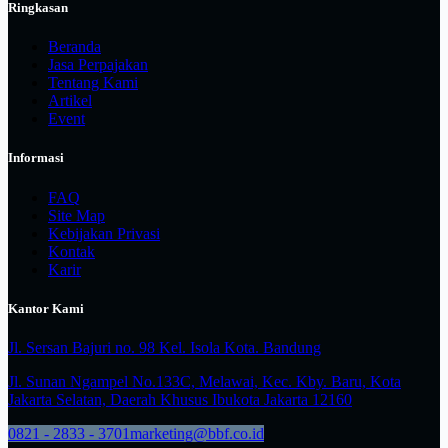
Ringkasan
Beranda
Jasa Perpajakan
Tentang Kami
Artikel
Event
Informasi
FAQ
Site Map
Kebijakan Privasi
Kontak
Karir
Kantor Kami
Jl. Sersan Bajuri no. 98 Kel. Isola Kota. Bandung
Jl. Sunan Ngampel No.133C, Melawai, Kec. Kby. Baru, Kota
Jakarta Selatan, Daerah Khusus Ibukota Jakarta 12160
0821 - 2833 - 3701
marketing@bbf.co.id