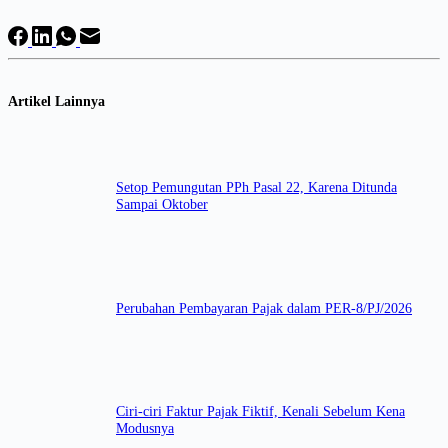
Artikel Lainnya
Setop Pemungutan PPh Pasal 22, Karena Ditunda
Sampai Oktober
Perubahan Pembayaran Pajak dalam PER-8/PJ/2026
Ciri-ciri Faktur Pajak Fiktif, Kenali Sebelum Kena
Modusnya