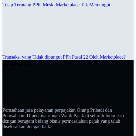
Tetap Terutang PPh, Meski Marketplace Tak Memungut
Transaksi yang Tidak dipungut PPh Pasal 22 Oleh Marketplace?
Perusahaan jasa pelayanan perpajakan Orang Pribadi dan
Perusahaan. Dipercaya ribuan Wajib Pajak di seluruh Indonesia
dengan beragam bidang bisnis permasalahan pajak yang telah
diselesaikan dengan baik.