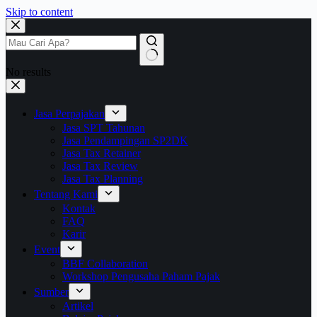
Skip to content
No results
Jasa Perpajakan
Jasa SPT Tahunan
Jasa Pendampingan SP2DK
Jasa Tax Retainer
Jasa Tax Review
Jasa Tax Planning
Tentang Kami
Kontak
FAQ
Karir
Event
BBF Collaboration
Workshop Pengusaha Paham Pajak
Sumber
Artikel