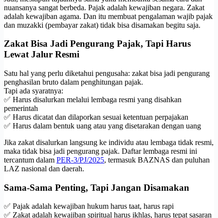
nuansanya sangat berbeda. Pajak adalah kewajiban negara. Zakat
adalah kewajiban agama. Dan itu membuat pengalaman wajib pajak
dan muzakki (pembayar zakat) tidak bisa disamakan begitu saja.
Zakat Bisa Jadi Pengurang Pajak, Tapi Harus
Lewat Jalur Resmi
Satu hal yang perlu diketahui pengusaha: zakat bisa jadi pengurang
penghasilan bruto dalam penghitungan pajak.
Tapi ada syaratnya:
✅ Harus disalurkan melalui lembaga resmi yang disahkan
pemerintah
✅ Harus dicatat dan dilaporkan sesuai ketentuan perpajakan
✅ Harus dalam bentuk uang atau yang disetarakan dengan uang
Jika zakat disalurkan langsung ke individu atau lembaga tidak resmi,
maka tidak bisa jadi pengurang pajak. Daftar lembaga resmi ini
tercantum dalam
PER-3/PJ/2025
, termasuk BAZNAS dan puluhan
LAZ nasional dan daerah.
Sama-Sama Penting, Tapi Jangan Disamakan
✅ Pajak adalah kewajiban hukum harus taat, harus rapi
✅ Zakat adalah kewajiban spiritual harus ikhlas, harus tepat sasaran