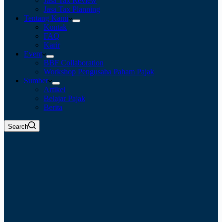
Jasa Tax Review
Jasa Tax Planning
Tentang Kami
Kontak
FAQ
Karir
Event
BBF Collaboration
Workshop Pengusaha Paham Pajak
Sumber
Artikel
Belajar Pajak
Berita
Search