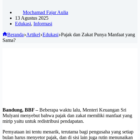
Mochamad Fajar Aulia
13 Agustus 2025
Edukasi
,
Informasi
Beranda
Artikel
Edukasi
Pajak dan Zakat Punya Manfaat yang
Sama?
Bandung, BBF –
Beberapa waktu lalu, Menteri Keuangan Sri
Mulyani menyebut bahwa pajak dan zakat memiliki manfaat yang
mirip yaitu untuk redistribusi pendapatan.
Pernyataan ini tentu menarik, terutama bagi pengusaha yang setiap
bulan harus menyetor pajak, dan di sisi lain juga rutin menunaikan