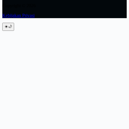
Copyright © 2026
Kebijakan Privasi
☀️
🌙