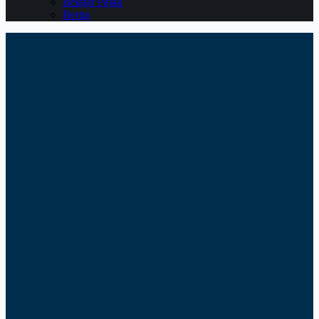
Belajar Pajak
Berita