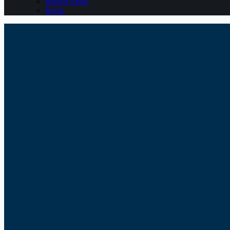
Belajar Pajak
Berita