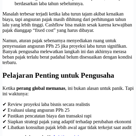
berdasarkan laba tahun sebelumnya.
Masalah terbesar terjadi ketika laba turun tajam akibat kenaikan
biaya, tapi angsuran pajak masih dihitung dari perhitungan tahun
lalu yang lebih tinggi. Cashflow bisa makin sesak karena kewajiban
pajak dianggap “fixed cost” yang harus dibayar.
Namun, aturan pajak sebenarnya menyediakan ruang untuk
penyesuaian angsuran PPh 25 jika proyeksi laba turun signifikan.
Banyak pengusaha melewatkan langkah ini dan akhirnya merasa
beban pajak terlalu berat padahal belum disesuaikan dengan kondisi
terbaru.
Pelajaran Penting untuk Pengusaha
Ketika
perang global memanas
, ini bukan alasan untuk panik. Tapi
ini waktunya:
✔ Review proyeksi laba bisnis secara realistis
✔ Evaluasi ulang angsuran PPh 25
✔ Pastikan pencatatan biaya dan transaksi rapi
✔ Siapkan strategi pajak yang adaptif terhadap perubahan ekonomi
✔ Libatkan konsultan pajak lebih awal agar tidak terkejut saat audit