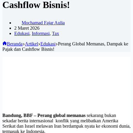
Cashflow Bisnis!
Mochamad Fajar Aulia
2 Maret 2026
Edukasi
,
Informasi
,
Tax
Beranda
Artikel
Edukasi
Perang Global Memanas, Dampak ke
Pajak dan Cashflow Bisnis!
Bandung, BBF –
Perang global memanas
sekarang bukan
sekadar berita internasional konflik yang melibatkan Amerika
Serikat dan Israel melawan Iran berdampak nyata ke ekonomi dunia,
termasuk ke Indonesia.