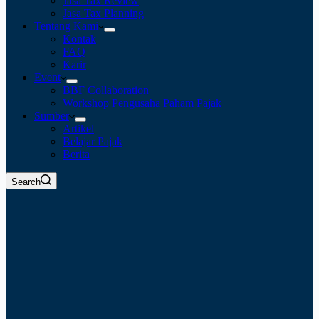
Jasa Tax Review
Jasa Tax Planning
Tentang Kami
Kontak
FAQ
Karir
Event
BBF Collaboration
Workshop Pengusaha Paham Pajak
Sumber
Artikel
Belajar Pajak
Berita
Search