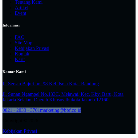
Tentang Kami
Artikel
Event
Informasi
FAQ
Site Map
Kebijakan Privasi
Kontak
Karir
Kantor Kami
Jl. Sersan Bajuri no. 98 Kel. Isola Kota. Bandung
Jl. Sunan Ngampel No.133C, Melawai, Kec. Kby. Baru, Kota
Jakarta Selatan, Daerah Khusus Ibukota Jakarta 12160
0821 - 2833 - 3701
marketing@bbf.co.id
Copyright © 2026
Kebijakan Privasi