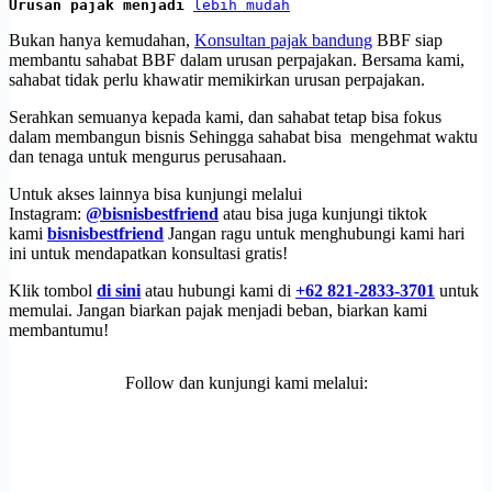
Urusan pajak menjadi 
lebih mudah
Bukan hanya kemudahan,
Konsultan pajak bandung
BBF siap
membantu sahabat BBF dalam urusan perpajakan. Bersama kami,
sahabat tidak perlu khawatir memikirkan urusan perpajakan.
Serahkan semuanya kepada kami, dan sahabat tetap bisa fokus
dalam membangun bisnis Sehingga sahabat bisa mengehmat waktu
dan tenaga untuk mengurus perusahaan.
Untuk akses lainnya bisa kunjungi melalui
Instagram:
@bisnisbestfriend
atau bisa juga kunjungi tiktok
kami
bisnisbestfriend
Jangan ragu untuk menghubungi kami hari
ini untuk mendapatkan konsultasi gratis!
Klik tombol
di sini
atau hubungi kami di
+62 821-2833-3701
untuk
memulai. Jangan biarkan pajak menjadi beban, biarkan kami
membantumu!
Follow dan kunjungi kami melalui: