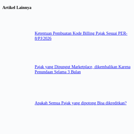
Artikel Lainnya
Ketentuan Pembuatan Kode Billing Pajak Sesuai PER-
8/PJ/2026
Pajak yang Dipungut Marketplace, dikembalikan Karena
Penundaan Selama 3 Bulan
Apakah Semua Pajak yang dipotong Bisa dikreditkan?