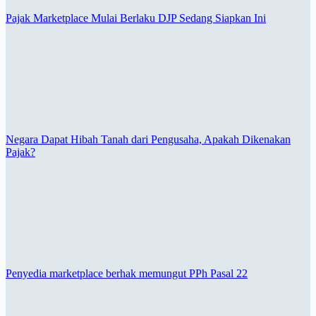
Pajak Marketplace Mulai Berlaku DJP Sedang Siapkan Ini
Negara Dapat Hibah Tanah dari Pengusaha, Apakah Dikenakan
Pajak?
Penyedia marketplace berhak memungut PPh Pasal 22