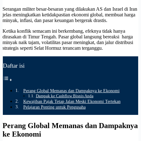
Serangan militer besar-besaran yang dilakukan AS dan Israel di Iran
jelas meningkatkan ketidakpastian ekonomi global, membuat harga
minyak, inflasi, dan pasar keuangan bergerak drastis.
Ketika konflik semacam ini berkembang, efeknya tidak hanya
dirasakan di Timur Tengah. Pasar global langsung bereaksi harga
minyak naik tajam, volatilitas pasar meningkat, dan jalur distribusi
strategis seperti Selat Hormuz terancam terganggu.
Daftar isi
Perang Global Memanas dan Dampaknya ke Ekonomi
Dampak ke Cashflow Bisnis Anda
Kewajiban Pajak Tetap Jalan Meski Ekonomi Tertekan
Pelajaran Penting untuk Pengusaha
Perang Global Memanas dan Dampaknya
ke Ekonomi