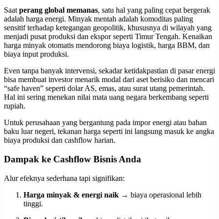
Saat
perang global memanas
, satu hal yang paling cepat bergerak
adalah harga energi. Minyak mentah adalah komoditas paling
sensitif terhadap ketegangan geopolitik, khususnya di wilayah yang
menjadi pusat produksi dan ekspor seperti Timur Tengah. Kenaikan
harga minyak otomatis mendorong biaya logistik, harga BBM, dan
biaya input produksi.
Even tanpa banyak intervensi, sekadar ketidakpastian di pasar energi
bisa membuat investor menarik modal dari aset berisiko dan mencari
“safe haven” seperti dolar AS, emas, atau surat utang pemerintah.
Hal ini sering menekan nilai mata uang negara berkembang seperti
rupiah.
Untuk perusahaan yang bergantung pada impor energi atau bahan
baku luar negeri, tekanan harga seperti ini langsung masuk ke angka
biaya produksi dan cashflow harian.
Dampak ke Cashflow Bisnis Anda
Alur efeknya sederhana tapi signifikan:
Harga minyak & energi naik
→ biaya operasional lebih
tinggi.