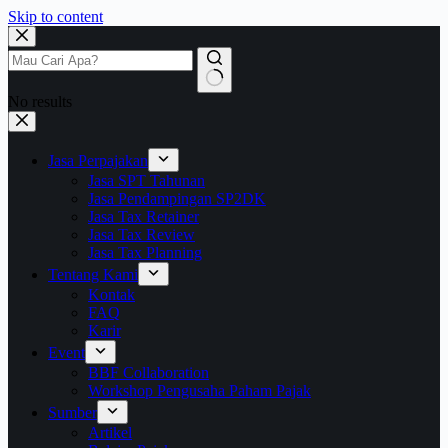
Skip to content
No results
Jasa Perpajakan
Jasa SPT Tahunan
Jasa Pendampingan SP2DK
Jasa Tax Retainer
Jasa Tax Review
Jasa Tax Planning
Tentang Kami
Kontak
FAQ
Karir
Event
BBF Collaboration
Workshop Pengusaha Paham Pajak
Sumber
Artikel