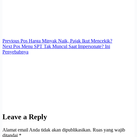
Previous
Pos
Harga Minyak Naik, Pajak Ikut Mencekik?
Next
Pos
Menu SPT Tak Muncul Saat Impersonate? Ini
Penyebabnya
Leave a Reply
Alamat email Anda tidak akan dipublikasikan.
Ruas yang wajib
ditandai
*