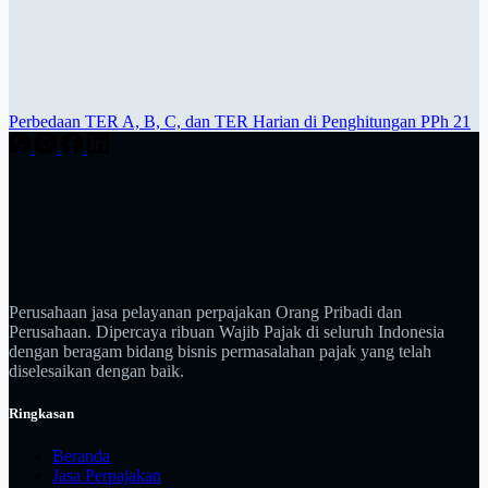
Perbedaan TER A, B, C, dan TER Harian di Penghitungan PPh 21
Perusahaan jasa pelayanan perpajakan Orang Pribadi dan
Perusahaan. Dipercaya ribuan Wajib Pajak di seluruh Indonesia
dengan beragam bidang bisnis permasalahan pajak yang telah
diselesaikan dengan baik.
Ringkasan
Beranda
Jasa Perpajakan