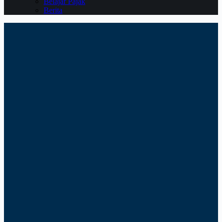
Belajar Pajak
Berita