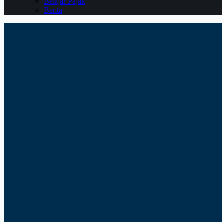
Belajar Pajak
Berita